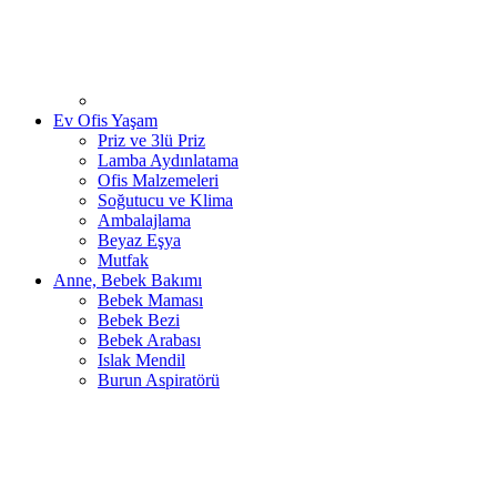
Ev Ofis Yaşam
Priz ve 3lü Priz
Lamba Aydınlatama
Ofis Malzemeleri
Soğutucu ve Klima
Ambalajlama
Beyaz Eşya
Mutfak
Anne, Bebek Bakımı
Bebek Maması
Bebek Bezi
Bebek Arabası
Islak Mendil
Burun Aspiratörü