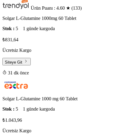
Ürün Puanı : 4.60
★
(133)
Solgar L-Glutamine 1000mg 60 Tablet
Stok :
5
1 günde kargoda
₺831,64
Ücretsiz Kargo
Siteye Git
31 dk önce
Solgar L-Glutamine 1000 mg 60 Tablet
Stok :
5
1 günde kargoda
₺1.043,96
Ücretsiz Kargo