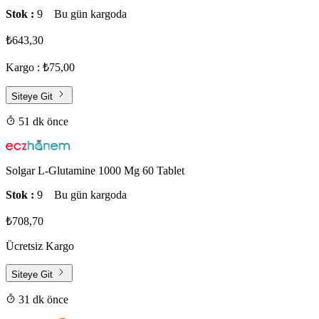
Stok :
9
Bu gün kargoda
₺643,30
Kargo : ₺75,00
Siteye Git
51 dk önce
Solgar L-Glutamine 1000 Mg 60 Tablet
Stok :
9
Bu gün kargoda
₺708,70
Ücretsiz Kargo
Siteye Git
31 dk önce