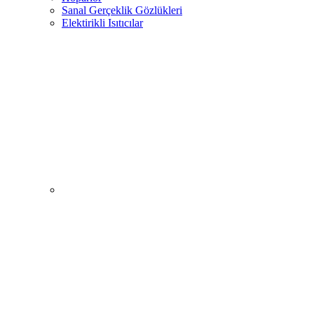
Sanal Gerçeklik Gözlükleri
Elektirikli Isıtıcılar