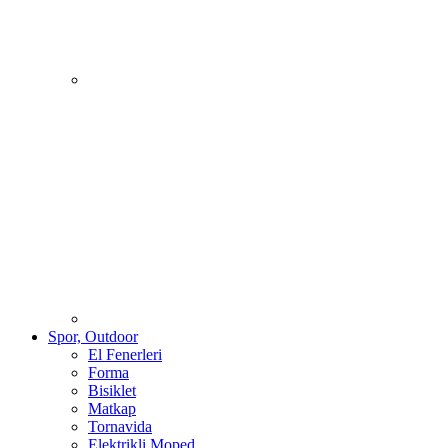
Spor, Outdoor
El Fenerleri
Forma
Bisiklet
Matkap
Tornavida
Elektrikli Moped