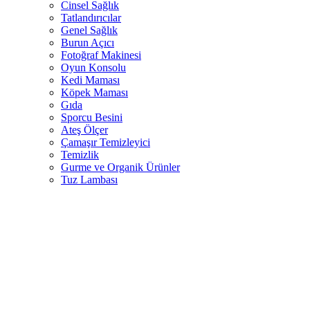
Cinsel Sağlık
Tatlandırıcılar
Genel Sağlık
Burun Açıcı
Fotoğraf Makinesi
Oyun Konsolu
Kedi Maması
Köpek Maması
Gıda
Sporcu Besini
Ateş Ölçer
Çamaşır Temizleyici
Temizlik
Gurme ve Organik Ürünler
Tuz Lambası