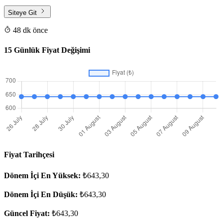
Siteye Git
48 dk önce
15 Günlük Fiyat Değişimi
Fiyat Tarihçesi
Dönem İçi En Yüksek:
₺643,30
Dönem İçi En Düşük:
₺643,30
Güncel Fiyat:
₺643,30