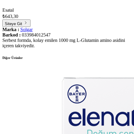
Esatal
₺643,30
Siteye Git
Marka :
Solgar
Barkod :
033984012547
Serbest formda, kolay emilen 1000 mg L-Glutamin amino asidini
içeren takviyedir.
Diğer Ürünler