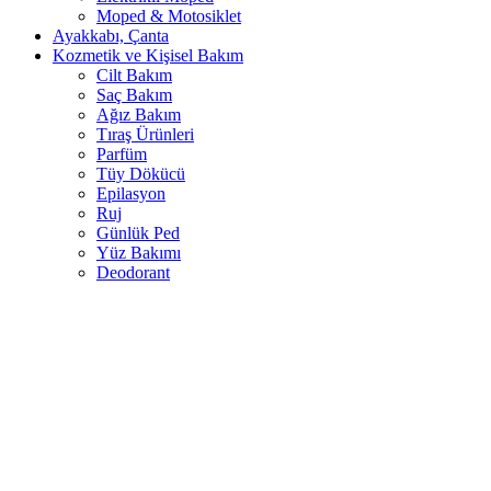
Moped & Motosiklet
Ayakkabı, Çanta
Kozmetik ve Kişisel Bakım
Cilt Bakım
Saç Bakım
Ağız Bakım
Tıraş Ürünleri
Parfüm
Tüy Dökücü
Epilasyon
Ruj
Günlük Ped
Yüz Bakımı
Deodorant