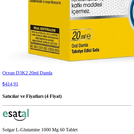
Ocean D3K2 20ml Damla
₺414,91
Satıcılar ve Fiyatları (4 Fiyat)
Solgar L-Glutamine 1000 Mg 60 Tablet