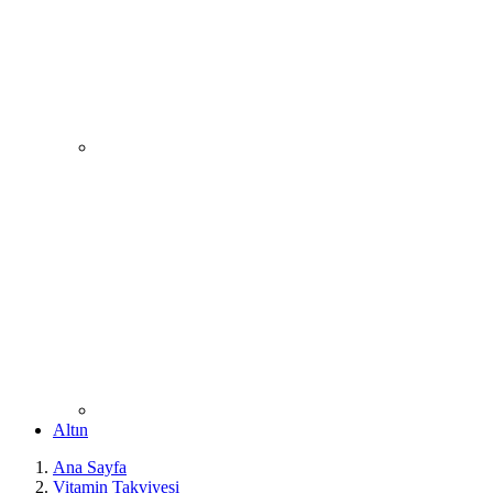
Altın
Ana Sayfa
Vitamin Takviyesi