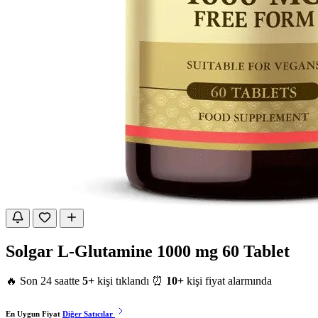
Solgar L-Glutamine 1000 mg 60 Tablet
🔥 Son 24 saatte
5+
kişi tıklandı
⏰
10+
kişi fiyat alarmında
En Uygun Fiyat
Diğer Satıcılar