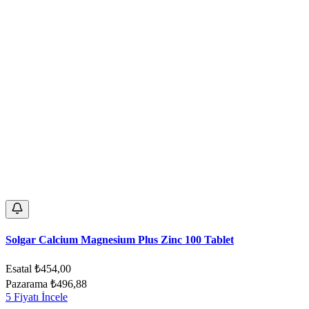
Solgar Calcium Magnesium Plus Zinc 100 Tablet
Esatal
₺454,00
Pazarama
₺496,88
5 Fiyatı İncele