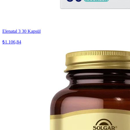
Elenatal 3 30 Kapsül
₺1.106,84