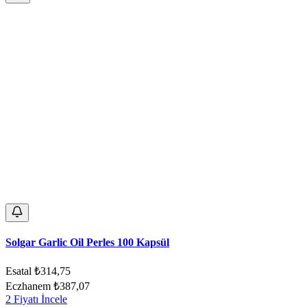
Solgar Garlic Oil Perles 100 Kapsül
Esatal
₺314,75
Eczhanem
₺387,07
2 Fiyatı İncele