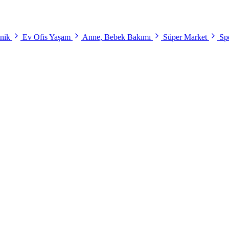
onik
Ev Ofis Yaşam
Anne, Bebek Bakımı
Süper Market
Spo