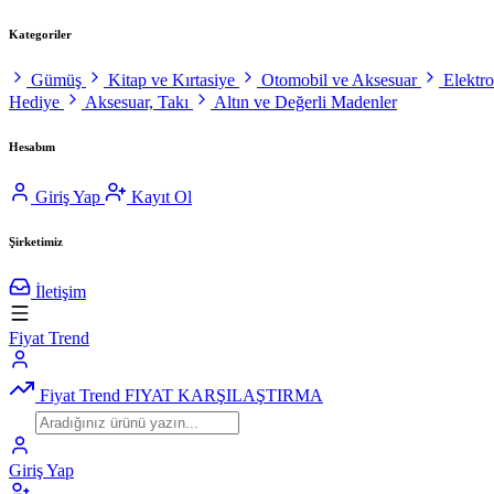
Kategoriler
Gümüş
Kitap ve Kırtasiye
Otomobil ve Aksesuar
Elektr
Hediye
Aksesuar, Takı
Altın ve Değerli Madenler
Hesabım
Giriş Yap
Kayıt Ol
Şirketimiz
İletişim
Fiyat Trend
Fiyat Trend
FIYAT KARŞILAŞTIRMA
Giriş Yap