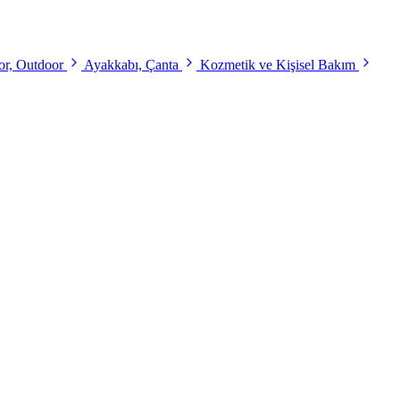
r, Outdoor
Ayakkabı, Çanta
Kozmetik ve Kişisel Bakım