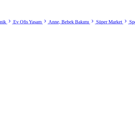
onik
Ev Ofis Yaşam
Anne, Bebek Bakımı
Süper Market
Spo