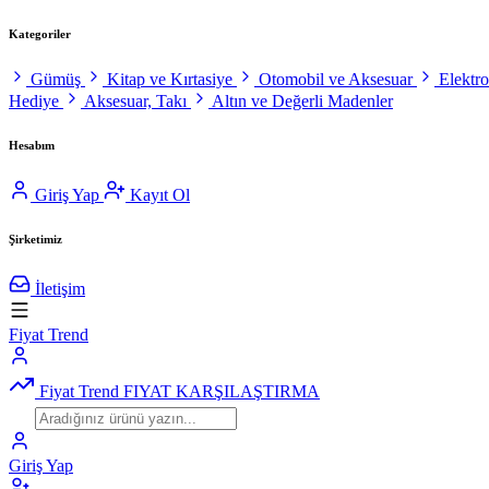
Kategoriler
Gümüş
Kitap ve Kırtasiye
Otomobil ve Aksesuar
Elektr
Hediye
Aksesuar, Takı
Altın ve Değerli Madenler
Hesabım
Giriş Yap
Kayıt Ol
Şirketimiz
İletişim
Fiyat Trend
Fiyat Trend
FIYAT KARŞILAŞTIRMA
Giriş Yap