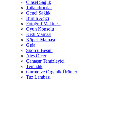
Cinsel Sağlık
Tatlandırıcılar
Genel Sağlık
Burun Açıcı
Fotoğraf Makinesi
Oyun Konsolu
Kedi Maması
Köpek Maması
Gıda
Sporcu Besini
Ateş Ölçer
Çamaşır Temizleyici
Temizlik
Gurme ve Organik Ürünler
Tuz Lambası