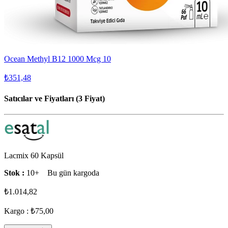
Ocean Methyl B12 1000 Mcg 10
₺351,48
Satıcılar ve Fiyatları (3 Fiyat)
Lacmix 60 Kapsül
Stok :
10+
Bu gün kargoda
₺1.014,82
Kargo : ₺75,00