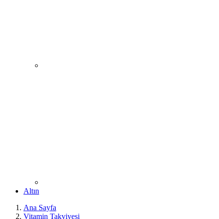
Altın
Ana Sayfa
Vitamin Takviyesi