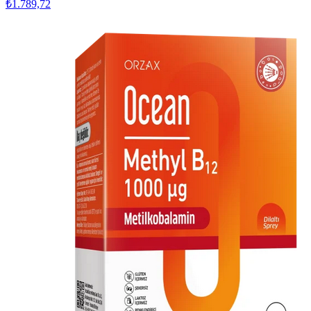
₺1.789,72