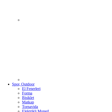
Spor, Outdoor
El Fenerleri
Forma
Bisiklet
Matkap
Tornavida
Elektrikli Moped