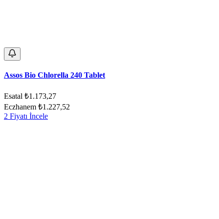
Assos Bio Chlorella 240 Tablet
Esatal
₺1.173,27
Eczhanem
₺1.227,52
2 Fiyatı İncele