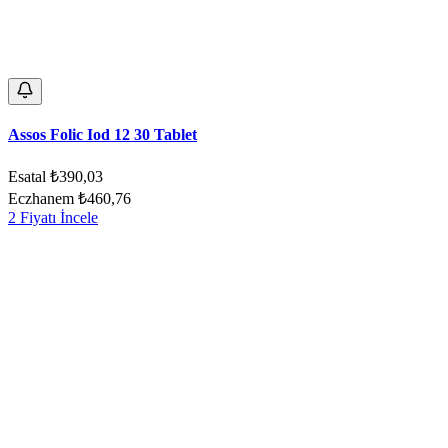
Assos Folic Iod 12 30 Tablet
Esatal
₺390,03
Eczhanem
₺460,76
2 Fiyatı İncele