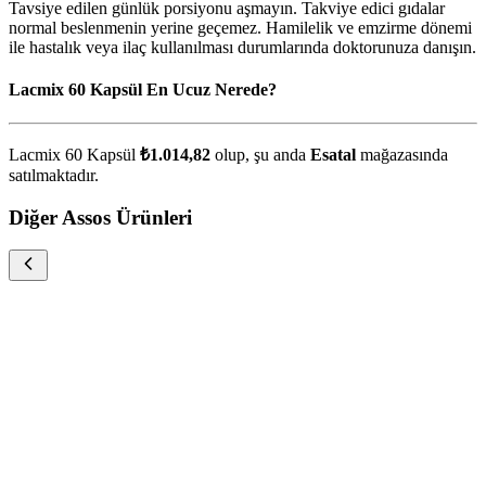
Tavsiye edilen günlük porsiyonu aşmayın. Takviye edici gıdalar
normal beslenmenin yerine geçemez. Hamilelik ve emzirme dönemi
ile hastalık veya ilaç kullanılması durumlarında doktorunuza danışın.
Lacmix 60 Kapsül En Ucuz Nerede?
Lacmix 60 Kapsül
₺1.014,82
olup, şu anda
Esatal
mağazasında
satılmaktadır.
Diğer Assos Ürünleri