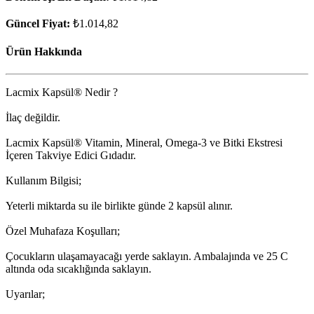
Güncel Fiyat:
₺1.014,82
Ürün Hakkında
Lacmix Kapsül® Nedir ?
İlaç değildir.
Lacmix Kapsül® Vitamin, Mineral, Omega-3 ve Bitki Ekstresi
İçeren Takviye Edici Gıdadır.
Kullanım Bilgisi;
Yeterli miktarda su ile birlikte günde 2 kapsül alınır.
Özel Muhafaza Koşulları;
Çocukların ulaşamayacağı yerde saklayın. Ambalajında ve 25 C
altında oda sıcaklığında saklayın.
Uyarılar;