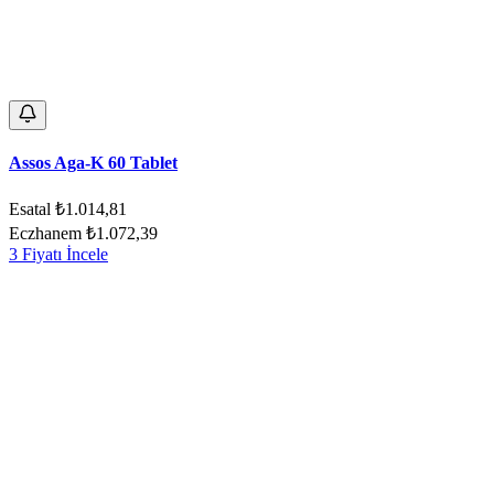
Assos Aga-K 60 Tablet
Esatal
₺1.014,81
Eczhanem
₺1.072,39
3 Fiyatı İncele