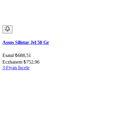
Assos Silistar Jel 50 Gr
Esatal
₺688,51
Eczhanem
₺752,96
3 Fiyatı İncele