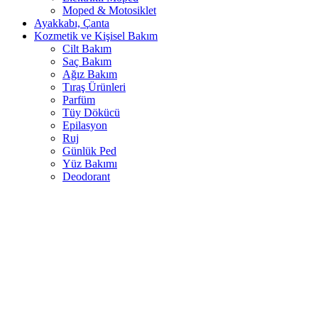
Moped & Motosiklet
Ayakkabı, Çanta
Kozmetik ve Kişisel Bakım
Cilt Bakım
Saç Bakım
Ağız Bakım
Tıraş Ürünleri
Parfüm
Tüy Dökücü
Epilasyon
Ruj
Günlük Ped
Yüz Bakımı
Deodorant