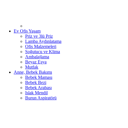
Ev Ofis Yaşam
Priz ve 3lü Priz
Lamba Aydınlatama
Ofis Malzemeleri
Soğutucu ve Klima
Ambalajlama
Beyaz Eşya
Mutfak
Anne, Bebek Bakımı
Bebek Maması
Bebek Bezi
Bebek Arabası
Islak Mendil
Burun Aspiratörü