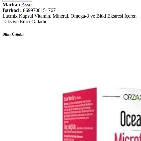
Marka :
Assos
Barkod :
8699708151767
Lacmix Kapsül Vitamin, Mineral, Omega-3 ve Bitki Ekstresi İçeren
Takviye Edici Gıdadır.
Diğer Ürünler