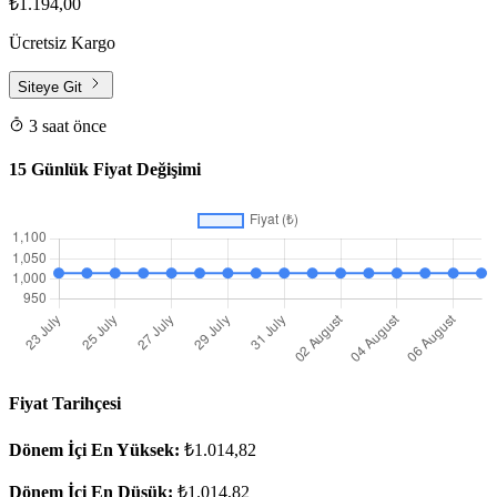
₺1.194,00
Ücretsiz Kargo
Siteye Git
3 saat önce
15 Günlük Fiyat Değişimi
Fiyat Tarihçesi
Dönem İçi En Yüksek:
₺1.014,82
Dönem İçi En Düşük:
₺1.014,82