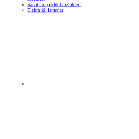
Sanal Gerçeklik Gözlükleri
Elektirikli Isıtıcılar