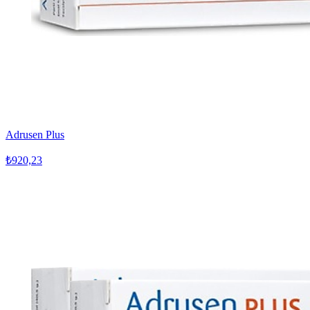
Adrusen Plus
₺920,23