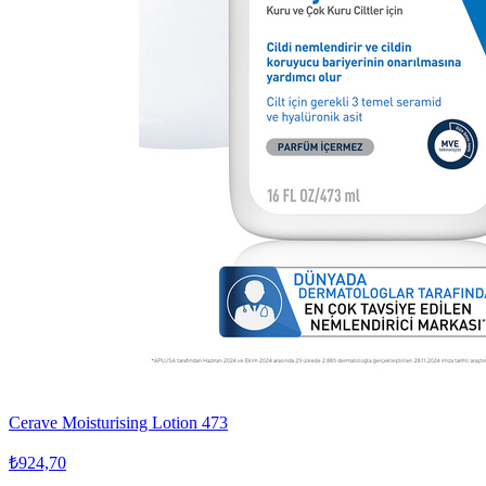
Cerave Moisturising Lotion 473
₺924,70