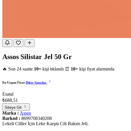
Assos Silistar Jel 50 Gr
🔥 Son 24 saatte
10+
kişi tıklandı
⏰
10+
kişi fiyat alarmında
En Uygun Fiyat
Diğer Satıcılar
Esatal
₺688,51
Siteye Git
Marka :
Assos
Barkod :
8699708340208
Lekeli Ciltler İçin Leke Karşıtı Cilt Bakım Jeli.