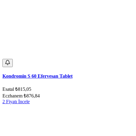
Kondromin S 60 Efervesan Tablet
Esatal
₺815,05
Eczhanem
₺876,84
2 Fiyatı İncele