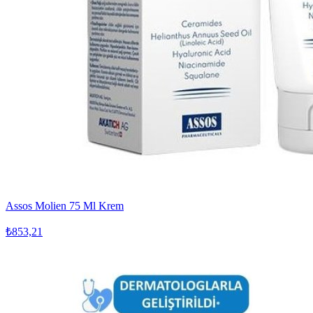
Assos Molien 75 Ml Krem
₺853,21