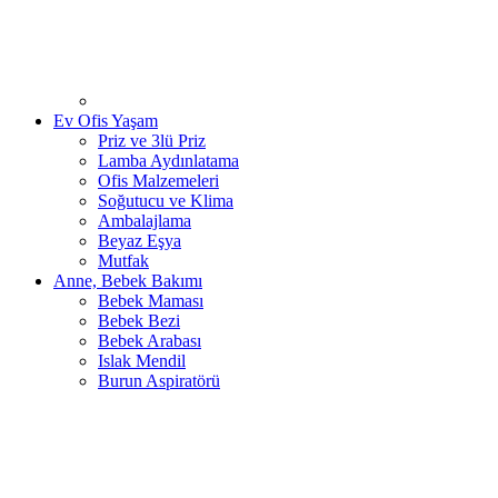
Ev Ofis Yaşam
Priz ve 3lü Priz
Lamba Aydınlatama
Ofis Malzemeleri
Soğutucu ve Klima
Ambalajlama
Beyaz Eşya
Mutfak
Anne, Bebek Bakımı
Bebek Maması
Bebek Bezi
Bebek Arabası
Islak Mendil
Burun Aspiratörü