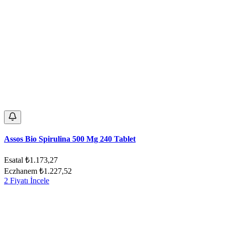
Assos Bio Spirulina 500 Mg 240 Tablet
Esatal
₺1.173,27
Eczhanem
₺1.227,52
2 Fiyatı İncele