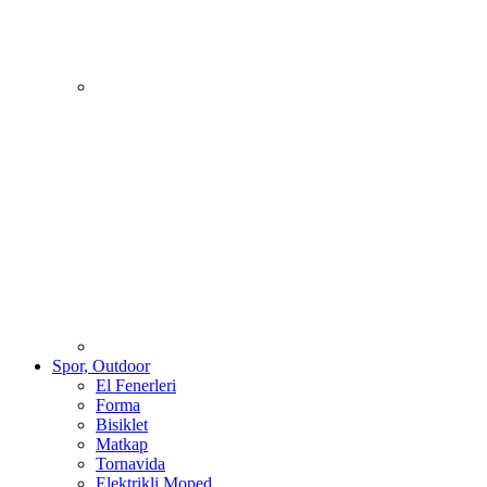
Spor, Outdoor
El Fenerleri
Forma
Bisiklet
Matkap
Tornavida
Elektrikli Moped