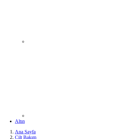
Altın
Ana Sayfa
Cilt Bakım