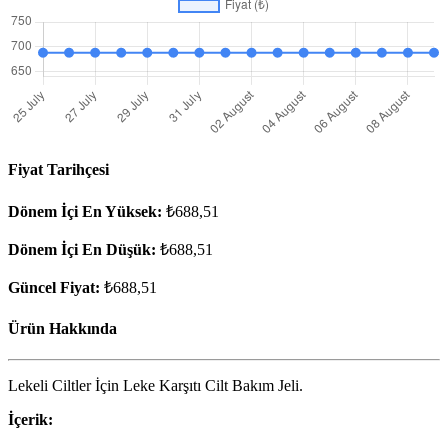
Fiyat Tarihçesi
Dönem İçi En Yüksek:
₺688,51
Dönem İçi En Düşük:
₺688,51
Güncel Fiyat:
₺688,51
Ürün Hakkında
Lekeli Ciltler İçin Leke Karşıtı Cilt Bakım Jeli.
İçerik: