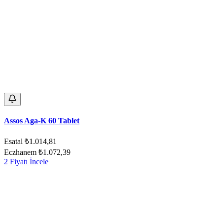
Assos Aga-K 60 Tablet
Esatal
₺1.014,81
Eczhanem
₺1.072,39
2 Fiyatı İncele