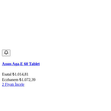
Assos Aga-E 60 Tablet
Esatal
₺1.014,81
Eczhanem
₺1.072,39
2 Fiyatı İncele