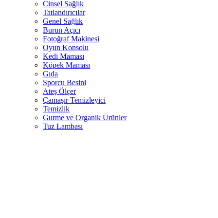
Cinsel Sağlık
Tatlandırıcılar
Genel Sağlık
Burun Açıcı
Fotoğraf Makinesi
Oyun Konsolu
Kedi Maması
Köpek Maması
Gıda
Sporcu Besini
Ateş Ölçer
Çamaşır Temizleyici
Temizlik
Gurme ve Organik Ürünler
Tuz Lambası