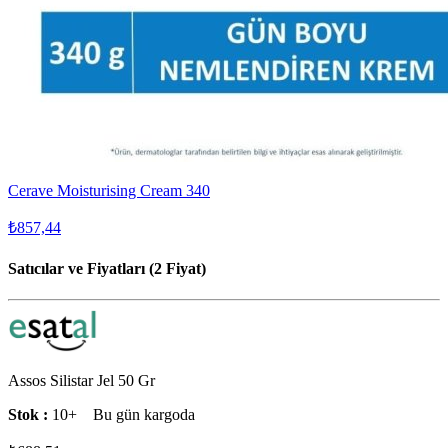
Cerave Moisturising Cream 340
₺857,44
Satıcılar ve Fiyatları (2 Fiyat)
Assos Silistar Jel 50 Gr
Stok :
10+
Bu gün kargoda