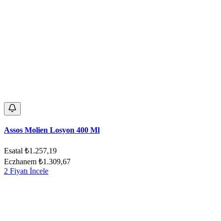
Assos Molien Losyon 400 Ml
Esatal
₺1.257,19
Eczhanem
₺1.309,67
2 Fiyatı İncele