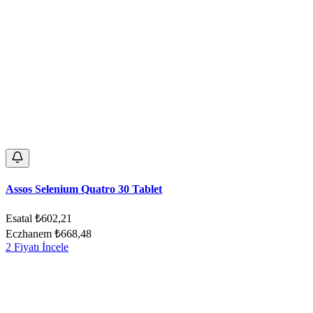
Assos Selenium Quatro 30 Tablet
Esatal
₺602,21
Eczhanem
₺668,48
2 Fiyatı İncele