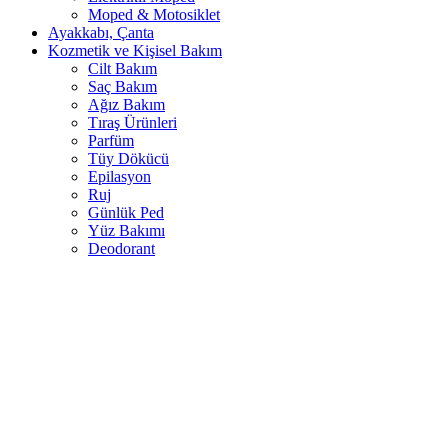
Moped & Motosiklet
Ayakkabı, Çanta
Kozmetik ve Kişisel Bakım
Cilt Bakım
Saç Bakım
Ağız Bakım
Tıraş Ürünleri
Parfüm
Tüy Dökücü
Epilasyon
Ruj
Günlük Ped
Yüz Bakımı
Deodorant