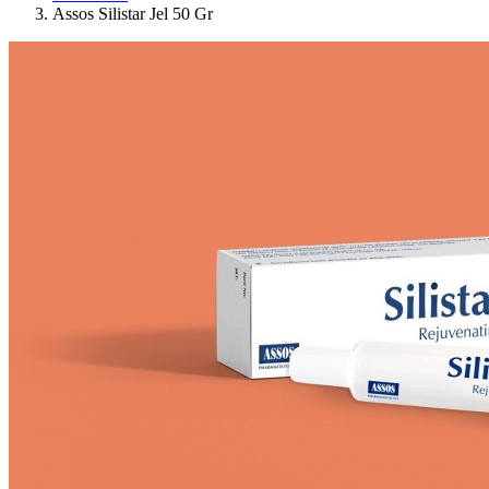
Assos Silistar Jel 50 Gr