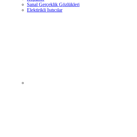
Sanal Gerçeklik Gözlükleri
Elektirikli Isıtıcılar