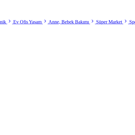
onik
Ev Ofis Yaşam
Anne, Bebek Bakımı
Süper Market
Spo