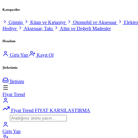
Kategoriler
Gümüş
Kitap ve Kırtasiye
Otomobil ve Aksesuar
Elektr
Hediye
Aksesuar, Takı
Altın ve Değerli Madenler
Hesabım
Giriş Yap
Kayıt Ol
Şirketimiz
İletişim
Fiyat Trend
Fiyat Trend
FIYAT KARŞILAŞTIRMA
Giriş Yap