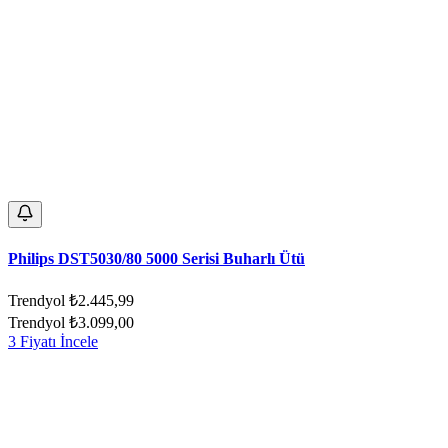
Philips DST5030/80 5000 Serisi Buharlı Ütü
Trendyol
₺2.445,99
Trendyol
₺3.099,00
3 Fiyatı İncele