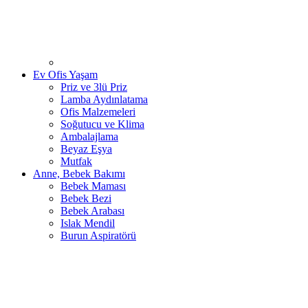
Ev Ofis Yaşam
Priz ve 3lü Priz
Lamba Aydınlatama
Ofis Malzemeleri
Soğutucu ve Klima
Ambalajlama
Beyaz Eşya
Mutfak
Anne, Bebek Bakımı
Bebek Maması
Bebek Bezi
Bebek Arabası
Islak Mendil
Burun Aspiratörü