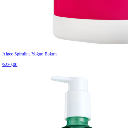
Algee Spirulina Yoğun Bakım
₺230,00