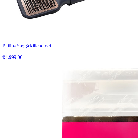
Philips Saç Şekillendirici
₺4.999,00