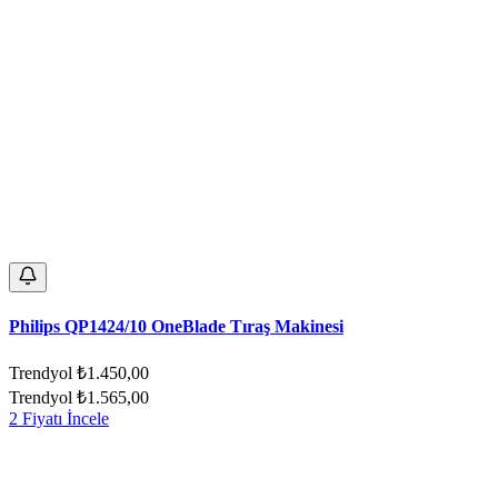
Philips QP1424/10 OneBlade Tıraş Makinesi
Trendyol
₺1.450,00
Trendyol
₺1.565,00
2 Fiyatı İncele