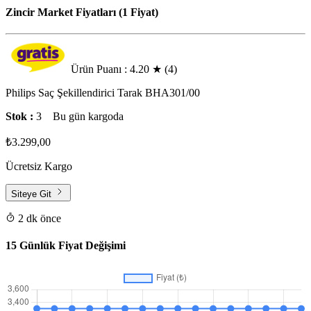
Zincir Market Fiyatları (1 Fiyat)
Ürün Puanı : 4.20
★
(4)
Philips Saç Şekillendirici Tarak BHA301/00
Stok :
3
Bu gün kargoda
₺3.299,00
Ücretsiz Kargo
Siteye Git
2 dk önce
15 Günlük Fiyat Değişimi