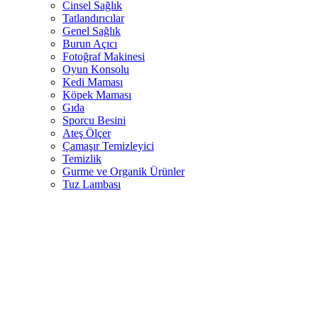
Cinsel Sağlık
Tatlandırıcılar
Genel Sağlık
Burun Açıcı
Fotoğraf Makinesi
Oyun Konsolu
Kedi Maması
Köpek Maması
Gıda
Sporcu Besini
Ateş Ölçer
Çamaşır Temizleyici
Temizlik
Gurme ve Organik Ürünler
Tuz Lambası