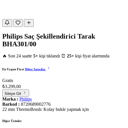
Philips Saç Şekillendirici Tarak
BHA301/00
🔥 Son 24 saatte
5+
kişi tıklandı
⏰
25+
kişi fiyat alarmında
En Uygun Fiyat
Diğer Satıcılar
Gratis
₺3.299,00
Siteye Git
Marka :
Philips
Barkod :
8720689002776
22 mm ThermoBrush: Kolay bukle yapmak için
Diğer Ürünler