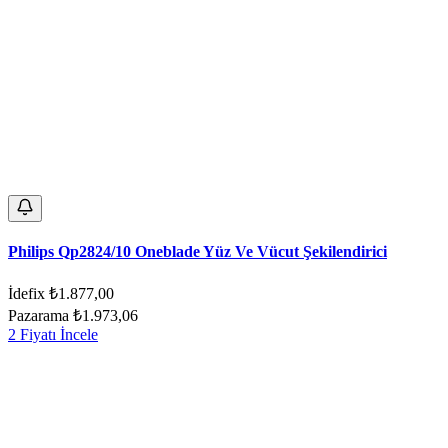
Philips Qp2824/10 Oneblade Yüz Ve Vücut Şekilendirici
İdefix
₺1.877,00
Pazarama
₺1.973,06
2 Fiyatı İncele