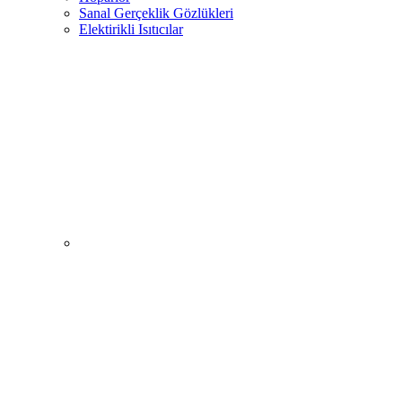
Sanal Gerçeklik Gözlükleri
Elektirikli Isıtıcılar