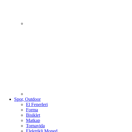
Spor, Outdoor
El Fenerleri
Forma
Bisiklet
Matkap
Tornavida
Elektrikli Moped