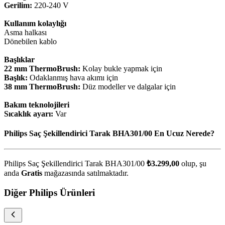
Gerilim:
220-240 V
Kullanım kolaylığı
Asma halkası
Dönebilen kablo
Başlıklar
22 mm ThermoBrush:
Kolay bukle yapmak için
Başlık:
Odaklanmış hava akımı için
38 mm ThermoBrush:
Düz modeller ve dalgalar için
Bakım teknolojileri
Sıcaklık ayarı:
Var
Philips Saç Şekillendirici Tarak BHA301/00 En Ucuz Nerede?
Philips Saç Şekillendirici Tarak BHA301/00
₺3.299,00
olup, şu
anda
Gratis
mağazasında satılmaktadır.
Diğer Philips Ürünleri