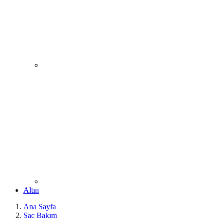
Altın
Ana Sayfa
Saç Bakım