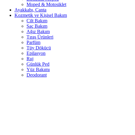
Moped & Motosiklet
Ayakkabı, Çanta
Kozmetik ve Kişisel Bakım
Cilt Bakım
Saç Bakım
Ağız Bakım
Tıraş Ürünleri
Parfüm
Tüy Dökücü
Epilasyon
Ruj
Günlük Ped
Yüz Bakımı
Deodorant