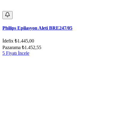
Philips Epilasyon Aleti BRE247/05
İdefix
₺1.445,00
Pazarama
₺1.452,55
5 Fiyatı İncele