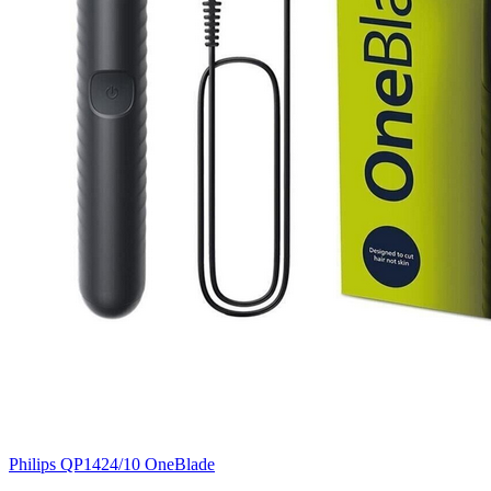
Philips QP1424/10 OneBlade