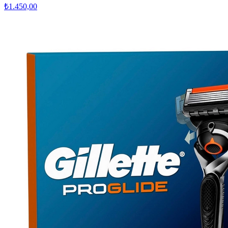
₺1.450,00