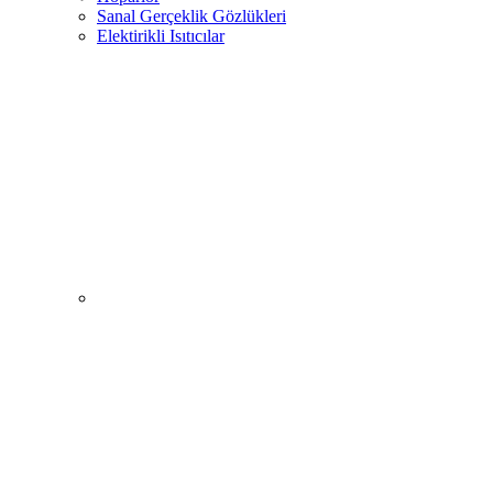
Sanal Gerçeklik Gözlükleri
Elektirikli Isıtıcılar