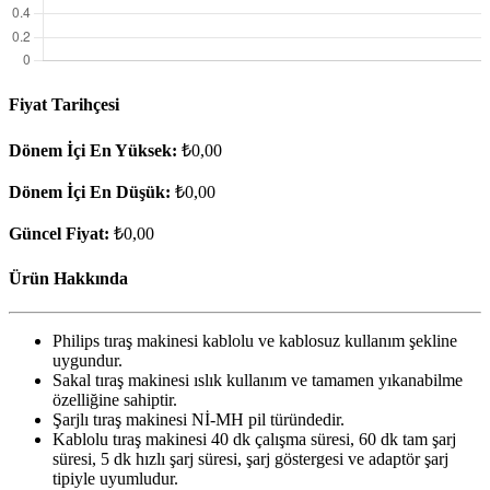
Fiyat Tarihçesi
Dönem İçi En Yüksek:
₺0,00
Dönem İçi En Düşük:
₺0,00
Güncel Fiyat:
₺0,00
Ürün Hakkında
Philips tıraş makinesi kablolu ve kablosuz kullanım şekline
uygundur.
Sakal tıraş makinesi ıslık kullanım ve tamamen yıkanabilme
özelliğine sahiptir.
Şarjlı tıraş makinesi Nİ-MH pil türündedir.
Kablolu tıraş makinesi 40 dk çalışma süresi, 60 dk tam şarj
süresi, 5 dk hızlı şarj süresi, şarj göstergesi ve adaptör şarj
tipiyle uyumludur.