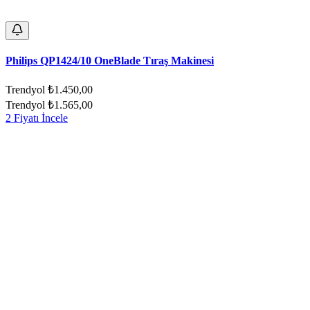
Philips QP1424/10 OneBlade Tıraş Makinesi
Trendyol
₺1.450,00
Trendyol
₺1.565,00
2 Fiyatı İncele