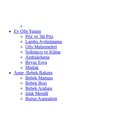
Ev Ofis Yaşam
Priz ve 3lü Priz
Lamba Aydınlatama
Ofis Malzemeleri
Soğutucu ve Klima
Ambalajlama
Beyaz Eşya
Mutfak
Anne, Bebek Bakımı
Bebek Maması
Bebek Bezi
Bebek Arabası
Islak Mendil
Burun Aspiratörü