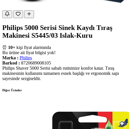
Philips 5000 Serisi Sinek Kaydı Tıraş
Makinesi S5445/03 Islak-Kuru
⏰
10+
kişi fiyat alarmında
Bu ürüne ait fiyat bilgisi yok!
Marka :
Philips
Barkod :
8720689008105
Philips Shaver 5000 Serisi sabah rutininize konfor katar. Tıraş
makinesinin kullanımı tamamen esnek başlığı ve ergonomik sapı
sayesinde sezgiseldir.
Diğer Ürünler