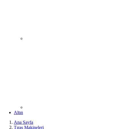
Altın
Ana Sayfa
Tıraş Makineleri