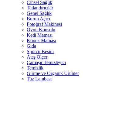
Cinsel Sağlık
Tatlandırıcılar
Genel Sağlık
Burun Açıcı
Fotoğraf Makinesi
Oyun Konsolu
Kedi Maması
Köpek Maması
Gıda
Sporcu Besini
Ateş Ölçer
Çamaşır Temizleyici
Temizlik
Gurme ve Organik Ürünler
Tuz Lambası