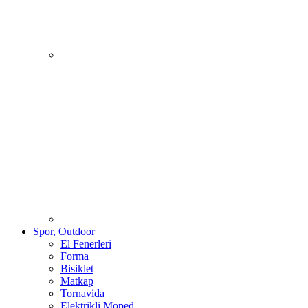
Spor, Outdoor
El Fenerleri
Forma
Bisiklet
Matkap
Tornavida
Elektrikli Moped