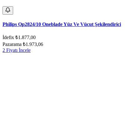
Philips Qp2824/10 Oneblade Yüz Ve Vücut Şekilendirici
İdefix
₺1.877,00
Pazarama
₺1.973,06
2 Fiyatı İncele