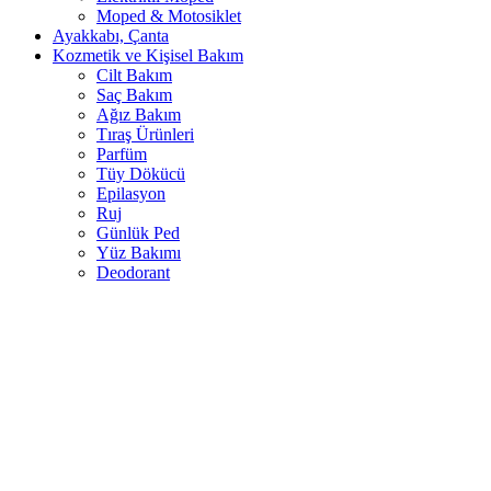
Moped & Motosiklet
Ayakkabı, Çanta
Kozmetik ve Kişisel Bakım
Cilt Bakım
Saç Bakım
Ağız Bakım
Tıraş Ürünleri
Parfüm
Tüy Dökücü
Epilasyon
Ruj
Günlük Ped
Yüz Bakımı
Deodorant