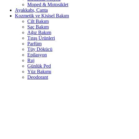
Moped & Motosiklet
Ayakkabı, Çanta
Kozmetik ve Kişisel Bakım
Cilt Bakım
Saç Bakım
Ağız Bakım
Tıraş Ürünleri
Parfüm
Tüy Dökücü
Epilasyon
Ruj
Günlük Ped
Yüz Bakımı
Deodorant