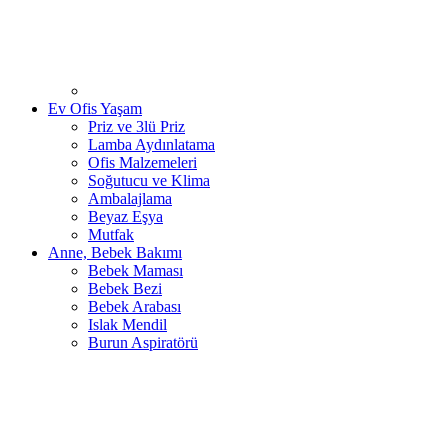
Ev Ofis Yaşam
Priz ve 3lü Priz
Lamba Aydınlatama
Ofis Malzemeleri
Soğutucu ve Klima
Ambalajlama
Beyaz Eşya
Mutfak
Anne, Bebek Bakımı
Bebek Maması
Bebek Bezi
Bebek Arabası
Islak Mendil
Burun Aspiratörü