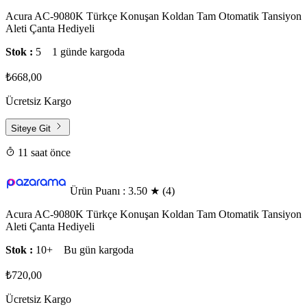
Acura AC-9080K Türkçe Konuşan Koldan Tam Otomatik Tansiyon
Aleti Çanta Hediyeli
Stok :
5
1 günde kargoda
₺668,00
Ücretsiz Kargo
Siteye Git
11 saat önce
Ürün Puanı : 3.50
★
(4)
Acura AC-9080K Türkçe Konuşan Koldan Tam Otomatik Tansiyon
Aleti Çanta Hediyeli
Stok :
10+
Bu gün kargoda
₺720,00
Ücretsiz Kargo