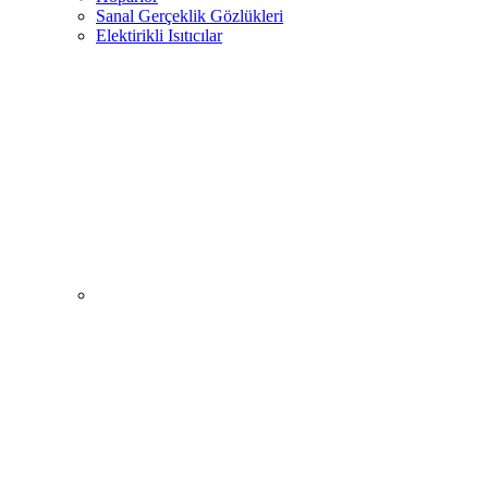
Sanal Gerçeklik Gözlükleri
Elektirikli Isıtıcılar