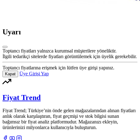
Uyarı
Toptancı fiyatları yalnızca kurumsal müşterilere yöneliktir.
İlgili tedarikçi sitelerde fiyatları görüntülemek için üyelik gerekebilir.
Toptancı fiyatlarına erişmek için lütfen üye girişi yapınız.
Üye Girişi Yap
Kapat
Fiyat Trend
Fiyat Trend; Türkiye’nin önde gelen mağazalarından alınan fiyatları
anlık olarak karşılaştıran, fiyat geçmişi ve stok bilgisi sunan
bağımsız bir fiyat analiz platformudur. Mağazanızı ekleyin,
ürünlerinizi milyonlarca kullanıcıyla buluşturun.