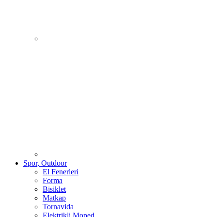
Spor, Outdoor
El Fenerleri
Forma
Bisiklet
Matkap
Tornavida
Elektrikli Moped