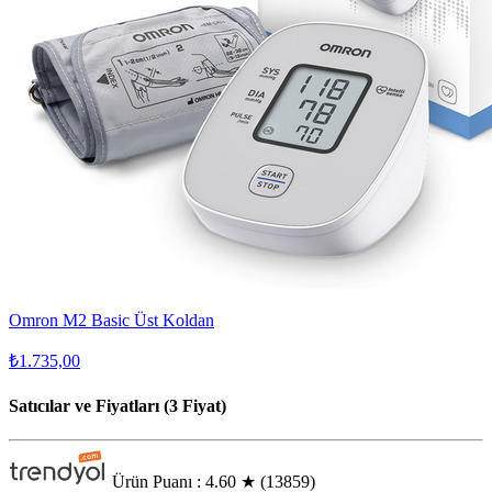
Omron M2 Basic Üst Koldan
₺1.735,00
Satıcılar ve Fiyatları (3 Fiyat)
Ürün Puanı : 4.60
★
(13859)