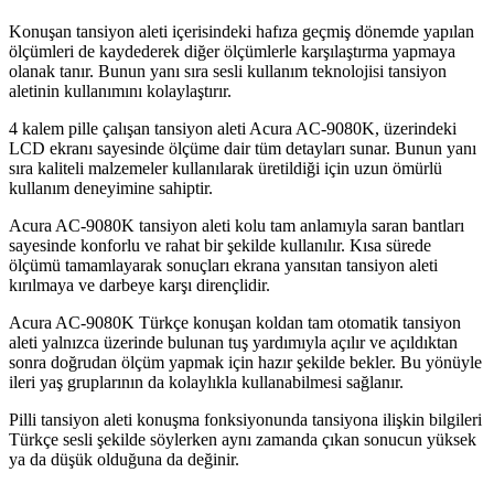
Konuşan tansiyon aleti içerisindeki hafıza geçmiş dönemde yapılan
ölçümleri de kaydederek diğer ölçümlerle karşılaştırma yapmaya
olanak tanır. Bunun yanı sıra sesli kullanım teknolojisi tansiyon
aletinin kullanımını kolaylaştırır.
4 kalem pille çalışan tansiyon aleti Acura AC-9080K, üzerindeki
LCD ekranı sayesinde ölçüme dair tüm detayları sunar. Bunun yanı
sıra kaliteli malzemeler kullanılarak üretildiği için uzun ömürlü
kullanım deneyimine sahiptir.
Acura AC-9080K tansiyon aleti kolu tam anlamıyla saran bantları
sayesinde konforlu ve rahat bir şekilde kullanılır. Kısa sürede
ölçümü tamamlayarak sonuçları ekrana yansıtan tansiyon aleti
kırılmaya ve darbeye karşı dirençlidir.
Acura AC-9080K Türkçe konuşan koldan tam otomatik tansiyon
aleti yalnızca üzerinde bulunan tuş yardımıyla açılır ve açıldıktan
sonra doğrudan ölçüm yapmak için hazır şekilde bekler. Bu yönüyle
ileri yaş gruplarının da kolaylıkla kullanabilmesi sağlanır.
Pilli tansiyon aleti konuşma fonksiyonunda tansiyona ilişkin bilgileri
Türkçe sesli şekilde söylerken aynı zamanda çıkan sonucun yüksek
ya da düşük olduğuna da değinir.