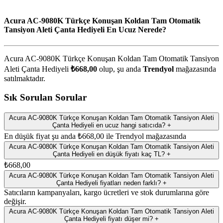
Acura AC-9080K Türkçe Konuşan Koldan Tam Otomatik
Tansiyon Aleti Çanta Hediyeli En Ucuz Nerede?
Acura AC-9080K Türkçe Konuşan Koldan Tam Otomatik Tansiyon
Aleti Çanta Hediyeli
₺668,00
olup, şu anda
Trendyol
mağazasında
satılmaktadır.
Sık Sorulan Sorular
Acura AC-9080K Türkçe Konuşan Koldan Tam Otomatik Tansiyon Aleti
Çanta Hediyeli en ucuz hangi satıcıda?
+
En düşük fiyat şu anda ₺668,00 ile Trendyol mağazasında
Acura AC-9080K Türkçe Konuşan Koldan Tam Otomatik Tansiyon Aleti
Çanta Hediyeli en düşük fiyatı kaç TL?
+
₺668,00
Acura AC-9080K Türkçe Konuşan Koldan Tam Otomatik Tansiyon Aleti
Çanta Hediyeli fiyatları neden farklı?
+
Satıcıların kampanyaları, kargo ücretleri ve stok durumlarına göre
değişir.
Acura AC-9080K Türkçe Konuşan Koldan Tam Otomatik Tansiyon Aleti
Çanta Hediyeli fiyatı düşer mi?
+