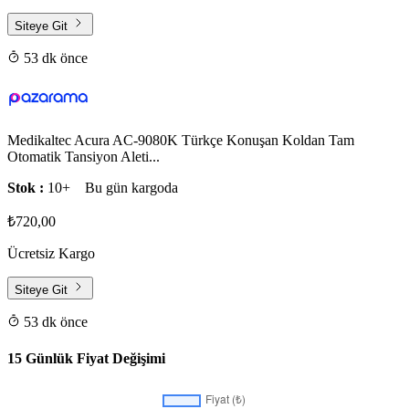
Siteye Git
53 dk önce
Medikaltec Acura AC-9080K Türkçe Konuşan Koldan Tam
Otomatik Tansiyon Aleti...
Stok :
10+
Bu gün kargoda
₺720,00
Ücretsiz Kargo
Siteye Git
53 dk önce
15 Günlük Fiyat Değişimi