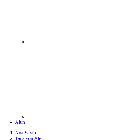
Altın
Ana Sayfa
Tansiyon Aleti