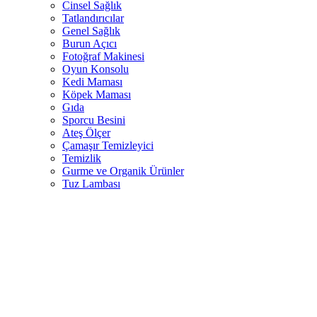
Cinsel Sağlık
Tatlandırıcılar
Genel Sağlık
Burun Açıcı
Fotoğraf Makinesi
Oyun Konsolu
Kedi Maması
Köpek Maması
Gıda
Sporcu Besini
Ateş Ölçer
Çamaşır Temizleyici
Temizlik
Gurme ve Organik Ürünler
Tuz Lambası