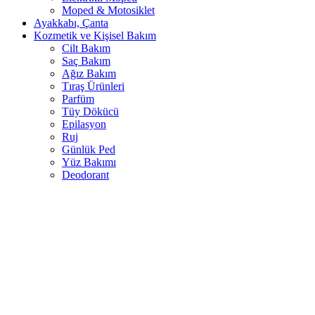
Moped & Motosiklet
Ayakkabı, Çanta
Kozmetik ve Kişisel Bakım
Cilt Bakım
Saç Bakım
Ağız Bakım
Tıraş Ürünleri
Parfüm
Tüy Dökücü
Epilasyon
Ruj
Günlük Ped
Yüz Bakımı
Deodorant