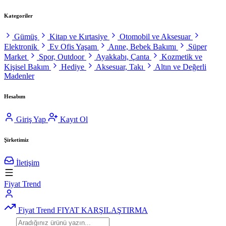
Kategoriler
Gümüş
Kitap ve Kırtasiye
Otomobil ve Aksesuar
Elektronik
Ev Ofis Yaşam
Anne, Bebek Bakımı
Süper
Market
Spor, Outdoor
Ayakkabı, Çanta
Kozmetik ve
Kişisel Bakım
Hediye
Aksesuar, Takı
Altın ve Değerli
Madenler
Hesabım
Giriş Yap
Kayıt Ol
Şirketimiz
İletişim
Fiyat Trend
Fiyat Trend
FIYAT KARŞILAŞTIRMA