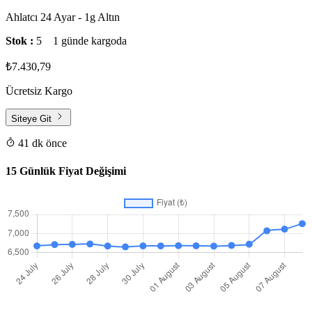
Ahlatcı 24 Ayar - 1g Altın
Stok :
5
1 günde kargoda
₺7.430,79
Ücretsiz Kargo
Siteye Git
41 dk önce
15 Günlük Fiyat Değişimi