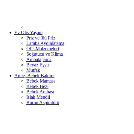
Ev Ofis Yaşam
Priz ve 3lü Priz
Lamba Aydınlatama
Ofis Malzemeleri
Soğutucu ve Klima
Ambalajlama
Beyaz Eşya
Mutfak
Anne, Bebek Bakımı
Bebek Maması
Bebek Bezi
Bebek Arabası
Islak Mendil
Burun Aspiratörü