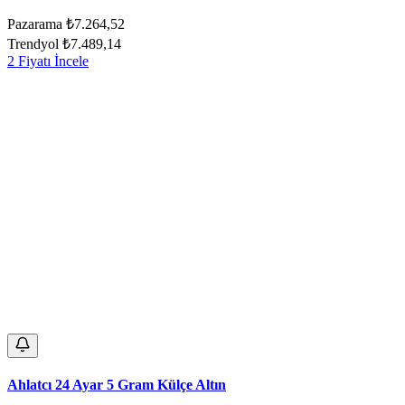
Pazarama
₺7.264,52
Trendyol
₺7.489,14
2 Fiyatı İncele
Ahlatcı 24 Ayar 5 Gram Külçe Altın