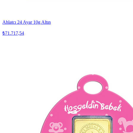
Ahlatcı 24 Ayar 10g Altın
₺71.717,54