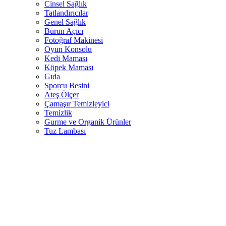
Cinsel Sağlık
Tatlandırıcılar
Genel Sağlık
Burun Açıcı
Fotoğraf Makinesi
Oyun Konsolu
Kedi Maması
Köpek Maması
Gıda
Sporcu Besini
Ateş Ölçer
Çamaşır Temizleyici
Temizlik
Gurme ve Organik Ürünler
Tuz Lambası