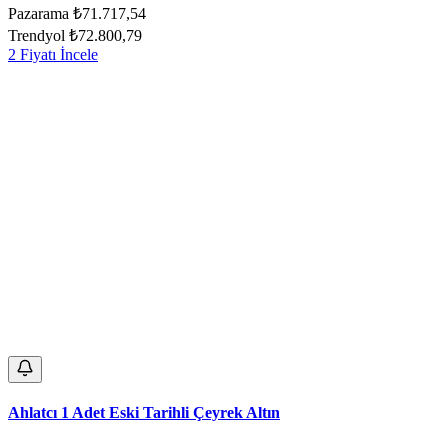
Pazarama
₺71.717,54
Trendyol
₺72.800,79
2 Fiyatı İncele
Ahlatcı 1 Adet Eski Tarihli Çeyrek Altın