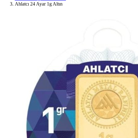
Ahlatcı 24 Ayar 1g Altın