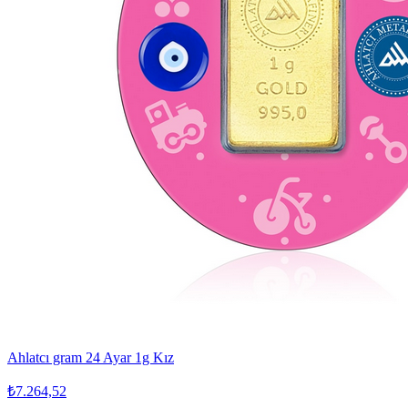
Ahlatcı gram 24 Ayar 1g Kız
₺7.264,52