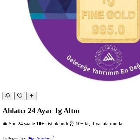
Ahlatcı 24 Ayar 1g Altın
🔥 Son 24 saatte
10+
kişi tıklandı
⏰
10+
kişi fiyat alarmında
En Uygun Fiyat
Diğer Satıcılar