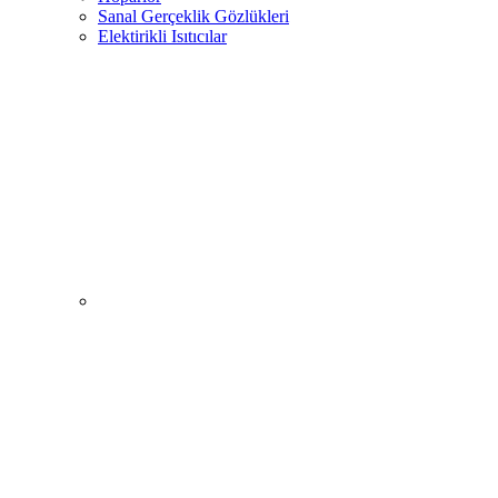
Sanal Gerçeklik Gözlükleri
Elektirikli Isıtıcılar