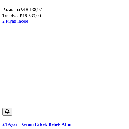
Pazarama
₺18.138,97
Trendyol
₺18.539,00
2 Fiyatı İncele
24 Ayar 1 Gram Erkek Bebek Altın