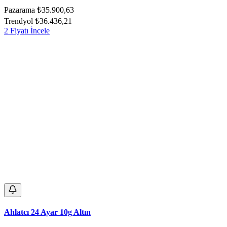
Pazarama
₺35.900,63
Trendyol
₺36.436,21
2 Fiyatı İncele
Ahlatcı 24 Ayar 10g Altın