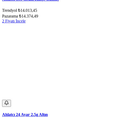
Trendyol
₺14.013,45
Pazarama
₺14.374,49
2 Fiyatı İncele
Ahlatcı 24 Ayar 2.5g Altın