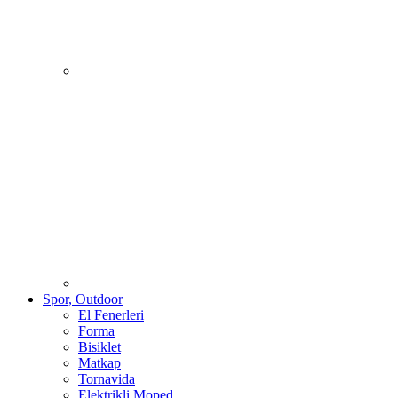
Spor, Outdoor
El Fenerleri
Forma
Bisiklet
Matkap
Tornavida
Elektrikli Moped