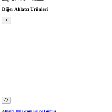
Diğer Ahlatcı Ürünleri
Ahlatcı 100 Gram Külçe Gümüş