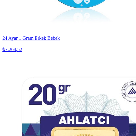
24 Ayar 1 Gram Erkek Bebek
₺7.264,52