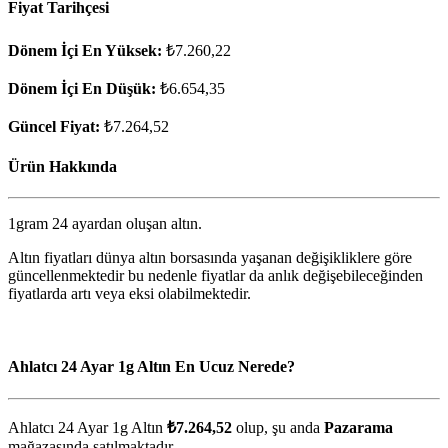
Fiyat Tarihçesi
Dönem İçi En Yüksek:
₺7.260,22
Dönem İçi En Düşük:
₺6.654,35
Güncel Fiyat:
₺7.264,52
Ürün Hakkında
1gram 24 ayardan oluşan altın.
Altın fiyatları dünya altın borsasında yaşanan değişikliklere göre
güncellenmektedir bu nedenle fiyatlar da anlık değişebileceğinden
fiyatlarda artı veya eksi olabilmektedir.
Ahlatcı 24 Ayar 1g Altın En Ucuz Nerede?
Ahlatcı 24 Ayar 1g Altın
₺7.264,52
olup, şu anda
Pazarama
mağazasında satılmaktadır.