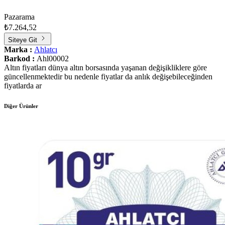
Pazarama
₺7.264,52
Siteye Git
Marka :
Ahlatcı
Barkod :
Ahl00002
Altın fiyatları dünya altın borsasında yaşanan değişikliklere göre
güncellenmektedir bu nedenle fiyatlar da anlık değişebileceğinden
fiyatlarda ar
Diğer Ürünler