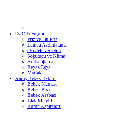
Ev Ofis Yaşam
Priz ve 3lü Priz
Lamba Aydınlatama
Ofis Malzemeleri
Soğutucu ve Klima
Ambalajlama
Beyaz Eşya
Mutfak
Anne, Bebek Bakımı
Bebek Maması
Bebek Bezi
Bebek Arabası
Islak Mendil
Burun Aspiratörü