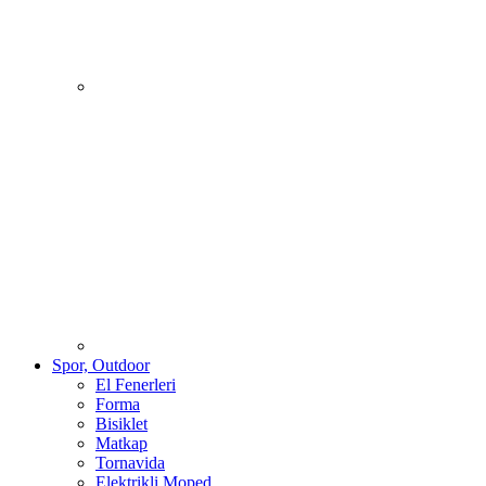
Spor, Outdoor
El Fenerleri
Forma
Bisiklet
Matkap
Tornavida
Elektrikli Moped