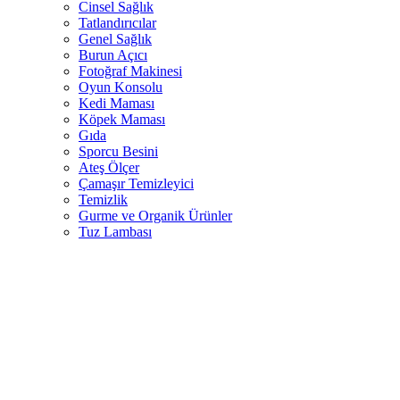
Cinsel Sağlık
Tatlandırıcılar
Genel Sağlık
Burun Açıcı
Fotoğraf Makinesi
Oyun Konsolu
Kedi Maması
Köpek Maması
Gıda
Sporcu Besini
Ateş Ölçer
Çamaşır Temizleyici
Temizlik
Gurme ve Organik Ürünler
Tuz Lambası