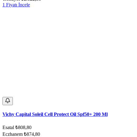
1 Fiyatı İncele
Vichy Capital Soleil Cell Protect Oil Spf50+ 200 Ml
Esatal
₺808,80
Eczhanem
₺874,80