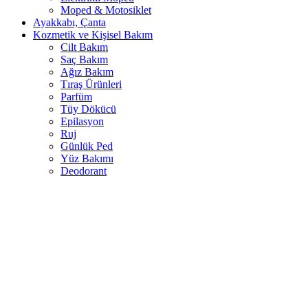
Moped & Motosiklet
Ayakkabı, Çanta
Kozmetik ve Kişisel Bakım
Cilt Bakım
Saç Bakım
Ağız Bakım
Tıraş Ürünleri
Parfüm
Tüy Dökücü
Epilasyon
Ruj
Günlük Ped
Yüz Bakımı
Deodorant