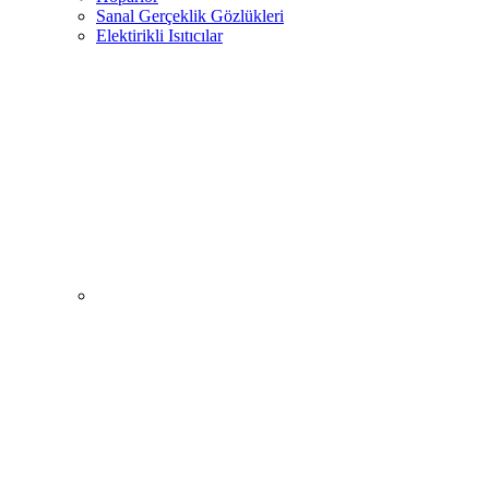
Sanal Gerçeklik Gözlükleri
Elektirikli Isıtıcılar