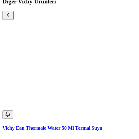
Diğer Vichy Ürünleri
Vichy Eau Thermale Water 50 Ml Termal Suyu