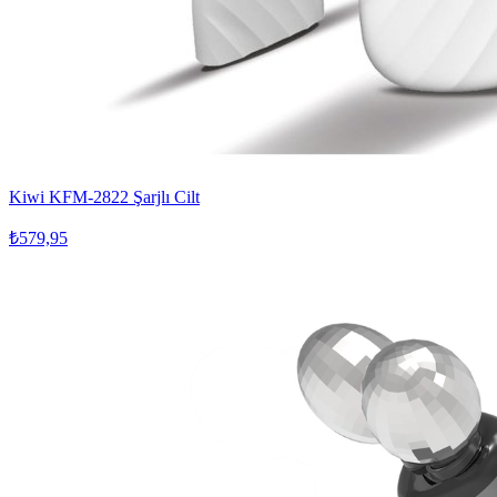
Kiwi KFM-2822 Şarjlı Cilt
₺579,95