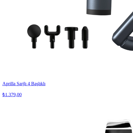
Aprilla Şarjlı 4 Başlıklı
₺1.379,00