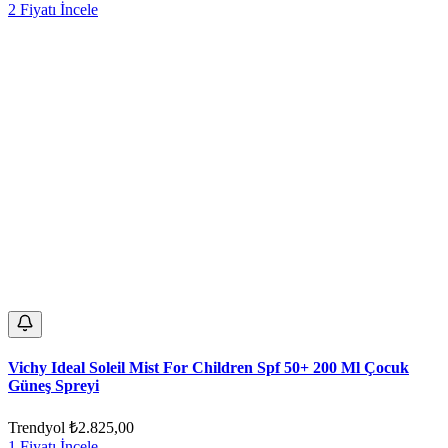
2 Fiyatı İncele
Vichy Ideal Soleil Mist For Children Spf 50+ 200 Ml Çocuk
Güneş Spreyi
Trendyol
₺2.825,00
1 Fiyatı İncele