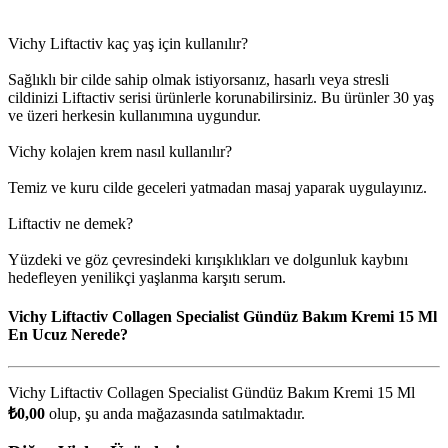
Vichy Liftactiv kaç yaş için kullanılır?
Sağlıklı bir cilde sahip olmak istiyorsanız, hasarlı veya stresli
cildinizi Liftactiv serisi ürünlerle korunabilirsiniz. Bu ürünler 30 yaş
ve üzeri herkesin kullanımına uygundur.
Vichy kolajen krem nasıl kullanılır?
Temiz ve kuru cilde geceleri yatmadan masaj yaparak uygulayınız.
Liftactiv ne demek?
Yüzdeki ve göz çevresindeki kırışıklıkları ve dolgunluk kaybını
hedefleyen yenilikçi yaşlanma karşıtı serum.
Vichy Liftactiv Collagen Specialist Gündüz Bakım Kremi 15 Ml
En Ucuz Nerede?
Vichy Liftactiv Collagen Specialist Gündüz Bakım Kremi 15 Ml
₺0,00
olup, şu anda
mağazasında satılmaktadır.