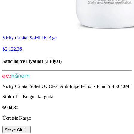
Vichy Capital Soleil Uv Age
₺2.122,36
Satıcılar ve Fiyatları (3 Fiyat)
Vichy Capital Soleil Uv Clear Anti-Imperfections Fluid Spf50 40Ml
Stok :
1
Bu gün kargoda
₺904,80
Ücretsiz Kargo
Siteye Git