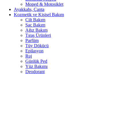
Moped & Motosiklet
Ayakkabı, Çanta
Kozmetik ve Kişisel Bakım
Cilt Bakım
Saç Bakım
Ağız Bakım
Tıraş Ürünleri
Parfüm
Tüy Dökücü
Epilasyon
Ruj
Günlük Ped
Yüz Bakımı
Deodorant