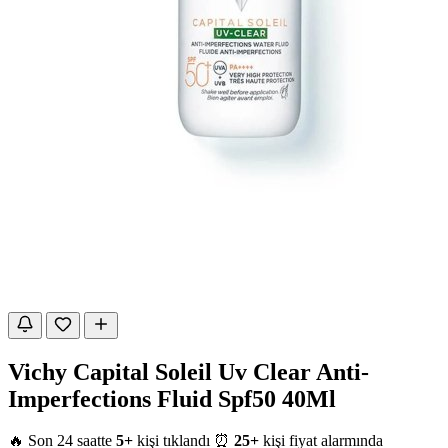
Vichy Capital Soleil Uv Clear Anti-
Imperfections Fluid Spf50 40Ml
🔥 Son 24 saatte
5+
kişi tıklandı
⏰
25+
kişi fiyat alarmında