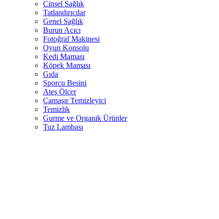
Cinsel Sağlık
Tatlandırıcılar
Genel Sağlık
Burun Açıcı
Fotoğraf Makinesi
Oyun Konsolu
Kedi Maması
Köpek Maması
Gıda
Sporcu Besini
Ateş Ölçer
Çamaşır Temizleyici
Temizlik
Gurme ve Organik Ürünler
Tuz Lambası