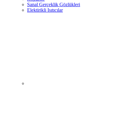
Sanal Gerçeklik Gözlükleri
Elektirikli Isıtıcılar