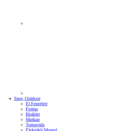
Spor, Outdoor
El Fenerleri
Forma
Bisiklet
Matkap
Tornavida
Elektrikli Moped