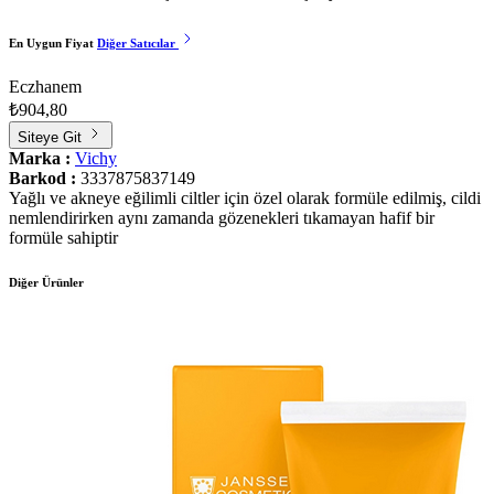
En Uygun Fiyat
Diğer Satıcılar
Eczhanem
₺904,80
Siteye Git
Marka :
Vichy
Barkod :
3337875837149
Yağlı ve akneye eğilimli ciltler için özel olarak formüle edilmiş, cildi
nemlendirirken aynı zamanda gözenekleri tıkamayan hafif bir
formüle sahiptir
Diğer Ürünler