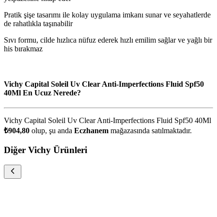
Pratik şişe tasarımı ile kolay uygulama imkanı sunar ve seyahatlerde
de rahatlıkla taşınabilir
Sıvı formu, cilde hızlıca nüfuz ederek hızlı emilim sağlar ve yağlı bir
his bırakmaz
Vichy Capital Soleil Uv Clear Anti-Imperfections Fluid Spf50
40Ml En Ucuz Nerede?
Vichy Capital Soleil Uv Clear Anti-Imperfections Fluid Spf50 40Ml
₺904,80
olup, şu anda
Eczhanem
mağazasında satılmaktadır.
Diğer Vichy Ürünleri