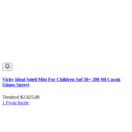
Vichy Ideal Soleil Mist For Children Spf 50+ 200 Ml Çocuk
Güneş Spreyi
Trendyol
₺2.825,00
1 Fiyatı İncele