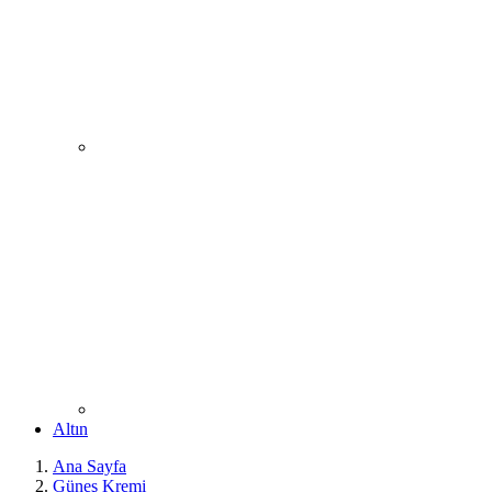
Altın
Ana Sayfa
Güneş Kremi