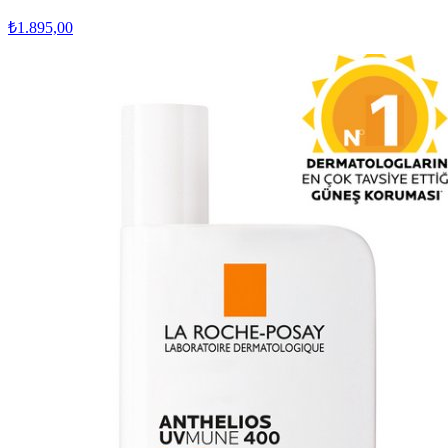
₺1.895,00