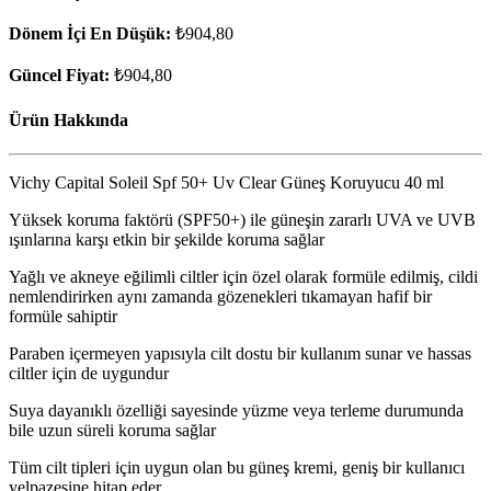
Dönem İçi En Düşük:
₺904,80
Güncel Fiyat:
₺904,80
Ürün Hakkında
Vichy Capital Soleil Spf 50+ Uv Clear Güneş Koruyucu 40 ml
Yüksek koruma faktörü (SPF50+) ile güneşin zararlı UVA ve UVB
ışınlarına karşı etkin bir şekilde koruma sağlar
Yağlı ve akneye eğilimli ciltler için özel olarak formüle edilmiş, cildi
nemlendirirken aynı zamanda gözenekleri tıkamayan hafif bir
formüle sahiptir
Paraben içermeyen yapısıyla cilt dostu bir kullanım sunar ve hassas
ciltler için de uygundur
Suya dayanıklı özelliği sayesinde yüzme veya terleme durumunda
bile uzun süreli koruma sağlar
Tüm cilt tipleri için uygun olan bu güneş kremi, geniş bir kullanıcı
yelpazesine hitap eder