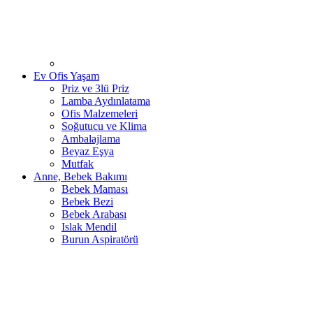
Ev Ofis Yaşam
Priz ve 3lü Priz
Lamba Aydınlatama
Ofis Malzemeleri
Soğutucu ve Klima
Ambalajlama
Beyaz Eşya
Mutfak
Anne, Bebek Bakımı
Bebek Maması
Bebek Bezi
Bebek Arabası
Islak Mendil
Burun Aspiratörü