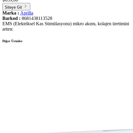
Siteye Git
Marka :
Aprilla
Barkod :
8681438113528
EMS (Elektriksel Kas Stimülasyonu) mikro akımı, kolajen üretimini
artırır.
Diğer Ürünler