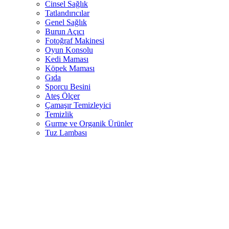
Cinsel Sağlık
Tatlandırıcılar
Genel Sağlık
Burun Açıcı
Fotoğraf Makinesi
Oyun Konsolu
Kedi Maması
Köpek Maması
Gıda
Sporcu Besini
Ateş Ölçer
Çamaşır Temizleyici
Temizlik
Gurme ve Organik Ürünler
Tuz Lambası