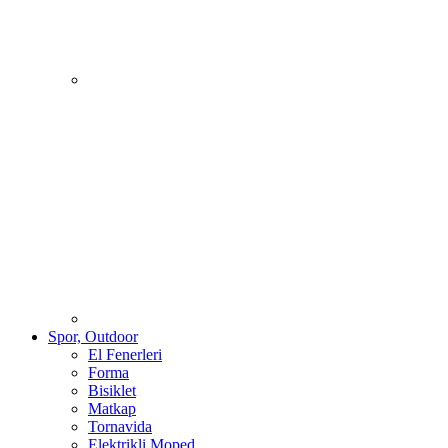
Spor, Outdoor
El Fenerleri
Forma
Bisiklet
Matkap
Tornavida
Elektrikli Moped