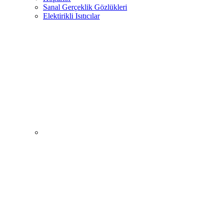
Sanal Gerçeklik Gözlükleri
Elektirikli Isıtıcılar