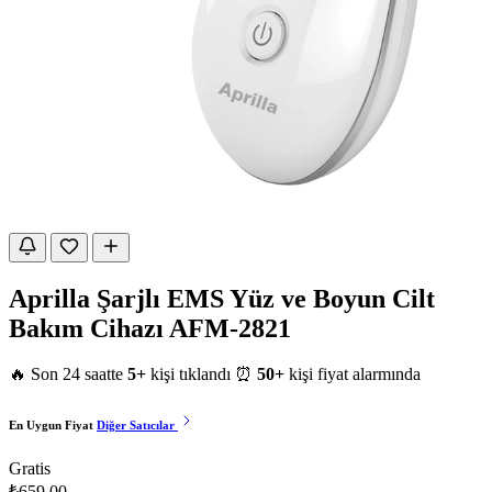
Aprilla Şarjlı EMS Yüz ve Boyun Cilt
Bakım Cihazı AFM-2821
🔥 Son 24 saatte
5+
kişi tıklandı
⏰
50+
kişi fiyat alarmında
En Uygun Fiyat
Diğer Satıcılar
Gratis
₺659,00