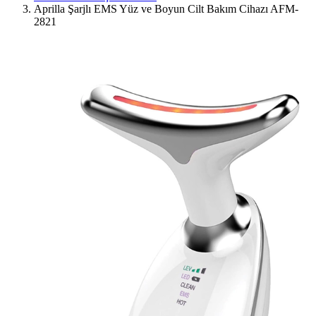
Aprilla Şarjlı EMS Yüz ve Boyun Cilt Bakım Cihazı AFM-
2821