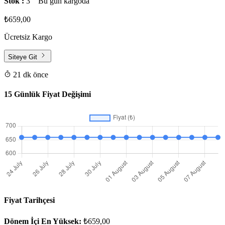
Stok :
3
Bu gün kargoda
₺659,00
Ücretsiz Kargo
Siteye Git
21 dk önce
15 Günlük Fiyat Değişimi
Fiyat Tarihçesi
Dönem İçi En Yüksek:
₺659,00