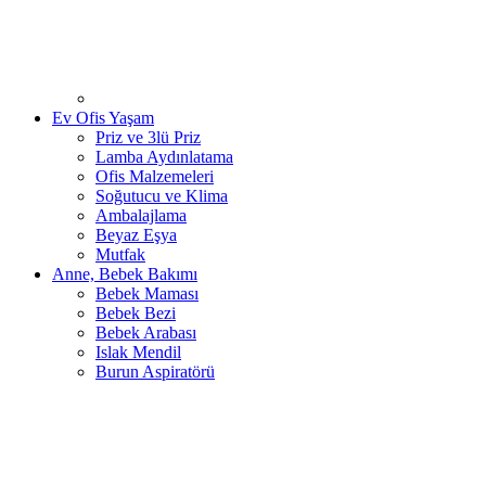
Ev Ofis Yaşam
Priz ve 3lü Priz
Lamba Aydınlatama
Ofis Malzemeleri
Soğutucu ve Klima
Ambalajlama
Beyaz Eşya
Mutfak
Anne, Bebek Bakımı
Bebek Maması
Bebek Bezi
Bebek Arabası
Islak Mendil
Burun Aspiratörü