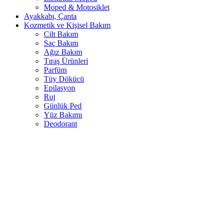
Moped & Motosiklet
Ayakkabı, Çanta
Kozmetik ve Kişisel Bakım
Cilt Bakım
Saç Bakım
Ağız Bakım
Tıraş Ürünleri
Parfüm
Tüy Dökücü
Epilasyon
Ruj
Günlük Ped
Yüz Bakımı
Deodorant