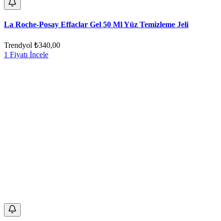
La Roche-Posay Effaclar Gel 50 Ml Yüz Temizleme Jeli
Trendyol
₺340,00
1 Fiyatı İncele