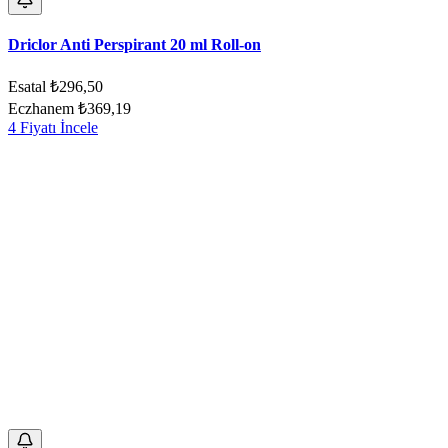
Driclor Anti Perspirant 20 ml Roll-on
Esatal
₺296,50
Eczhanem
₺369,19
4 Fiyatı İncele