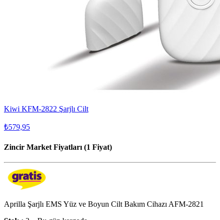
Kiwi KFM-2822 Şarjlı Cilt
₺579,95
Zincir Market Fiyatları (1 Fiyat)
Aprilla Şarjlı EMS Yüz ve Boyun Cilt Bakım Cihazı AFM-2821