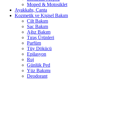
Moped & Motosiklet
Ayakkabı, Çanta
Kozmetik ve Kişisel Bakım
Cilt Bakım
Saç Bakım
Ağız Bakım
Tıraş Ürünleri
Parfüm
Tüy Dökücü
Epilasyon
Ruj
Günlük Ped
Yüz Bakımı
Deodorant