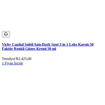
Vichy Capital Soleil Antı-Dark Spot 3 in 1 Leke Karşıtı 50
Faktör Renkli Güneş Kremi 50 ml
Trendyol
₺2.425,00
1 Fiyatı İncele