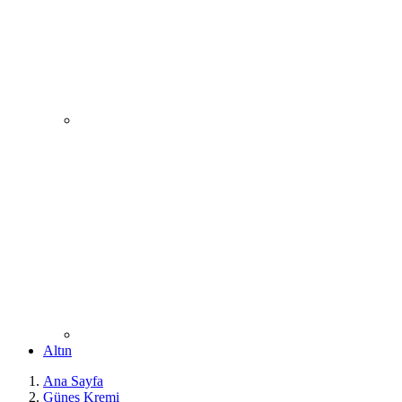
Altın
Ana Sayfa
Güneş Kremi