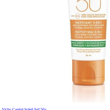
Vichy Capital Soleil Spf 50+