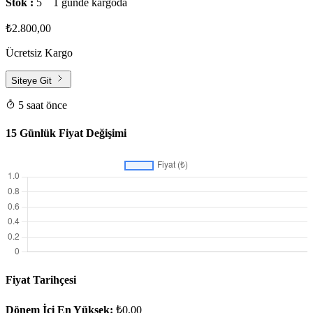
Stok :
5
1 günde kargoda
₺2.800,00
Ücretsiz Kargo
Siteye Git
5 saat önce
15 Günlük Fiyat Değişimi
Fiyat Tarihçesi
Dönem İçi En Yüksek:
₺0,00