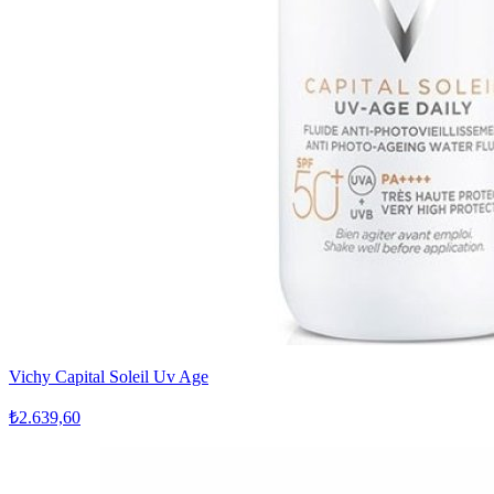
Vichy Capital Soleil Uv Age
₺2.639,60