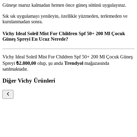
Güneşe maruz kalmadan hemen önce güneş sütünü uygulayınız.
Sık sık uygulamayı yenileyin, özellikle yüzmeden, terlemeden ve
kurulanmadan sonra.
Vichy Ideal Soleil Mist For Children Spf 50+ 200 Ml Çocuk
Güneş Spreyi En Ucuz Nerede?
Vichy Ideal Soleil Mist For Children Spf 50+ 200 Ml Çocuk Güneş
Spreyi
₺2.800,00
olup, şu anda
Trendyol
mağazasında
satılmaktadır.
Diğer Vichy Ürünleri