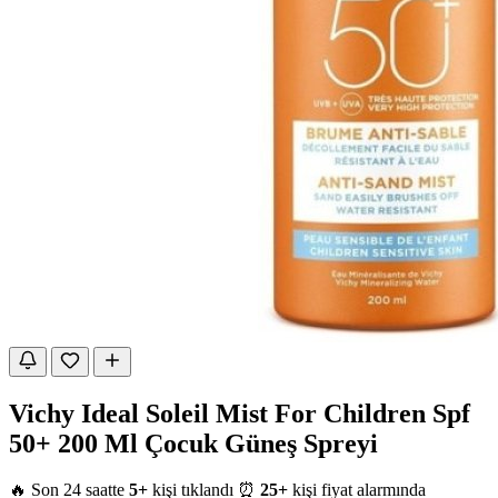
Vichy Ideal Soleil Mist For Children Spf
50+ 200 Ml Çocuk Güneş Spreyi
🔥 Son 24 saatte
5+
kişi tıklandı
⏰
25+
kişi fiyat alarmında