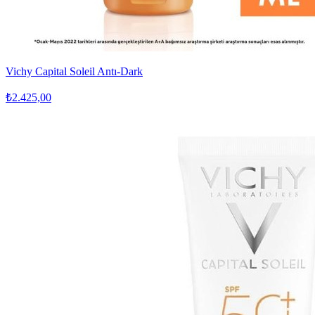
Vichy Capital Soleil Antı-Dark
₺2.425,00