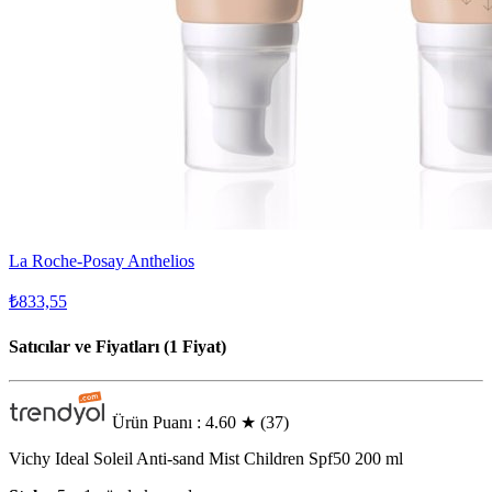
La Roche-Posay Anthelios
₺833,55
Satıcılar ve Fiyatları (1 Fiyat)
Ürün Puanı : 4.60
★
(37)
Vichy Ideal Soleil Anti-sand Mist Children Spf50 200 ml