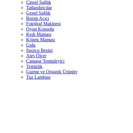
Cinsel Sağlık
Tatlandırıcılar
Genel Sağlık
Burun Açıcı
Fotoğraf Makinesi
Oyun Konsolu
Kedi Maması
Köpek Maması
Gıda
Sporcu Besini
Ateş Ölçer
Çamaşır Temizleyici
Temizlik
Gurme ve Organik Ürünler
Tuz Lambası