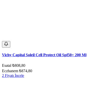
Vichy Capital Soleil Cell Protect Oil Spf50+ 200 Ml
Esatal
₺808,80
Eczhanem
₺874,80
2 Fiyatı İncele