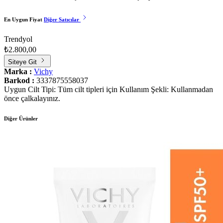
En Uygun Fiyat
Diğer Satıcılar
Trendyol
₺2.800,00
Siteye Git
Marka :
Vichy
Barkod :
3337875558037
Uygun Cilt Tipi: Tüm cilt tipleri için Kullanım Şekli: Kullanmadan
önce çalkalayınız.
Diğer Ürünler