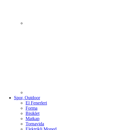
Spor, Outdoor
El Fenerleri
Forma
Bisiklet
Matkap
Tornavida
Elektrikli Moped