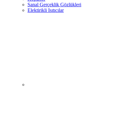
Sanal Gerçeklik Gözlükleri
Elektirikli Isıtıcılar