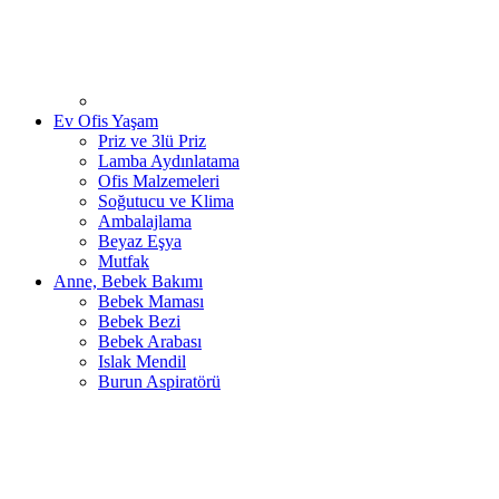
Ev Ofis Yaşam
Priz ve 3lü Priz
Lamba Aydınlatama
Ofis Malzemeleri
Soğutucu ve Klima
Ambalajlama
Beyaz Eşya
Mutfak
Anne, Bebek Bakımı
Bebek Maması
Bebek Bezi
Bebek Arabası
Islak Mendil
Burun Aspiratörü