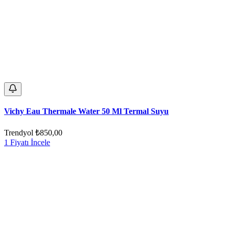
Vichy Eau Thermale Water 50 Ml Termal Suyu
Trendyol
₺850,00
1 Fiyatı İncele