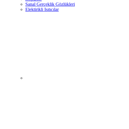
Sanal Gerçeklik Gözlükleri
Elektirikli Isıtıcılar