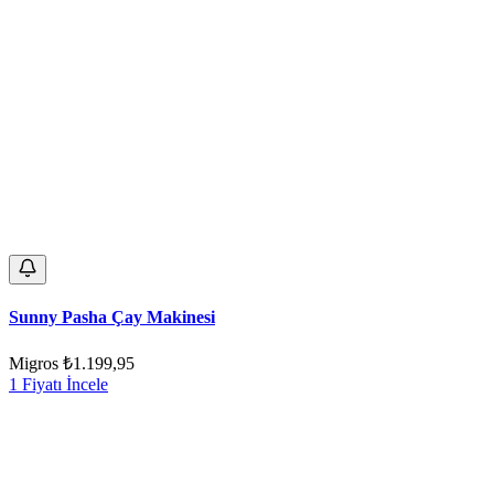
Sunny Pasha Çay Makinesi
Migros
₺1.199,95
1 Fiyatı İncele