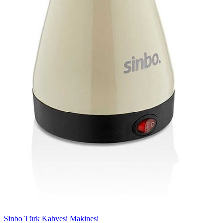
Sinbo Türk Kahvesi Makinesi