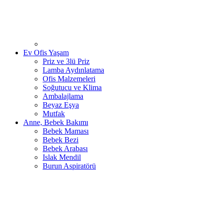
Ev Ofis Yaşam
Priz ve 3lü Priz
Lamba Aydınlatama
Ofis Malzemeleri
Soğutucu ve Klima
Ambalajlama
Beyaz Eşya
Mutfak
Anne, Bebek Bakımı
Bebek Maması
Bebek Bezi
Bebek Arabası
Islak Mendil
Burun Aspiratörü