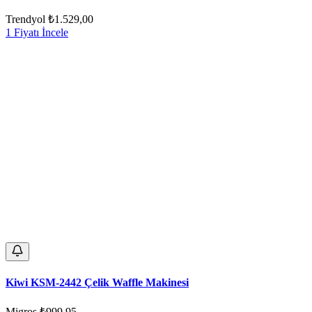
Trendyol
₺1.529,00
1 Fiyatı İncele
Kiwi KSM-2442 Çelik Waffle Makinesi
Migros
₺999,95