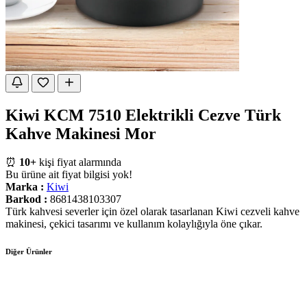
Kiwi KCM 7510 Elektrikli Cezve Türk
Kahve Makinesi Mor
⏰
10+
kişi fiyat alarmında
Bu ürüne ait fiyat bilgisi yok!
Marka :
Kiwi
Barkod :
8681438103307
Türk kahvesi severler için özel olarak tasarlanan Kiwi cezveli kahve
makinesi, çekici tasarımı ve kullanım kolaylığıyla öne çıkar.
Diğer Ürünler