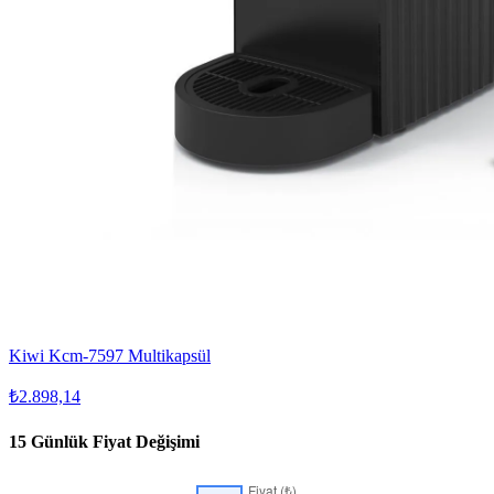
Kiwi Kcm-7597 Multikapsül
₺2.898,14
15 Günlük Fiyat Değişimi