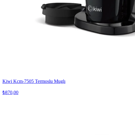
Kiwi Kcm-7505 Termoslu Muglı
₺870,00