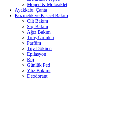
Moped & Motosiklet
Ayakkabı, Çanta
Kozmetik ve Kişisel Bakım
Cilt Bakım
Saç Bakım
Ağız Bakım
Tıraş Ürünleri
Parfüm
Tüy Dökücü
Epilasyon
Ruj
Günlük Ped
Yüz Bakımı
Deodorant