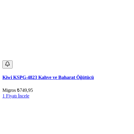
Kiwi KSPG-4823 Kahve ve Baharat Öğütücü
Migros
₺749,95
1 Fiyatı İncele