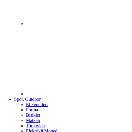
Spor, Outdoor
El Fenerleri
Forma
Bisiklet
Matkap
Tornavida
Elektrikli Moped