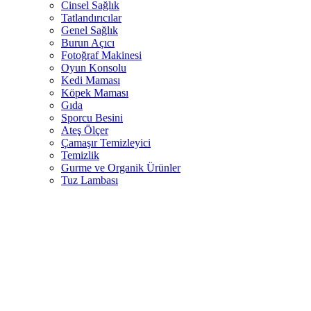
Cinsel Sağlık
Tatlandırıcılar
Genel Sağlık
Burun Açıcı
Fotoğraf Makinesi
Oyun Konsolu
Kedi Maması
Köpek Maması
Gıda
Sporcu Besini
Ateş Ölçer
Çamaşır Temizleyici
Temizlik
Gurme ve Organik Ürünler
Tuz Lambası