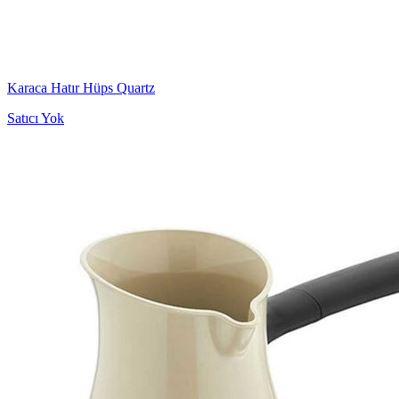
Karaca Hatır Hüps Quartz
Satıcı Yok