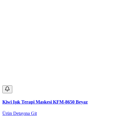
Kiwi Işık Terapi Maskesi KFM-8650 Beyaz
Ürün Detayına Git