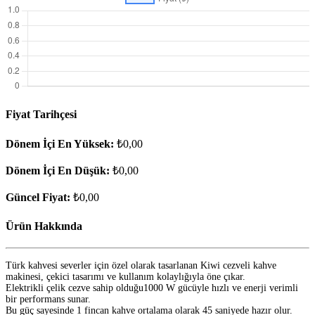
Fiyat Tarihçesi
Dönem İçi En Yüksek:
₺0,00
Dönem İçi En Düşük:
₺0,00
Güncel Fiyat:
₺0,00
Ürün Hakkında
Türk kahvesi severler için özel olarak tasarlanan Kiwi cezveli kahve
makinesi, çekici tasarımı ve kullanım kolaylığıyla öne çıkar.
Elektrikli çelik cezve sahip olduğu1000 W gücüyle hızlı ve enerji verimli
bir performans sunar.
Bu güç sayesinde 1 fincan kahve ortalama olarak 45 saniyede hazır olur.