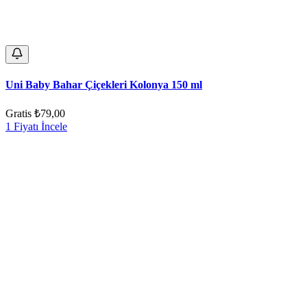
Uni Baby Bahar Çiçekleri Kolonya 150 ml
Gratis
₺79,00
1 Fiyatı İncele