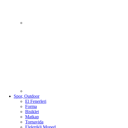
Spor, Outdoor
El Fenerleri
Forma
Bisiklet
Matkap
Tornavida
Elektrikli Moped