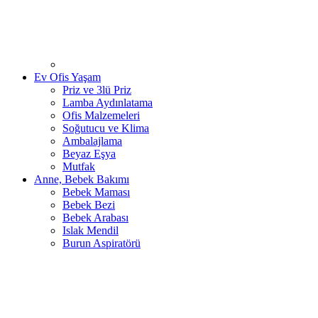
Ev Ofis Yaşam
Priz ve 3lü Priz
Lamba Aydınlatama
Ofis Malzemeleri
Soğutucu ve Klima
Ambalajlama
Beyaz Eşya
Mutfak
Anne, Bebek Bakımı
Bebek Maması
Bebek Bezi
Bebek Arabası
Islak Mendil
Burun Aspiratörü