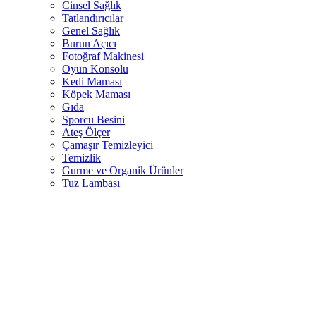
Cinsel Sağlık
Tatlandırıcılar
Genel Sağlık
Burun Açıcı
Fotoğraf Makinesi
Oyun Konsolu
Kedi Maması
Köpek Maması
Gıda
Sporcu Besini
Ateş Ölçer
Çamaşır Temizleyici
Temizlik
Gurme ve Organik Ürünler
Tuz Lambası