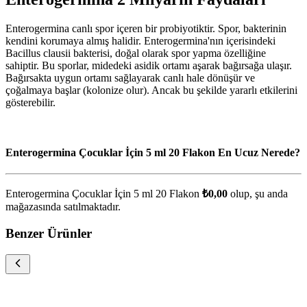
Enterogermina canlı spor içeren bir probiyotiktir. Spor, bakterinin
kendini korumaya almış halidir. Enterogermina'nın içerisindeki
Bacillus clausii bakterisi, doğal olarak spor yapma özelliğine
sahiptir. Bu sporlar, midedeki asidik ortamı aşarak bağırsağa ulaşır.
Bağırsakta uygun ortamı sağlayarak canlı hale dönüşür ve
çoğalmaya başlar (kolonize olur). Ancak bu şekilde yararlı etkilerini
gösterebilir.
Enterogermina Çocuklar İçin 5 ml 20 Flakon En Ucuz Nerede?
Enterogermina Çocuklar İçin 5 ml 20 Flakon
₺0,00
olup, şu anda
mağazasında satılmaktadır.
Benzer Ürünler