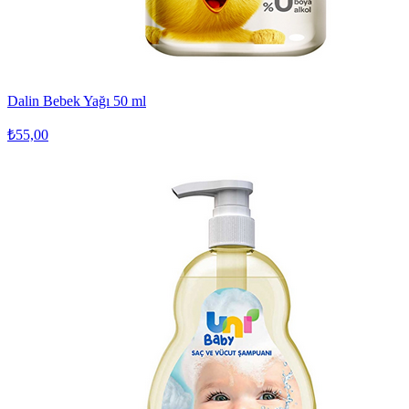
Dalin Bebek Yağı 50 ml
₺55,00