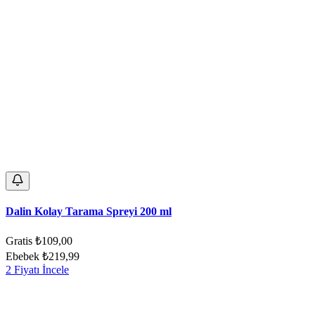
Dalin Kolay Tarama Spreyi 200 ml
Gratis
₺109,00
Ebebek
₺219,99
2 Fiyatı İncele