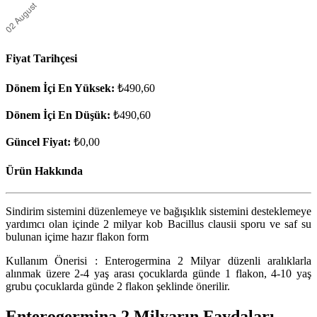
Fiyat Tarihçesi
Dönem İçi En Yüksek:
₺490,60
Dönem İçi En Düşük:
₺490,60
Güncel Fiyat:
₺0,00
Ürün Hakkında
Sindirim sistemini düzenlemeye ve bağışıklık sistemini desteklemeye
yardımcı olan içinde 2 milyar kob Bacillus clausii sporu ve saf su
bulunan içime hazır flakon form
Kullanım Önerisi : Enterogermina 2 Milyar düzenli aralıklarla
alınmak üzere 2-4 yaş arası çocuklarda günde 1 flakon, 4-10 yaş
grubu çocuklarda günde 2 flakon şeklinde önerilir.
Enterogermina 2 Milyarın Faydaları