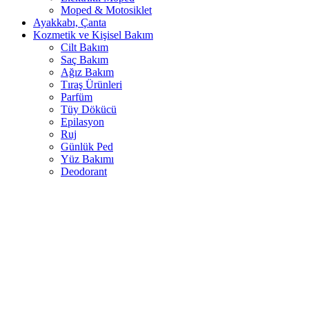
Moped & Motosiklet
Ayakkabı, Çanta
Kozmetik ve Kişisel Bakım
Cilt Bakım
Saç Bakım
Ağız Bakım
Tıraş Ürünleri
Parfüm
Tüy Dökücü
Epilasyon
Ruj
Günlük Ped
Yüz Bakımı
Deodorant