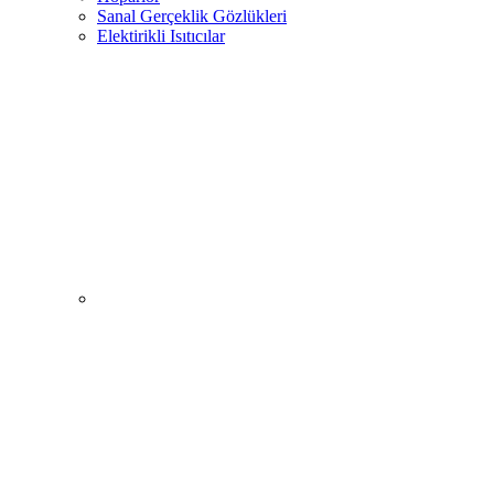
Sanal Gerçeklik Gözlükleri
Elektirikli Isıtıcılar