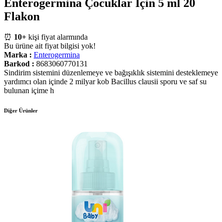
Enterogermina Çocuklar İçin 5 ml 20
Flakon
⏰
10+
kişi fiyat alarmında
Bu ürüne ait fiyat bilgisi yok!
Marka :
Enterogermina
Barkod :
8683060770131
Sindirim sistemini düzenlemeye ve bağışıklık sistemini desteklemeye
yardımcı olan içinde 2 milyar kob Bacillus clausii sporu ve saf su
bulunan içime h
Diğer Ürünler