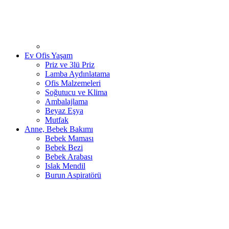
Ev Ofis Yaşam
Priz ve 3lü Priz
Lamba Aydınlatama
Ofis Malzemeleri
Soğutucu ve Klima
Ambalajlama
Beyaz Eşya
Mutfak
Anne, Bebek Bakımı
Bebek Maması
Bebek Bezi
Bebek Arabası
Islak Mendil
Burun Aspiratörü