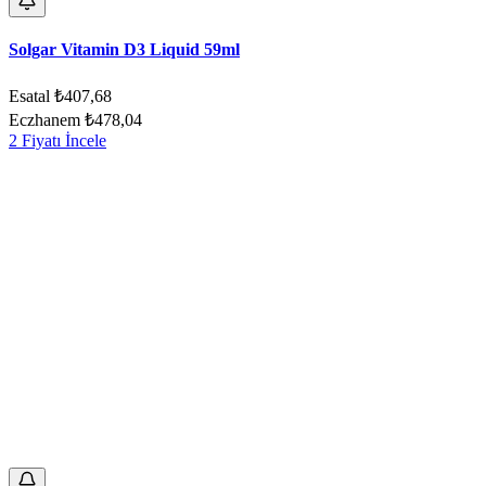
Solgar Vitamin D3 Liquid 59ml
Esatal
₺407,68
Eczhanem
₺478,04
2 Fiyatı İncele