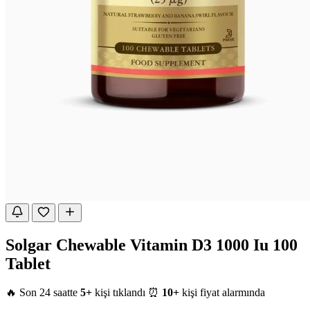
Solgar Chewable Vitamin D3 1000 Iu 100
Tablet
🔥 Son 24 saatte
5+
kişi tıklandı
⏰
10+
kişi fiyat alarmında