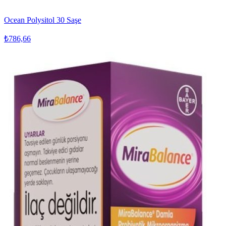
Ocean Polysitol 30 Saşe
₺786,66