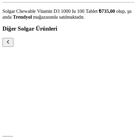
Solgar Chewable Vitamin D3 1000 Iu 100 Tablet
₺735,00
olup, şu
anda
Trendyol
mağazasında satılmaktadır.
Diğer Solgar Ürünleri