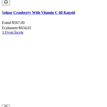
Solgar Cranberry With Vitamin C 60 Kapsül
Esatal
₺567,00
Eczhanem
₺634,01
3 Fiyatı İncele