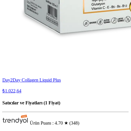
Day2Day Collagen Liquid Plus
₺1.022,64
Satıcılar ve Fiyatları (1 Fiyat)
Ürün Puanı : 4.70
★
(348)