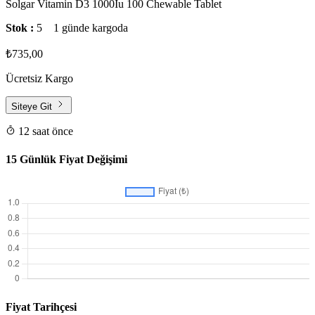
Solgar Vitamin D3 1000Iu 100 Chewable Tablet
Stok :
5
1 günde kargoda
₺735,00
Ücretsiz Kargo
Siteye Git
12 saat önce
15 Günlük Fiyat Değişimi
Fiyat Tarihçesi