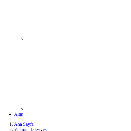
Altın
Ana Sayfa
Vitamin Takviyesi