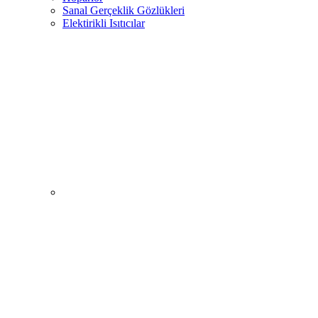
Sanal Gerçeklik Gözlükleri
Elektirikli Isıtıcılar