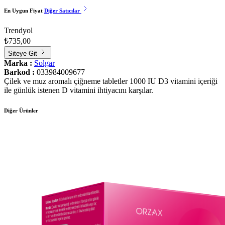
En Uygun Fiyat
Diğer Satıcılar
Trendyol
₺735,00
Siteye Git
Marka :
Solgar
Barkod :
033984009677
Çilek ve muz aromalı çiğneme tabletler 1000 IU D3 vitamini içeriği
ile günlük istenen D vitamini ihtiyacını karşılar.
Diğer Ürünler