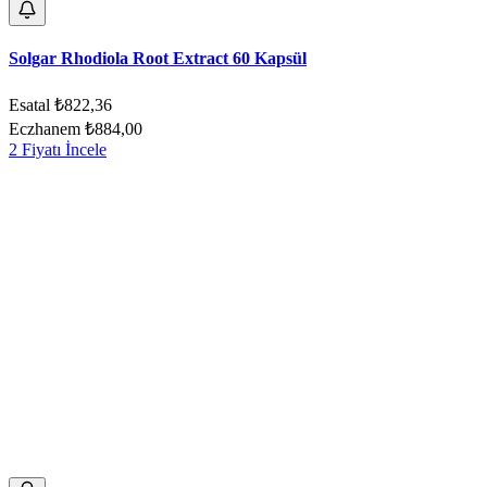
Solgar Rhodiola Root Extract 60 Kapsül
Esatal
₺822,36
Eczhanem
₺884,00
2 Fiyatı İncele