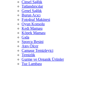
Cinsel Sağlık
Tatlandırıcılar
Genel Sağlık
Burun Açıcı
Fotoğraf Makinesi
Oyun Konsolu
Kedi Maması
Köpek Maması
Gıda
Sporcu Besini
Ateş Ölçer
Çamaşır Temizleyici
Temizlik
Gurme ve Organik Ürünler
Tuz Lambası