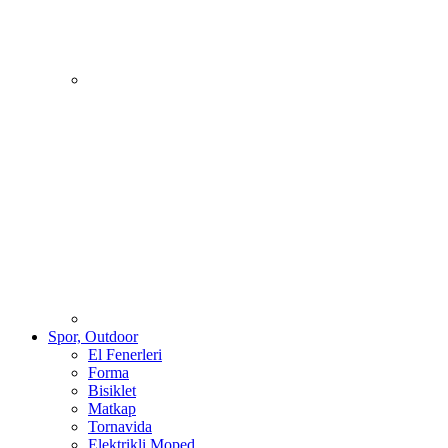
Spor, Outdoor
El Fenerleri
Forma
Bisiklet
Matkap
Tornavida
Elektrikli Moped