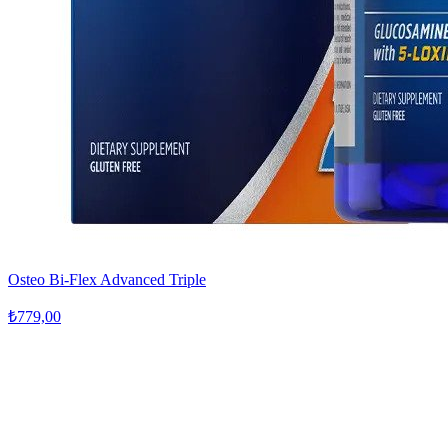
Osteo Bi-Flex Advanced Triple
₺779,00