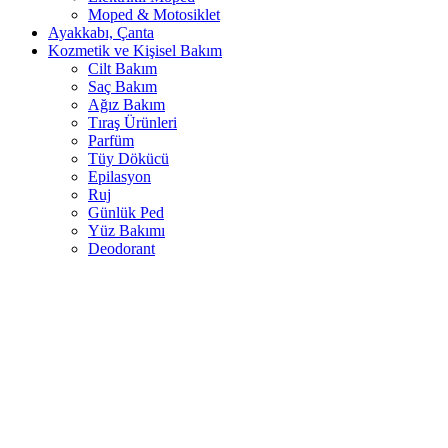
Moped & Motosiklet
Ayakkabı, Çanta
Kozmetik ve Kişisel Bakım
Cilt Bakım
Saç Bakım
Ağız Bakım
Tıraş Ürünleri
Parfüm
Tüy Dökücü
Epilasyon
Ruj
Günlük Ped
Yüz Bakımı
Deodorant