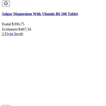
Solgar Magnesium With Vitamin B6 100 Tablet
Esatal
₺396,75
Eczhanem
₺467,34
2 Fiyatı İncele