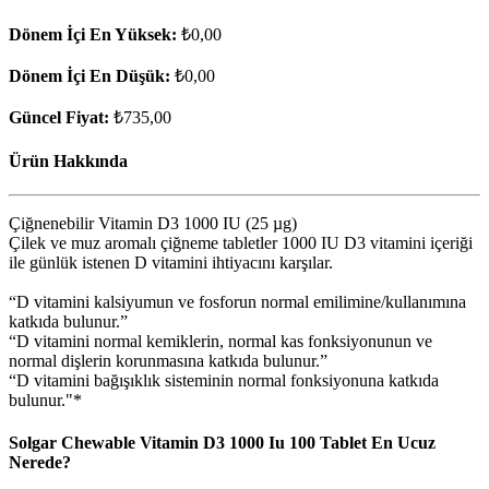
Dönem İçi En Yüksek:
₺0,00
Dönem İçi En Düşük:
₺0,00
Güncel Fiyat:
₺735,00
Ürün Hakkında
Çiğnenebilir Vitamin D3 1000 IU (25 µg)
Çilek ve muz aromalı çiğneme tabletler 1000 IU D3 vitamini içeriği
ile günlük istenen D vitamini ihtiyacını karşılar.
“D vitamini kalsiyumun ve fosforun normal emilimine/kullanımına
katkıda bulunur.”
“D vitamini normal kemiklerin, normal kas fonksiyonunun ve
normal dişlerin korunmasına katkıda bulunur.”
“D vitamini bağışıklık sisteminin normal fonksiyonuna katkıda
bulunur."*
Solgar Chewable Vitamin D3 1000 Iu 100 Tablet En Ucuz
Nerede?