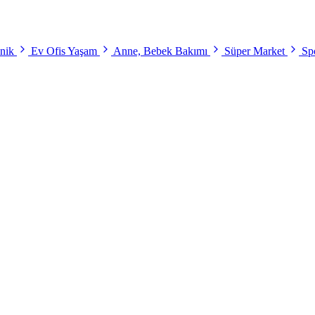
onik
Ev Ofis Yaşam
Anne, Bebek Bakımı
Süper Market
Spo