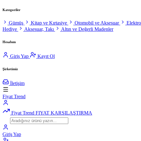
Kategoriler
Gümüş
Kitap ve Kırtasiye
Otomobil ve Aksesuar
Elektr
Hediye
Aksesuar, Takı
Altın ve Değerli Madenler
Hesabım
Giriş Yap
Kayıt Ol
Şirketimiz
İletişim
Fiyat Trend
Fiyat Trend
FIYAT KARŞILAŞTIRMA
Giriş Yap