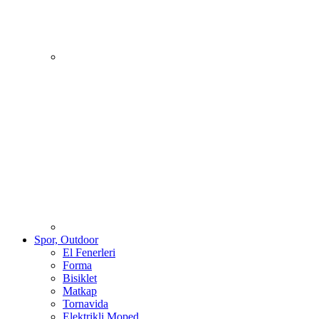
Spor, Outdoor
El Fenerleri
Forma
Bisiklet
Matkap
Tornavida
Elektrikli Moped