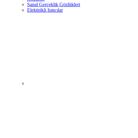
Sanal Gerçeklik Gözlükleri
Elektirikli Isıtıcılar