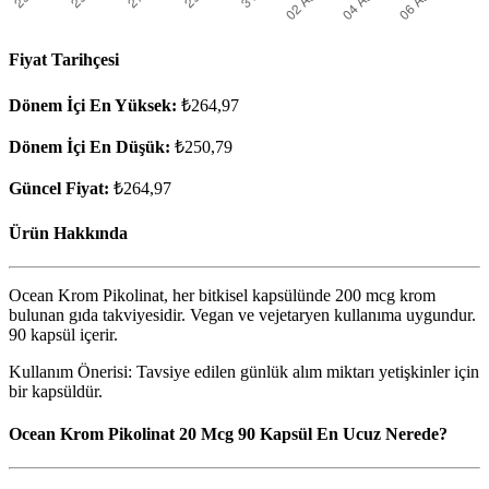
Fiyat Tarihçesi
Dönem İçi En Yüksek:
₺264,97
Dönem İçi En Düşük:
₺250,79
Güncel Fiyat:
₺264,97
Ürün Hakkında
Ocean Krom Pikolinat, her bitkisel kapsülünde 200 mcg krom
bulunan gıda takviyesidir. Vegan ve vejetaryen kullanıma uygundur.
90 kapsül içerir.
Kullanım Önerisi: Tavsiye edilen günlük alım miktarı yetişkinler için
bir kapsüldür.
Ocean Krom Pikolinat 20 Mcg 90 Kapsül En Ucuz Nerede?