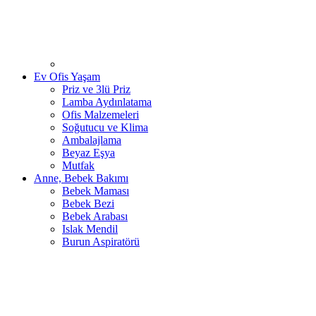
Ev Ofis Yaşam
Priz ve 3lü Priz
Lamba Aydınlatama
Ofis Malzemeleri
Soğutucu ve Klima
Ambalajlama
Beyaz Eşya
Mutfak
Anne, Bebek Bakımı
Bebek Maması
Bebek Bezi
Bebek Arabası
Islak Mendil
Burun Aspiratörü