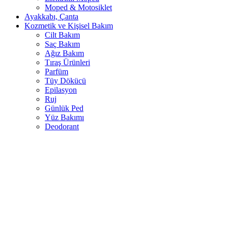
Moped & Motosiklet
Ayakkabı, Çanta
Kozmetik ve Kişisel Bakım
Cilt Bakım
Saç Bakım
Ağız Bakım
Tıraş Ürünleri
Parfüm
Tüy Dökücü
Epilasyon
Ruj
Günlük Ped
Yüz Bakımı
Deodorant