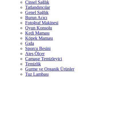
Cinsel Sağlık
Tatlandırıcılar
Genel Sağlık
Burun Açıcı
Fotoğraf Makinesi
Oyun Konsolu
Kedi Maması
Köpek Maması
Gıda
Sporcu Besini
Ateş Ölçer
Çamaşır Temizleyici
Temizlik
Gurme ve Organik Ürünler
Tuz Lambası