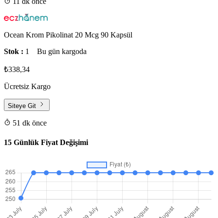
11 dk önce
Ocean Krom Pikolinat 20 Mcg 90 Kapsül
Stok :
1
Bu gün kargoda
₺338,34
Ücretsiz Kargo
Siteye Git
51 dk önce
15 Günlük Fiyat Değişimi