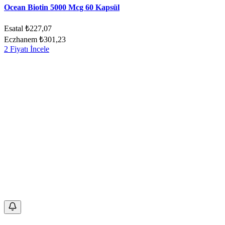
Ocean Biotin 5000 Mcg 60 Kapsül
Esatal
₺227,07
Eczhanem
₺301,23
2 Fiyatı İncele