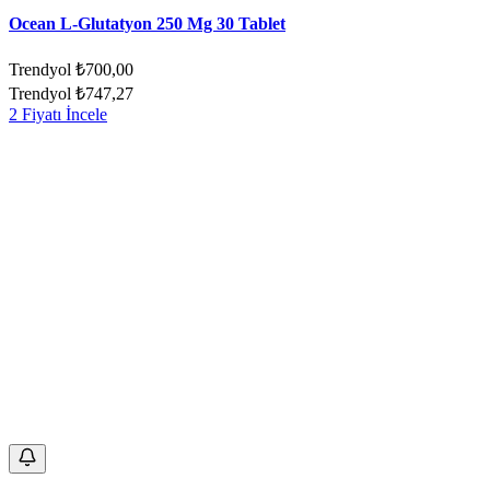
Ocean L-Glutatyon 250 Mg 30 Tablet
Trendyol
₺700,00
Trendyol
₺747,27
2 Fiyatı İncele