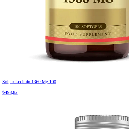
Solgar Lecithin 1360 Mg 100
₺498,82