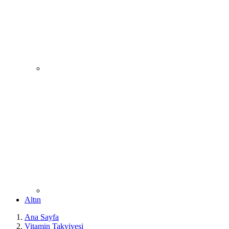
Altın
Ana Sayfa
Vitamin Takviyesi