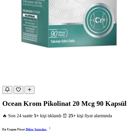
Ocean Krom Pikolinat 20 Mcg 90 Kapsül
🔥 Son 24 saatte
5+
kişi tıklandı
⏰
25+
kişi fiyat alarmında
En Uygun Fiyat
Diğer Satıcılar