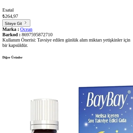
Esatal
₺264,97
Siteye Git
Marka :
Ocean
Barkod :
8697595872710
Kullanım Önerisi: Tavsiye edilen günlük alım miktarı yetişkinler için
bir kapsüldür.
Diğer Ürünler