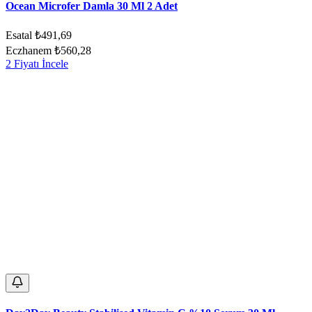
Ocean Microfer Damla 30 Ml 2 Adet
Esatal
₺491,69
Eczhanem
₺560,28
2 Fiyatı İncele