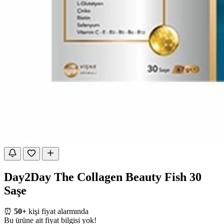
Day2Day The Collagen Beauty Fish 30
Saşe
⏰
50+
kişi fiyat alarmında
Bu ürüne ait fiyat bilgisi yok!