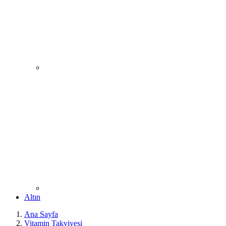
Altın
Ana Sayfa
Vitamin Takviyesi