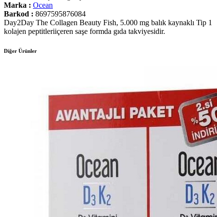
Marka :
Ocean
Barkod :
8697595876084
Day2Day The Collagen Beauty Fish, 5.000 mg balık kaynaklı Tip 1
kolajen peptitleriiçeren saşe formda gıda takviyesidir.
Diğer Ürünler