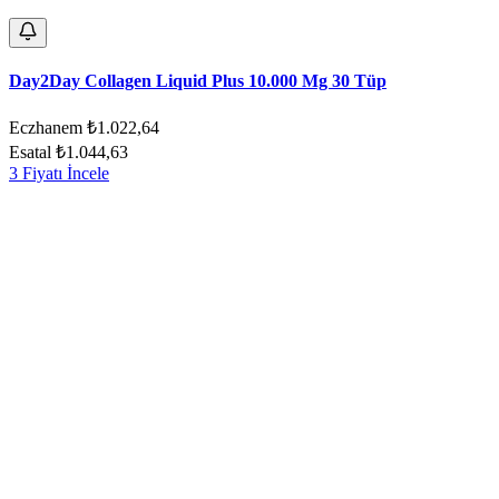
Day2Day Collagen Liquid Plus 10.000 Mg 30 Tüp
Eczhanem
₺1.022,64
Esatal
₺1.044,63
3 Fiyatı İncele