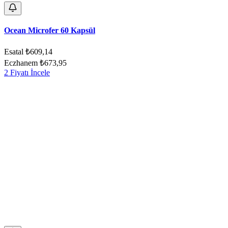
Ocean Microfer 60 Kapsül
Esatal
₺609,14
Eczhanem
₺673,95
2 Fiyatı İncele