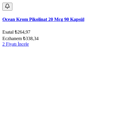
Ocean Krom Pikolinat 20 Mcg 90 Kapsül
Esatal
₺264,97
Eczhanem
₺338,34
2 Fiyatı İncele