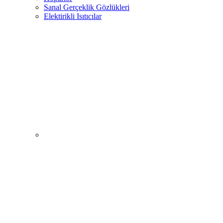
Sanal Gerçeklik Gözlükleri
Elektirikli Isıtıcılar