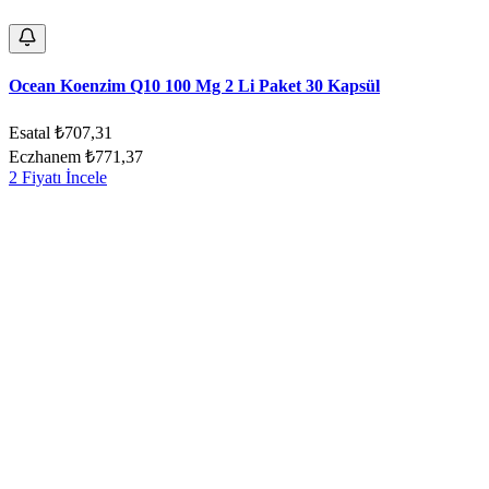
Ocean Koenzim Q10 100 Mg 2 Li Paket 30 Kapsül
Esatal
₺707,31
Eczhanem
₺771,37
2 Fiyatı İncele