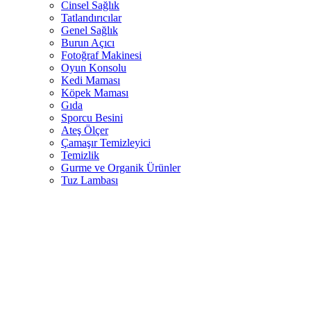
Cinsel Sağlık
Tatlandırıcılar
Genel Sağlık
Burun Açıcı
Fotoğraf Makinesi
Oyun Konsolu
Kedi Maması
Köpek Maması
Gıda
Sporcu Besini
Ateş Ölçer
Çamaşır Temizleyici
Temizlik
Gurme ve Organik Ürünler
Tuz Lambası