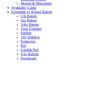
Moped & Motosiklet
Ayakkabı, Çanta
Kozmetik ve Kişisel Bakım
Cilt Bakım
Saç Bakım
Ağız Bakım
Tıraş Ürünleri
Parfüm
Tüy Dökücü
Epilasyon
Ruj
Günlük Ped
Yüz Bakımı
Deodorant