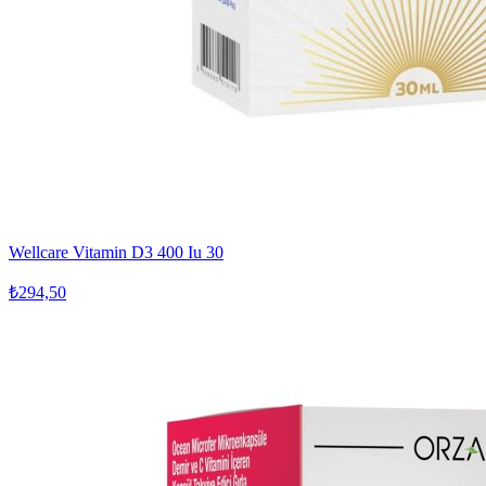
Wellcare Vitamin D3 400 Iu 30
₺294,50