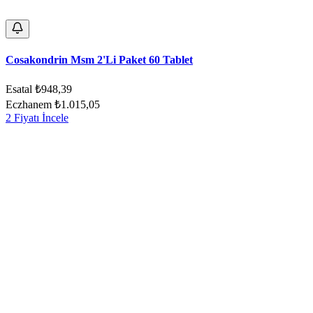
Cosakondrin Msm 2'Li Paket 60 Tablet
Esatal
₺948,39
Eczhanem
₺1.015,05
2 Fiyatı İncele