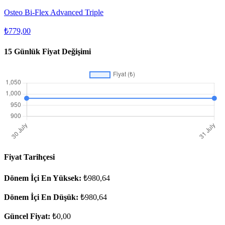
Osteo Bi-Flex Advanced Triple
₺779,00
15 Günlük Fiyat Değişimi
Fiyat Tarihçesi
Dönem İçi En Yüksek:
₺980,64
Dönem İçi En Düşük:
₺980,64
Güncel Fiyat:
₺0,00