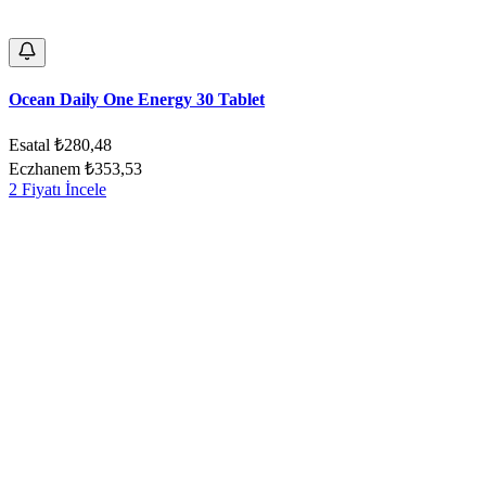
Ocean Daily One Energy 30 Tablet
Esatal
₺280,48
Eczhanem
₺353,53
2 Fiyatı İncele