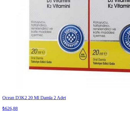
Ocean D3K2 20 Ml Damla 2 Adet
₺626,88