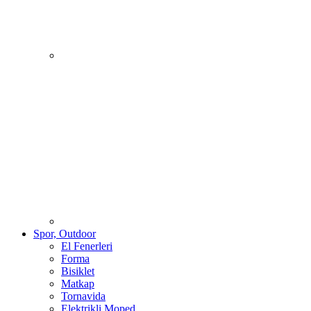
Spor, Outdoor
El Fenerleri
Forma
Bisiklet
Matkap
Tornavida
Elektrikli Moped