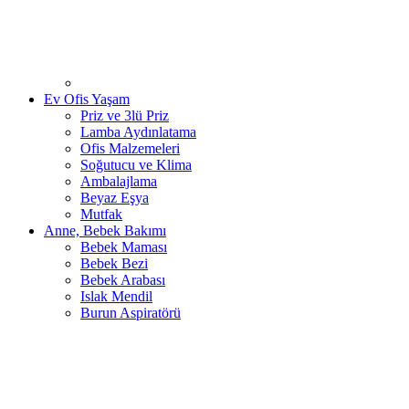
Ev Ofis Yaşam
Priz ve 3lü Priz
Lamba Aydınlatama
Ofis Malzemeleri
Soğutucu ve Klima
Ambalajlama
Beyaz Eşya
Mutfak
Anne, Bebek Bakımı
Bebek Maması
Bebek Bezi
Bebek Arabası
Islak Mendil
Burun Aspiratörü