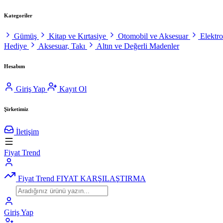
Kategoriler
Gümüş
Kitap ve Kırtasiye
Otomobil ve Aksesuar
Elektr
Hediye
Aksesuar, Takı
Altın ve Değerli Madenler
Hesabım
Giriş Yap
Kayıt Ol
Şirketimiz
İletişim
Fiyat Trend
Fiyat Trend
FIYAT KARŞILAŞTIRMA
Giriş Yap