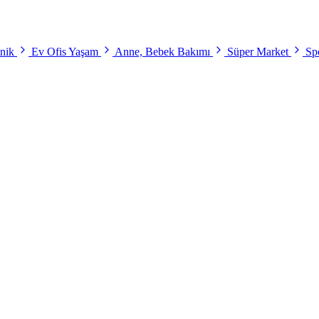
onik
Ev Ofis Yaşam
Anne, Bebek Bakımı
Süper Market
Spo