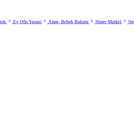
onik
Ev Ofis Yaşam
Anne, Bebek Bakımı
Süper Market
Spo