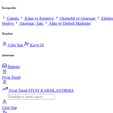
Kategoriler
Gümüş
Kitap ve Kırtasiye
Otomobil ve Aksesuar
Elektr
Hediye
Aksesuar, Takı
Altın ve Değerli Madenler
Hesabım
Giriş Yap
Kayıt Ol
Şirketimiz
İletişim
Fiyat Trend
Fiyat Trend
FIYAT KARŞILAŞTIRMA
Giriş Yap