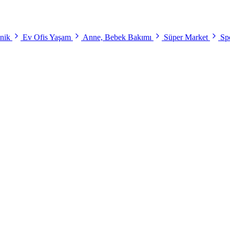
onik
Ev Ofis Yaşam
Anne, Bebek Bakımı
Süper Market
Spo