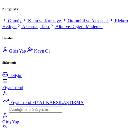
Kategoriler
Gümüş
Kitap ve Kırtasiye
Otomobil ve Aksesuar
Elektr
Hediye
Aksesuar, Takı
Altın ve Değerli Madenler
Hesabım
Giriş Yap
Kayıt Ol
Şirketimiz
İletişim
Fiyat Trend
Fiyat Trend
FIYAT KARŞILAŞTIRMA
Giriş Yap