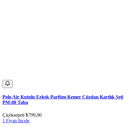
Polo Air Kutulu Erkek Parfüm Kemer Cüzdan Kartlık Seti
PM-08 Taba
Çiçeksepeti
₺799,90
1 Fiyatı İncele