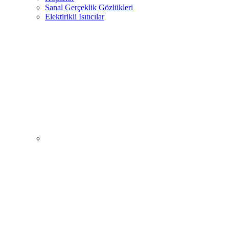
Sanal Gerçeklik Gözlükleri
Elektirikli Isıtıcılar