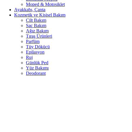
Moped & Motosiklet
Ayakkabı, Çanta
Kozmetik ve Kişisel Bakım
Cilt Bakım
Saç Bakım
Ağız Bakım
Tıraş Ürünleri
Parfüm
Tüy Dökücü
Epilasyon
Ruj
Günlük Ped
Yüz Bakımı
Deodorant