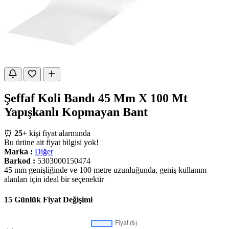
Şeffaf Koli Bandı 45 Mm X 100 Mt
Yapışkanlı Kopmayan Bant
⏰
25+
kişi fiyat alarmında
Bu ürüne ait fiyat bilgisi yok!
Marka :
Diğer
Barkod :
5303000150474
45 mm genişliğinde ve 100 metre uzunluğunda, geniş kullanım
alanları için ideal bir seçenektir
15 Günlük Fiyat Değişimi