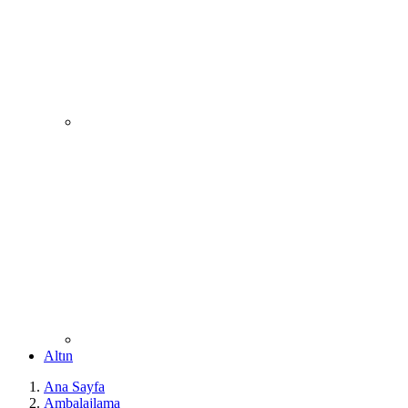
Altın
Ana Sayfa
Ambalajlama