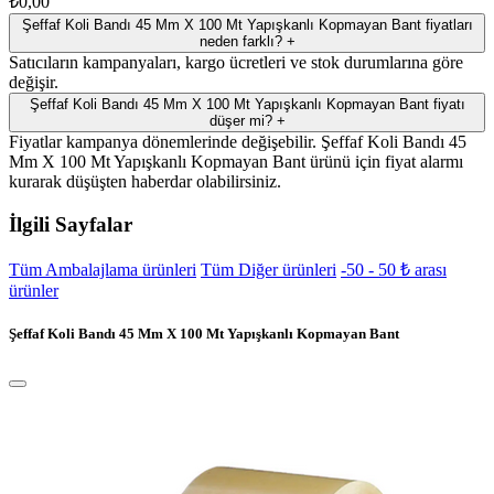
₺0,00
Şeffaf Koli Bandı 45 Mm X 100 Mt Yapışkanlı Kopmayan Bant fiyatları
neden farklı?
+
Satıcıların kampanyaları, kargo ücretleri ve stok durumlarına göre
değişir.
Şeffaf Koli Bandı 45 Mm X 100 Mt Yapışkanlı Kopmayan Bant fiyatı
düşer mi?
+
Fiyatlar kampanya dönemlerinde değişebilir. Şeffaf Koli Bandı 45
Mm X 100 Mt Yapışkanlı Kopmayan Bant ürünü için fiyat alarmı
kurarak düşüşten haberdar olabilirsiniz.
İlgili Sayfalar
Tüm Ambalajlama ürünleri
Tüm Diğer ürünleri
-50 - 50 ₺ arası
ürünler
Şeffaf Koli Bandı 45 Mm X 100 Mt Yapışkanlı Kopmayan Bant