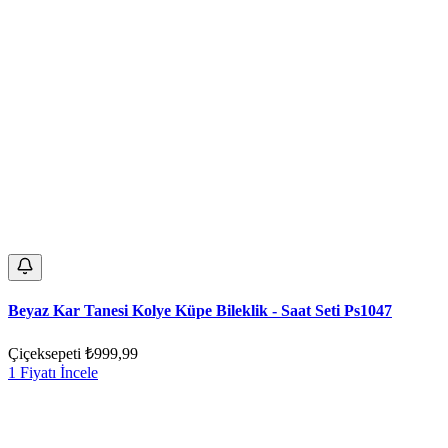
Beyaz Kar Tanesi Kolye Küpe Bileklik - Saat Seti Ps1047
Çiçeksepeti
₺999,99
1 Fiyatı İncele