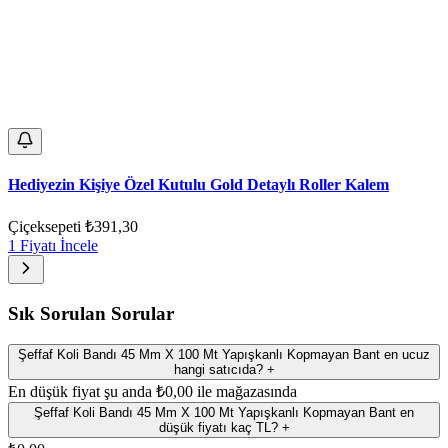
Hediyezin Kişiye Özel Kutulu Gold Detaylı Roller Kalem
Çiçeksepeti
₺391,30
1 Fiyatı İncele
Sık Sorulan Sorular
Şeffaf Koli Bandı 45 Mm X 100 Mt Yapışkanlı Kopmayan Bant en ucuz
hangi satıcıda?
+
En düşük fiyat şu anda ₺0,00 ile mağazasında
Şeffaf Koli Bandı 45 Mm X 100 Mt Yapışkanlı Kopmayan Bant en
düşük fiyatı kaç TL?
+