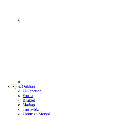
Spor, Outdoor
El Fenerleri
Forma
Bisiklet
Matkap
Tornavida
Elektrikli Moped