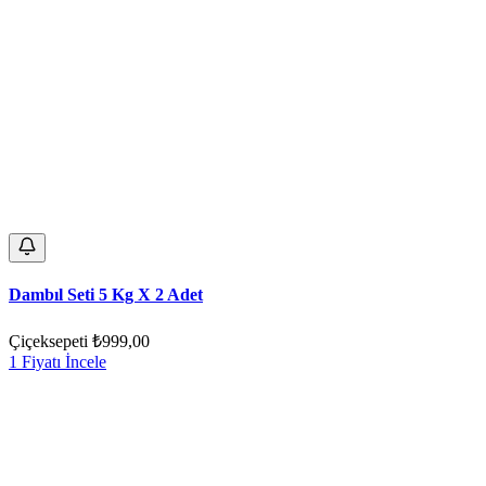
Dambıl Seti 5 Kg X 2 Adet
Çiçeksepeti
₺999,00
1 Fiyatı İncele