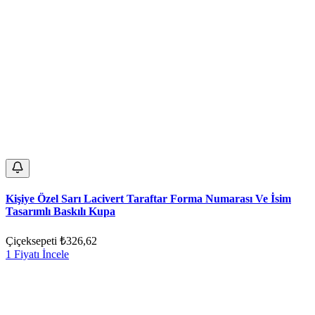
Kişiye Özel Sarı Lacivert Taraftar Forma Numarası Ve İsim
Tasarımlı Baskılı Kupa
Çiçeksepeti
₺326,62
1 Fiyatı İncele