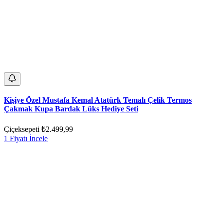
Kişiye Özel Mustafa Kemal Atatürk Temalı Çelik Termos
Çakmak Kupa Bardak Lüks Hediye Seti
Çiçeksepeti
₺2.499,99
1 Fiyatı İncele