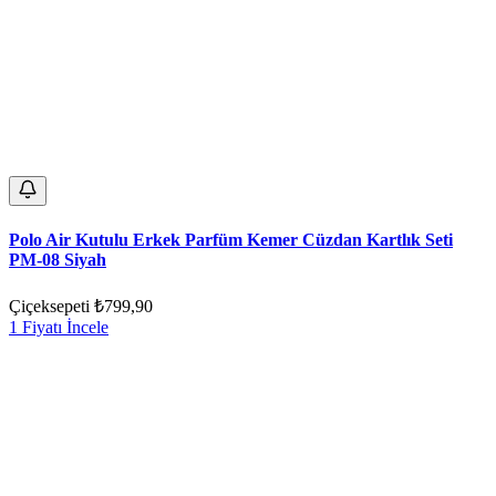
Polo Air Kutulu Erkek Parfüm Kemer Cüzdan Kartlık Seti
PM-08 Siyah
Çiçeksepeti
₺799,90
1 Fiyatı İncele