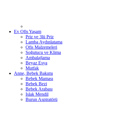
Ev Ofis Yaşam
Priz ve 3lü Priz
Lamba Aydınlatama
Ofis Malzemeleri
Soğutucu ve Klima
Ambalajlama
Beyaz Eşya
Mutfak
Anne, Bebek Bakımı
Bebek Maması
Bebek Bezi
Bebek Arabası
Islak Mendil
Burun Aspiratörü