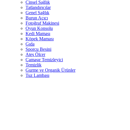
Cinsel Sağlık
Tatlandırıcılar
Genel Sağlık
Burun Açıcı
Fotoğraf Makinesi
Oyun Konsolu
Kedi Maması
Köpek Maması
Gıda
Sporcu Besini
Ateş Ölçer
Çamaşır Temizleyici
Temizlik
Gurme ve Organik Ürünler
Tuz Lambası