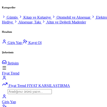
Kategoriler
Gümüş
Kitap ve Kırtasiye
Otomobil ve Aksesuar
Elektr
Hediye
Aksesuar, Takı
Altın ve Değerli Madenler
Hesabım
Giriş Yap
Kayıt Ol
Şirketimiz
İletişim
Fiyat Trend
Fiyat Trend
FIYAT KARŞILAŞTIRMA
Giriş Yap