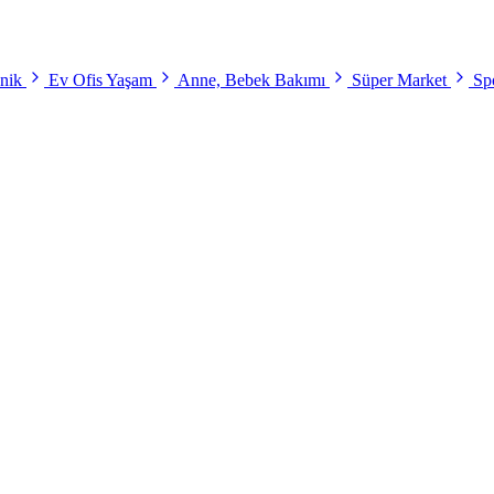
onik
Ev Ofis Yaşam
Anne, Bebek Bakımı
Süper Market
Spo