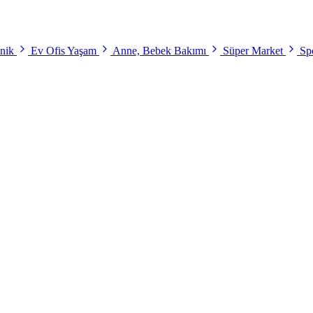
onik
Ev Ofis Yaşam
Anne, Bebek Bakımı
Süper Market
Spo