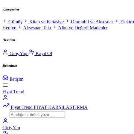
Kategoriler
Gümüş
Kitap ve Kırtasiye
Otomobil ve Aksesuar
Elektr
Hediye
Aksesuar, Takı
Altın ve Değerli Madenler
Hesabım
Giriş Yap
Kayıt Ol
Şirketimiz
İletişim
Fiyat Trend
Fiyat Trend
FIYAT KARŞILAŞTIRMA
Giriş Yap