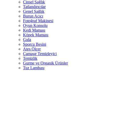
Cinsel Sağlık
Tatlandırıcılar
Genel Sağlık
Burun Açıcı
Fotoğraf Makinesi
Oyun Konsolu
Kedi Maması
Köpek Maması
Gıda
Sporcu Besini
Ateş Ölçer
Çamaşır Temizleyici
Temizlik
Gurme ve Organik Ürünler
Tuz Lambası