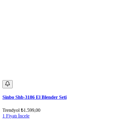
Sinbo Shb-3186 El Blender Seti
Trendyol
₺1.599,00
1 Fiyatı İncele