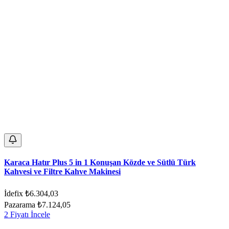
Karaca Hatır Plus 5 in 1 Konuşan Közde ve Sütlü Türk
Kahvesi ve Filtre Kahve Makinesi
İdefix
₺6.304,03
Pazarama
₺7.124,05
2 Fiyatı İncele