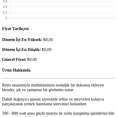
Fiyat Tarihçesi
Dönem İçi En Yüksek:
₺0,00
Dönem İçi En Düşük:
₺0,00
Güncel Fiyat:
₺0,00
Ürün Hakkında
Retro tasarımıyla mutfaklarınıza nostaljik bir dokunuş ekleyen
blender, şık ve zamansız bir görünüm sunar
Dahili doğrayıcı aparatı sayesinde sebze ve meyveleri kolayca
parçalayarak yemek hazırlama sürecinizi hızlandırır
500 - 800 watt arası güçlü motoru ile zorlu karıştırma işlemlerini bile