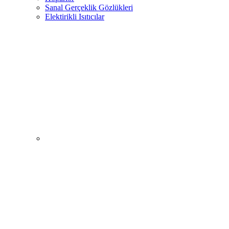
Sanal Gerçeklik Gözlükleri
Elektirikli Isıtıcılar