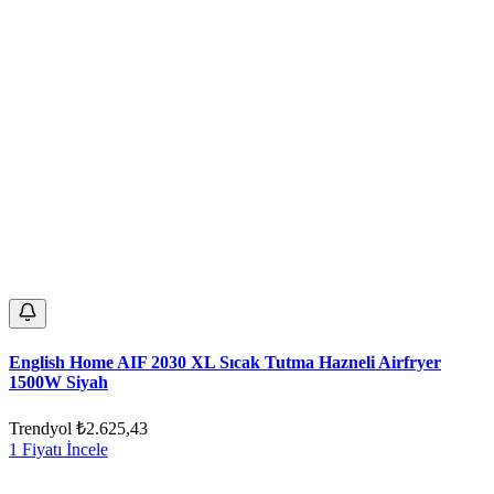
English Home AIF 2030 XL Sıcak Tutma Hazneli Airfryer
1500W Siyah
Trendyol
₺2.625,43
1 Fiyatı İncele