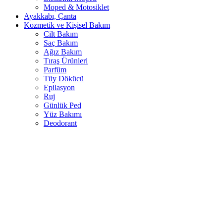
Moped & Motosiklet
Ayakkabı, Çanta
Kozmetik ve Kişisel Bakım
Cilt Bakım
Saç Bakım
Ağız Bakım
Tıraş Ürünleri
Parfüm
Tüy Dökücü
Epilasyon
Ruj
Günlük Ped
Yüz Bakımı
Deodorant