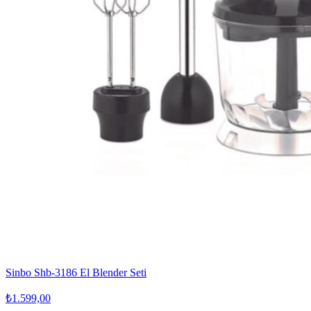
Sinbo Shb-3186 El Blender Seti
₺1.599,00