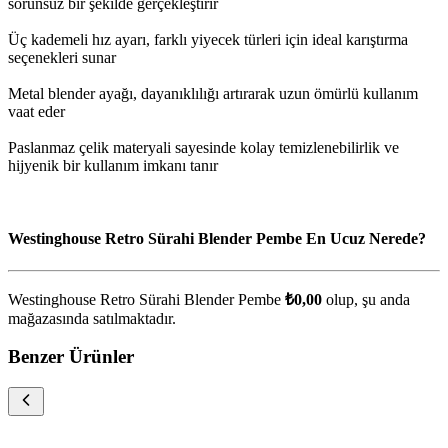
sorunsuz bir şekilde gerçekleştirir
Üç kademeli hız ayarı, farklı yiyecek türleri için ideal karıştırma
seçenekleri sunar
Metal blender ayağı, dayanıklılığı artırarak uzun ömürlü kullanım
vaat eder
Paslanmaz çelik materyali sayesinde kolay temizlenebilirlik ve
hijyenik bir kullanım imkanı tanır
Westinghouse Retro Sürahi Blender Pembe En Ucuz Nerede?
Westinghouse Retro Sürahi Blender Pembe
₺0,00
olup, şu anda
mağazasında satılmaktadır.
Benzer Ürünler