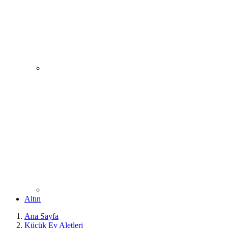
Altın
Ana Sayfa
Küçük Ev Aletleri