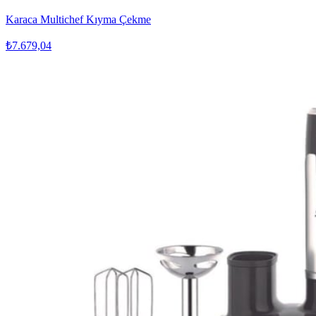
Karaca Multichef Kıyma Çekme
₺7.679,04