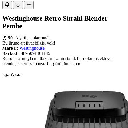
Westinghouse Retro Sürahi Blender
Pembe
⏰
50+
kişi fiyat alarmında
Bu ürüne ait fiyat bilgisi yok!
Marka :
Westinghouse
Barkod :
4895091301145
Retro tasarımıyla mutfaklarınıza nostaljik bir dokunuş ekleyen
blender, şık ve zamansız bir görünüm sunar
Diğer Ürünler