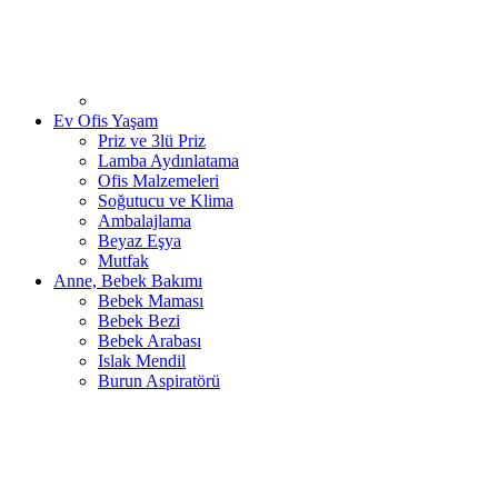
Ev Ofis Yaşam
Priz ve 3lü Priz
Lamba Aydınlatama
Ofis Malzemeleri
Soğutucu ve Klima
Ambalajlama
Beyaz Eşya
Mutfak
Anne, Bebek Bakımı
Bebek Maması
Bebek Bezi
Bebek Arabası
Islak Mendil
Burun Aspiratörü