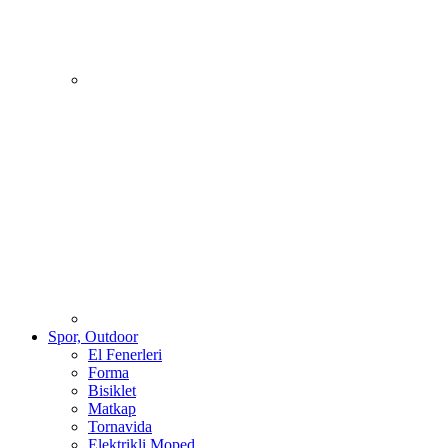
Spor, Outdoor
El Fenerleri
Forma
Bisiklet
Matkap
Tornavida
Elektrikli Moped