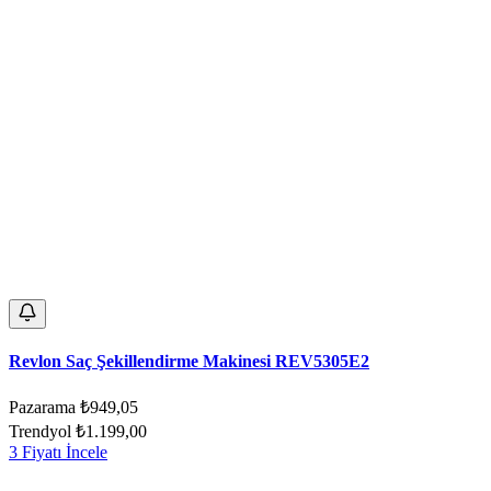
Revlon Saç Şekillendirme Makinesi REV5305E2
Pazarama
₺949,05
Trendyol
₺1.199,00
3 Fiyatı İncele