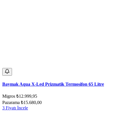
Baymak Aqua X-Led Prizmatik Termosifon 65 Litre
Migros
₺12.999,95
Pazarama
₺15.680,00
3 Fiyatı İncele