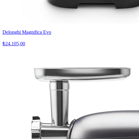
Delonghi Magnifica Evo
₺24.105,00