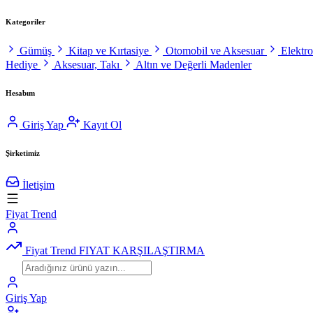
Kategoriler
Gümüş
Kitap ve Kırtasiye
Otomobil ve Aksesuar
Elektr
Hediye
Aksesuar, Takı
Altın ve Değerli Madenler
Hesabım
Giriş Yap
Kayıt Ol
Şirketimiz
İletişim
Fiyat Trend
Fiyat Trend
FIYAT KARŞILAŞTIRMA
Giriş Yap