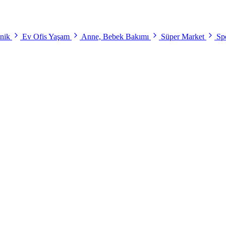
onik
Ev Ofis Yaşam
Anne, Bebek Bakımı
Süper Market
Spo