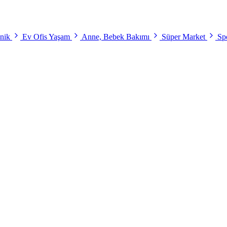
onik
Ev Ofis Yaşam
Anne, Bebek Bakımı
Süper Market
Spo