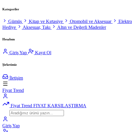
Kategoriler
Gümüş
Kitap ve Kırtasiye
Otomobil ve Aksesuar
Elektr
Hediye
Aksesuar, Takı
Altın ve Değerli Madenler
Hesabım
Giriş Yap
Kayıt Ol
Şirketimiz
İletişim
Fiyat Trend
Fiyat Trend
FIYAT KARŞILAŞTIRMA
Giriş Yap