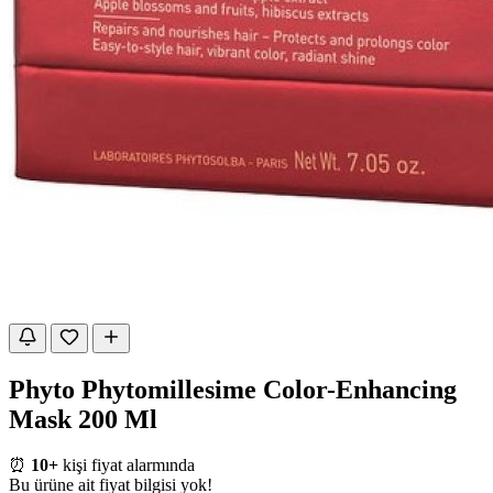
Phyto Phytomillesime Color-Enhancing
Mask 200 Ml
⏰
10+
kişi fiyat alarmında
Bu ürüne ait fiyat bilgisi yok!