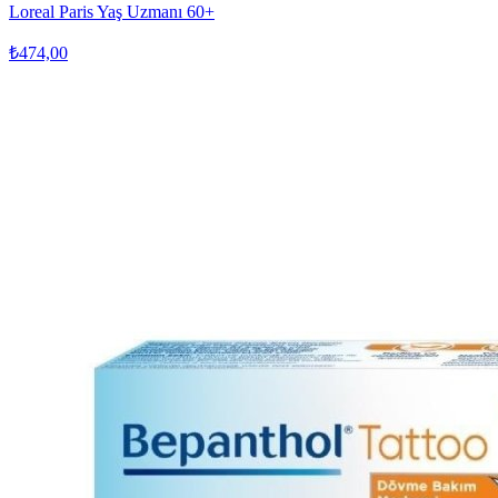
Loreal Paris Yaş Uzmanı 60+
₺474,00