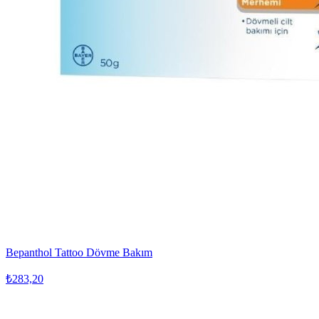
Bepanthol Tattoo Dövme Bakım
₺283,20