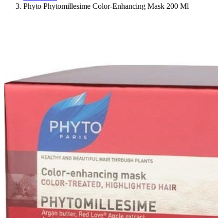
Phyto Phytomillesime Color-Enhancing Mask 200 Ml