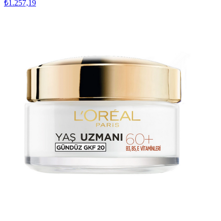
₺1.257,19