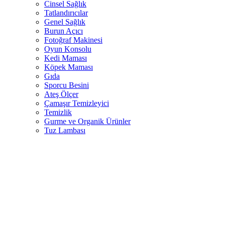
Cinsel Sağlık
Tatlandırıcılar
Genel Sağlık
Burun Açıcı
Fotoğraf Makinesi
Oyun Konsolu
Kedi Maması
Köpek Maması
Gıda
Sporcu Besini
Ateş Ölçer
Çamaşır Temizleyici
Temizlik
Gurme ve Organik Ürünler
Tuz Lambası