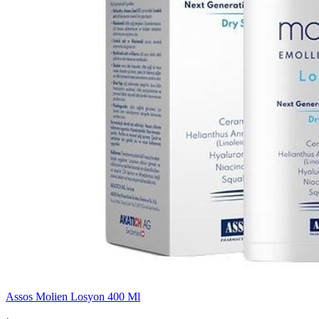
Assos Molien Losyon 400 Ml