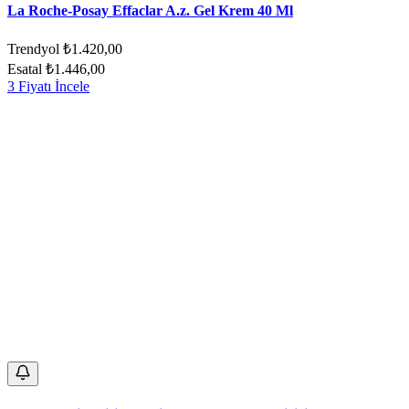
La Roche-Posay Effaclar A.z. Gel Krem 40 Ml
Trendyol
₺1.420,00
Esatal
₺1.446,00
3 Fiyatı İncele