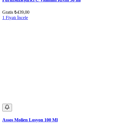
Gratis
₺439,00
1 Fiyatı İncele
Assos Molien Losyon 100 Ml