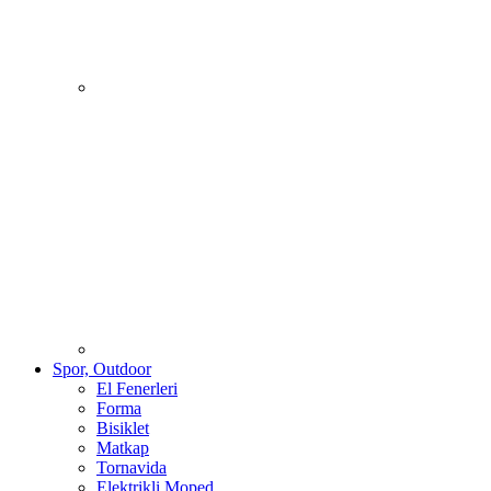
Spor, Outdoor
El Fenerleri
Forma
Bisiklet
Matkap
Tornavida
Elektrikli Moped