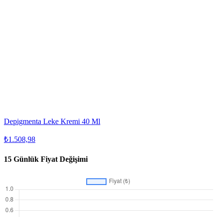
Depigmenta Leke Kremi 40 Ml
₺1.508,98
15 Günlük Fiyat Değişimi