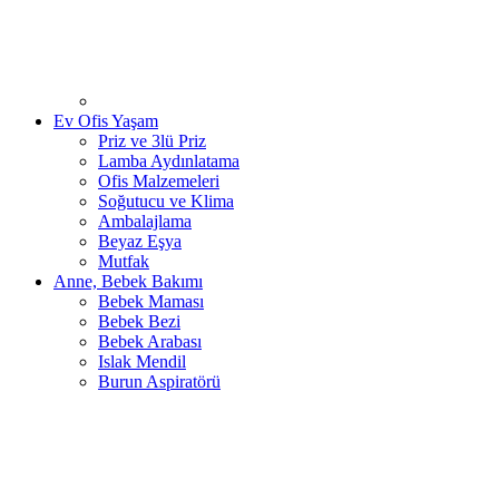
Ev Ofis Yaşam
Priz ve 3lü Priz
Lamba Aydınlatama
Ofis Malzemeleri
Soğutucu ve Klima
Ambalajlama
Beyaz Eşya
Mutfak
Anne, Bebek Bakımı
Bebek Maması
Bebek Bezi
Bebek Arabası
Islak Mendil
Burun Aspiratörü