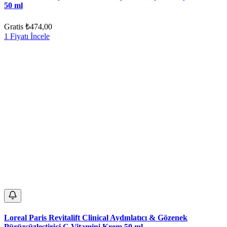
50 ml
Gratis
₺474,00
1 Fiyatı İncele
Loreal Paris Revitalift Clinical Aydınlatıcı & Gözenek
Pürüzsüzleştirici C Vitamini Krem 50 ml