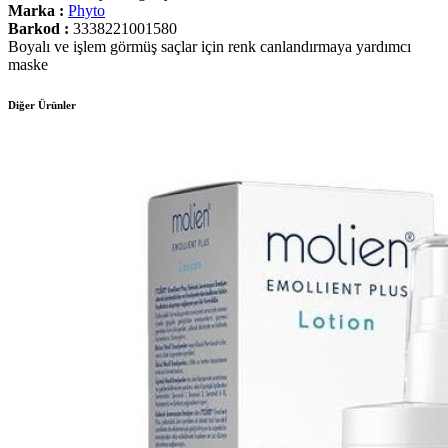
Marka :
Phyto
Barkod :
3338221001580
Boyalı ve işlem görmüş saçlar için renk canlandırmaya yardımcı
maske
Diğer Ürünler