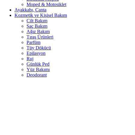
Moped & Motosiklet
Ayakkabı, Çanta
Kozmetik ve Kişisel Bakım
Cilt Bakım
Saç Bakım
Ağız Bakım
Tıraş Ürünleri
Parfüm
Tüy Dökücü
Epilasyon
Ruj
Günlük Ped
Yüz Bakımı
Deodorant