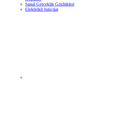
Sanal Gerçeklik Gözlükleri
Elektirikli Isıtıcılar