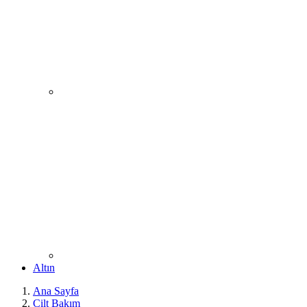
Altın
Ana Sayfa
Cilt Bakım