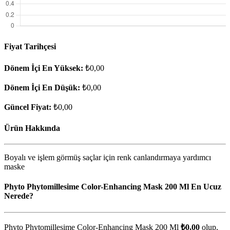
Fiyat Tarihçesi
Dönem İçi En Yüksek:
₺0,00
Dönem İçi En Düşük:
₺0,00
Güncel Fiyat:
₺0,00
Ürün Hakkında
Boyalı ve işlem görmüş saçlar için renk canlandırmaya yardımcı
maske
Phyto Phytomillesime Color-Enhancing Mask 200 Ml En Ucuz
Nerede?
Phyto Phytomillesime Color-Enhancing Mask 200 Ml
₺0,00
olup,