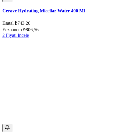
Cerave Hydrating Micellar Water 400 Ml
Esatal
₺743,26
Eczhanem
₺806,56
2 Fiyatı İncele