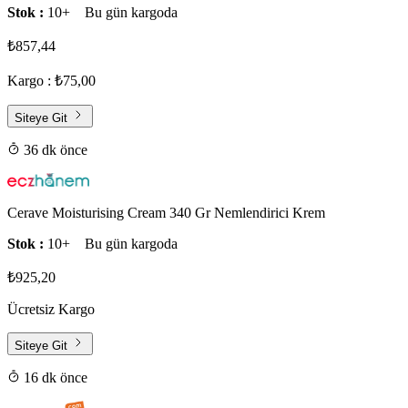
Stok :
10+
Bu gün kargoda
₺857,44
Kargo : ₺75,00
Siteye Git
36 dk önce
Cerave Moisturising Cream 340 Gr Nemlendirici Krem
Stok :
10+
Bu gün kargoda
₺925,20
Ücretsiz Kargo
Siteye Git
16 dk önce