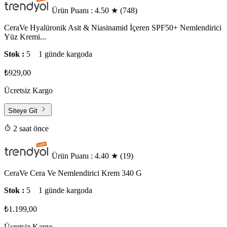
Ürün Puanı : 4.50
★
(748)
CeraVe Hyalüronik Asit & Niasinamid İçeren SPF50+ Nemlendirici
Yüz Kremi...
Stok :
5
1 günde kargoda
₺929,00
Ücretsiz Kargo
Siteye Git
2 saat önce
Ürün Puanı : 4.40
★
(19)
CeraVe Cera Ve Nemlendirici Krem 340 G
Stok :
5
1 günde kargoda
₺1.199,00
Ücretsiz Kargo