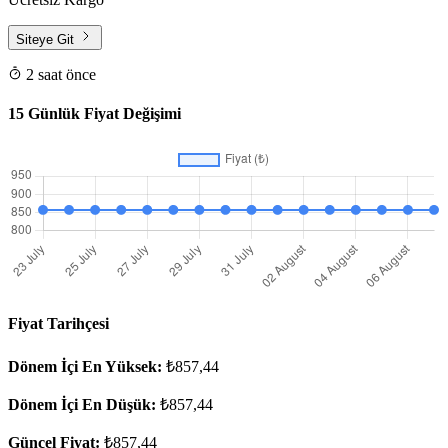
Siteye Git
2 saat önce
15 Günlük Fiyat Değişimi
Fiyat Tarihçesi
Dönem İçi En Yüksek:
₺857,44
Dönem İçi En Düşük:
₺857,44
Güncel Fiyat:
₺857,44