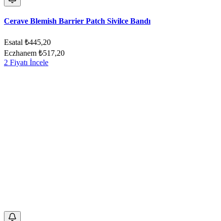
Cerave Blemish Barrier Patch Sivilce Bandı
Esatal
₺445,20
Eczhanem
₺517,20
2 Fiyatı İncele