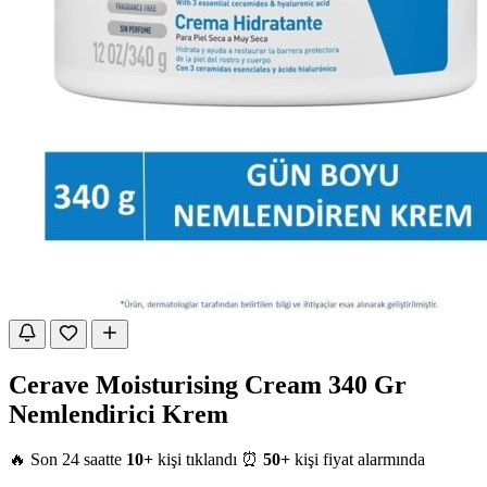
Cerave Moisturising Cream 340 Gr
Nemlendirici Krem
🔥 Son 24 saatte
10+
kişi tıklandı
⏰
50+
kişi fiyat alarmında