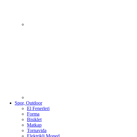
Spor, Outdoor
El Fenerleri
Forma
Bisiklet
Matkap
Tornavida
Elektrikli Moped