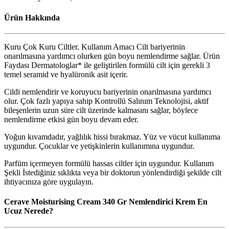
Ürün Hakkında
Kuru Çok Kuru Ciltler. Kullanım Amacı Cilt bariyerinin
onarılmasına yardımcı olurken gün boyu nemlendirme sağlar. Ürün
Faydası Dermatologlar* ile geliştirilen formülü cilt için gerekli 3
temel seramid ve hyalüronik asit içerir.
Cildi nemlendirir ve koruyucu bariyerinin onarılmasına yardımcı
olur. Çok fazlı yapıya sahip Kontrollü Salınım Teknolojisi, aktif
bileşenlerin uzun süre cilt üzerinde kalmasını sağlar, böylece
nemlendirme etkisi gün boyu devam eder.
Yoğun kıvamdadır, yağlılık hissi bırakmaz. Yüz ve vücut kullanıma
uygundur. Çocuklar ve yetişkinlerin kullanımına uygundur.
Parfüm içermeyen formülü hassas ciltler için uygundur. Kullanım
Şekli İstediğiniz sıklıkta veya bir doktorun yönlendirdiği şekilde cilt
ihtiyacınıza göre uygulayın.
Cerave Moisturising Cream 340 Gr Nemlendirici Krem En
Ucuz Nerede?