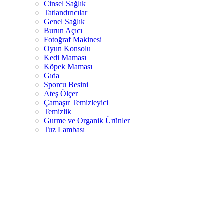
Cinsel Sağlık
Tatlandırıcılar
Genel Sağlık
Burun Açıcı
Fotoğraf Makinesi
Oyun Konsolu
Kedi Maması
Köpek Maması
Gıda
Sporcu Besini
Ateş Ölçer
Çamaşır Temizleyici
Temizlik
Gurme ve Organik Ürünler
Tuz Lambası