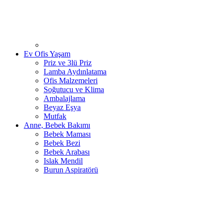
Ev Ofis Yaşam
Priz ve 3lü Priz
Lamba Aydınlatama
Ofis Malzemeleri
Soğutucu ve Klima
Ambalajlama
Beyaz Eşya
Mutfak
Anne, Bebek Bakımı
Bebek Maması
Bebek Bezi
Bebek Arabası
Islak Mendil
Burun Aspiratörü