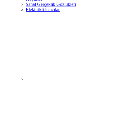
Sanal Gerçeklik Gözlükleri
Elektirikli Isıtıcılar