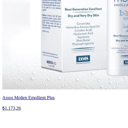
Assos Molien Emollient Plus
₺1.173,26