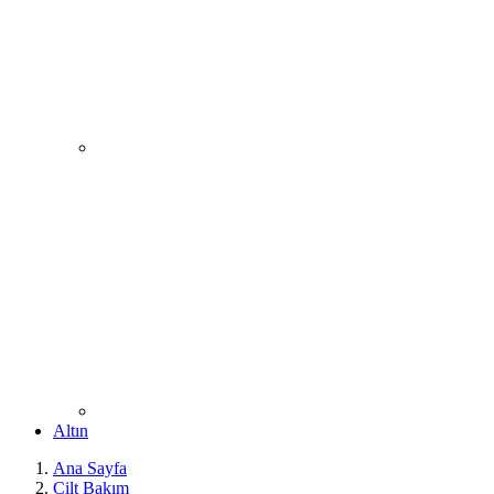
Altın
Ana Sayfa
Cilt Bakım