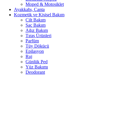
Moped & Motosiklet
Ayakkabı, Çanta
Kozmetik ve Kişisel Bakım
Cilt Bakım
Saç Bakım
Ağız Bakım
Tıraş Ürünleri
Parfüm
Tüy Dökücü
Epilasyon
Ruj
Günlük Ped
Yüz Bakımı
Deodorant