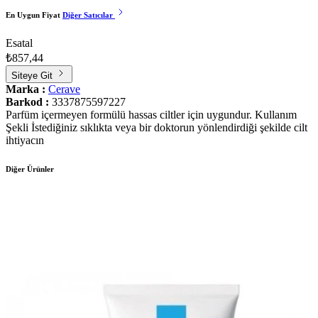
En Uygun Fiyat
Diğer Satıcılar
Esatal
₺857,44
Siteye Git
Marka :
Cerave
Barkod :
3337875597227
Parfüm içermeyen formülü hassas ciltler için uygundur. Kullanım
Şekli İstediğiniz sıklıkta veya bir doktorun yönlendirdiği şekilde cilt
ihtiyacın
Diğer Ürünler