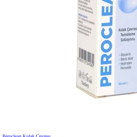
Peroclean Kulak Cevresı