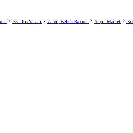
onik
Ev Ofis Yaşam
Anne, Bebek Bakımı
Süper Market
Spo