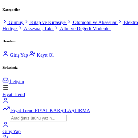
Kategoriler
Gümüş
Kitap ve Kırtasiye
Otomobil ve Aksesuar
Elektr
Hediye
Aksesuar, Takı
Altın ve Değerli Madenler
Hesabım
Giriş Yap
Kayıt Ol
Şirketimiz
İletişim
Fiyat Trend
Fiyat Trend
FIYAT KARŞILAŞTIRMA
Giriş Yap