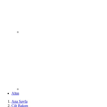
Altın
Ana Sayfa
Cilt Bakım