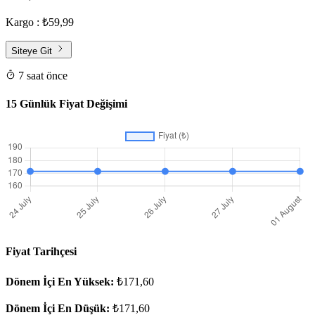
Kargo : ₺59,99
Siteye Git
7 saat önce
15 Günlük Fiyat Değişimi
Fiyat Tarihçesi
Dönem İçi En Yüksek:
₺171,60
Dönem İçi En Düşük:
₺171,60