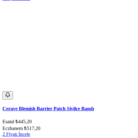
Cerave Blemish Barrier Patch Sivilce Bandı
Esatal
₺445,20
Eczhanem
₺517,20
2 Fiyatı İncele