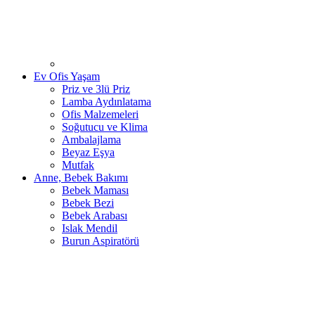
Ev Ofis Yaşam
Priz ve 3lü Priz
Lamba Aydınlatama
Ofis Malzemeleri
Soğutucu ve Klima
Ambalajlama
Beyaz Eşya
Mutfak
Anne, Bebek Bakımı
Bebek Maması
Bebek Bezi
Bebek Arabası
Islak Mendil
Burun Aspiratörü