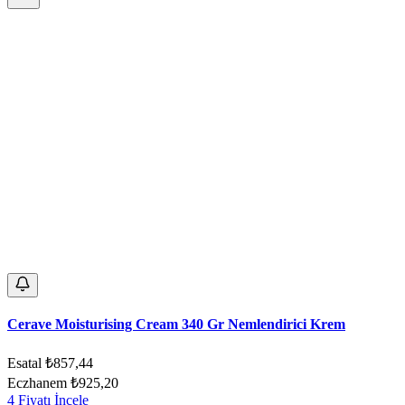
Cerave Moisturising Cream 340 Gr Nemlendirici Krem
Esatal
₺857,44
Eczhanem
₺925,20
4 Fiyatı İncele