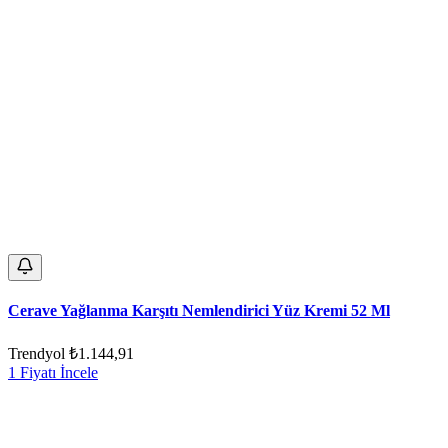
Cerave Yağlanma Karşıtı Nemlendirici Yüz Kremi 52 Ml
Trendyol
₺1.144,91
1 Fiyatı İncele