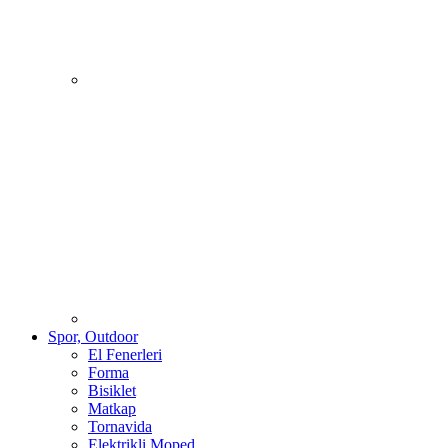
Spor, Outdoor
El Fenerleri
Forma
Bisiklet
Matkap
Tornavida
Elektrikli Moped