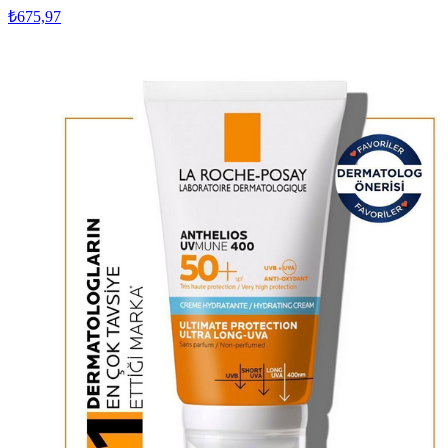
₺675,97