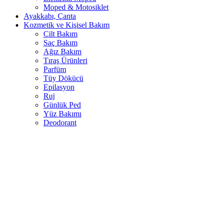
Moped & Motosiklet
Ayakkabı, Çanta
Kozmetik ve Kişisel Bakım
Cilt Bakım
Saç Bakım
Ağız Bakım
Tıraş Ürünleri
Parfüm
Tüy Dökücü
Epilasyon
Ruj
Günlük Ped
Yüz Bakımı
Deodorant