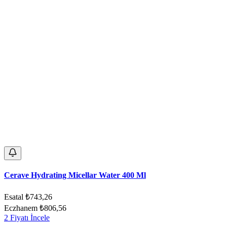
Cerave Hydrating Micellar Water 400 Ml
Esatal
₺743,26
Eczhanem
₺806,56
2 Fiyatı İncele