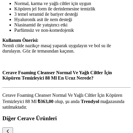
Normal, karma ve yağlı ciltler için uygun
Köpüren jel form ile derinlemesine temizlik
3 temel seramid ile bariyer desteği
Hyaluronik asit ile nem desteği
Niasinamid ile yatıştırıcı etki
Parfümsüz ve non-komedojenik
Kullanım Önerisi:
Nemli cilde nazikçe masaj yaparak uygulayın ve bol su ile
durulayın. Göz ile temasından kaçının.
Cerave Foaming Cleanser Normal Ve Yağlı Ciltler İçin
Köpüren Temizleyici 88 Ml En Ucuz Nerede?
Cerave Foaming Cleanser Normal Ve Yağlı Ciltler İçin Köpüren
Temizleyici 88 Ml
₺363,00
olup, şu anda
Trendyol
mağazasında
satılmaktadır.
Diğer Cerave Ürünleri