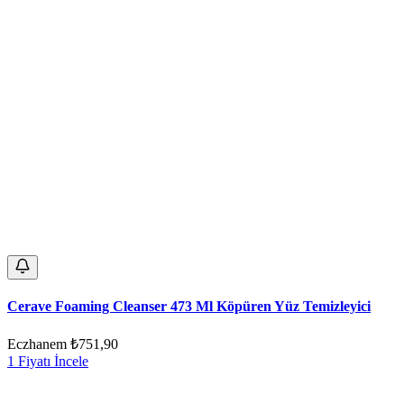
Cerave Foaming Cleanser 473 Ml Köpüren Yüz Temizleyici
Eczhanem
₺751,90
1 Fiyatı İncele