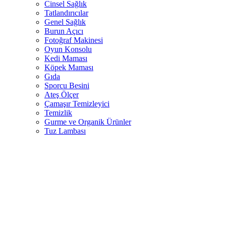
Cinsel Sağlık
Tatlandırıcılar
Genel Sağlık
Burun Açıcı
Fotoğraf Makinesi
Oyun Konsolu
Kedi Maması
Köpek Maması
Gıda
Sporcu Besini
Ateş Ölçer
Çamaşır Temizleyici
Temizlik
Gurme ve Organik Ürünler
Tuz Lambası