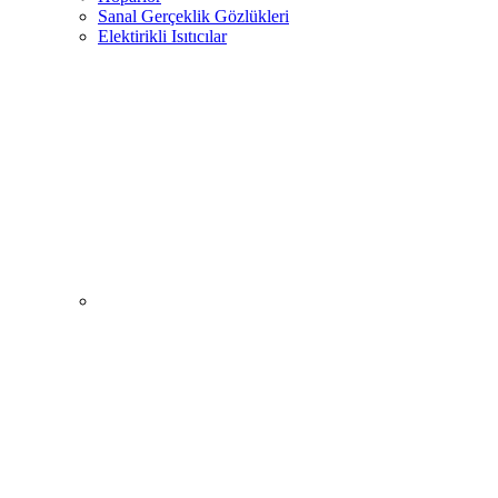
Sanal Gerçeklik Gözlükleri
Elektirikli Isıtıcılar