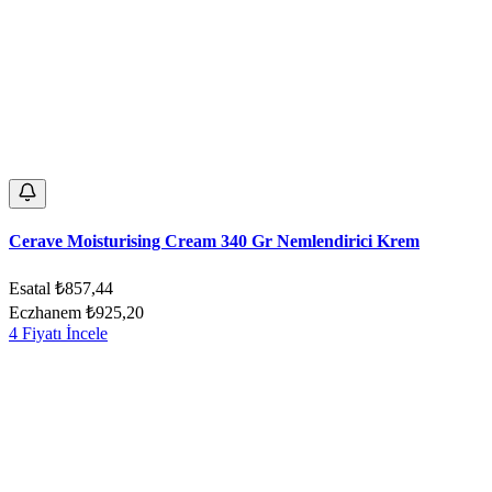
Cerave Moisturising Cream 340 Gr Nemlendirici Krem
Esatal
₺857,44
Eczhanem
₺925,20
4 Fiyatı İncele