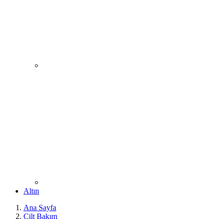
Altın
Ana Sayfa
Cilt Bakım