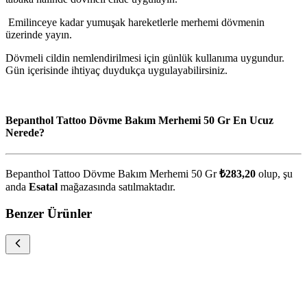
Emilinceye kadar yumuşak hareketlerle merhemi dövmenin
üzerinde yayın.
Dövmeli cildin nemlendirilmesi için günlük kullanıma uygundur.
Gün içerisinde ihtiyaç duydukça uygulayabilirsiniz.
Bepanthol Tattoo Dövme Bakım Merhemi 50 Gr En Ucuz
Nerede?
Bepanthol Tattoo Dövme Bakım Merhemi 50 Gr
₺283,20
olup, şu
anda
Esatal
mağazasında satılmaktadır.
Benzer Ürünler