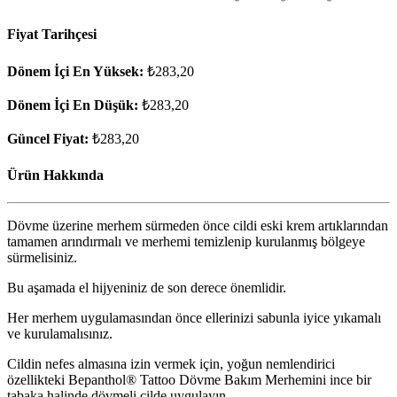
Fiyat Tarihçesi
Dönem İçi En Yüksek:
₺283,20
Dönem İçi En Düşük:
₺283,20
Güncel Fiyat:
₺283,20
Ürün Hakkında
Dövme üzerine merhem sürmeden önce cildi eski krem artıklarından
tamamen arındırmalı ve merhemi temizlenip kurulanmış bölgeye
sürmelisiniz.
Bu aşamada el hijyeniniz de son derece önemlidir.
Her merhem uygulamasından önce ellerinizi sabunla iyice yıkamalı
ve kurulamalısınız.
Cildin nefes almasına izin vermek için, yoğun nemlendirici
özellikteki Bepanthol® Tattoo Dövme Bakım Merhemini ince bir
tabaka halinde dövmeli cilde uygulayın.