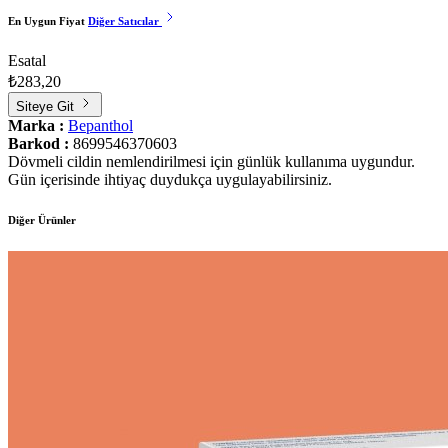
En Uygun Fiyat
Diğer Satıcılar
Esatal
₺283,20
Siteye Git
Marka :
Bepanthol
Barkod :
8699546370603
Dövmeli cildin nemlendirilmesi için günlük kullanıma uygundur.
Gün içerisinde ihtiyaç duydukça uygulayabilirsiniz.
Diğer Ürünler