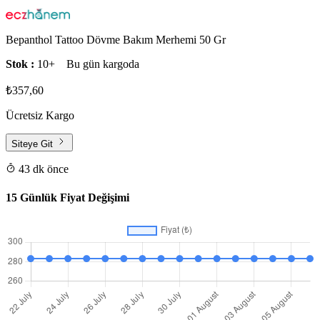
Bepanthol Tattoo Dövme Bakım Merhemi 50 Gr
Stok :
10+
Bu gün kargoda
₺357,60
Ücretsiz Kargo
Siteye Git
43 dk önce
15 Günlük Fiyat Değişimi