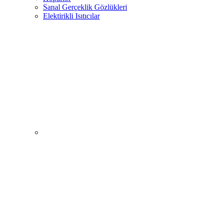
Sanal Gerçeklik Gözlükleri
Elektirikli Isıtıcılar