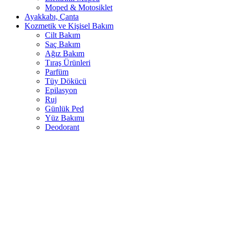
Moped & Motosiklet
Ayakkabı, Çanta
Kozmetik ve Kişisel Bakım
Cilt Bakım
Saç Bakım
Ağız Bakım
Tıraş Ürünleri
Parfüm
Tüy Dökücü
Epilasyon
Ruj
Günlük Ped
Yüz Bakımı
Deodorant