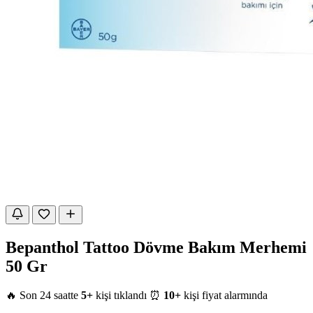
Bepanthol Tattoo Dövme Bakım Merhemi
50 Gr
🔥 Son 24 saatte
5+
kişi tıklandı
⏰
10+
kişi fiyat alarmında