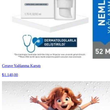
Cerave Yağlanma Karşıtı
₺1.140,00