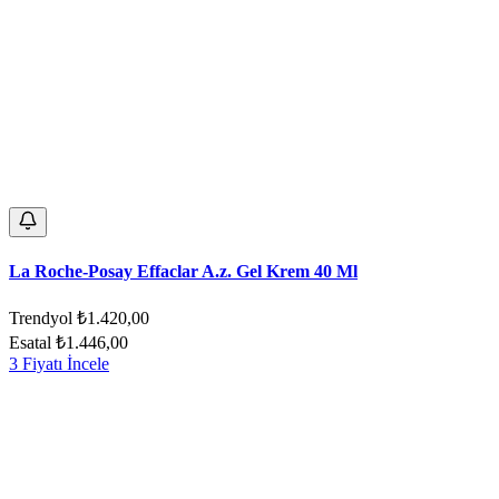
La Roche-Posay Effaclar A.z. Gel Krem 40 Ml
Trendyol
₺1.420,00
Esatal
₺1.446,00
3 Fiyatı İncele