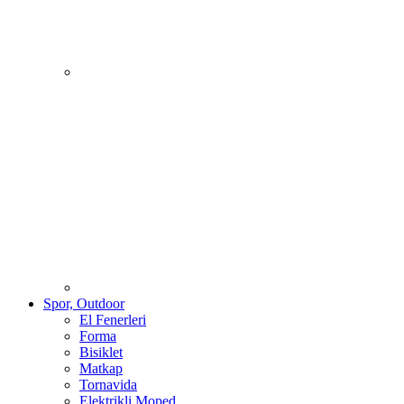
Spor, Outdoor
El Fenerleri
Forma
Bisiklet
Matkap
Tornavida
Elektrikli Moped