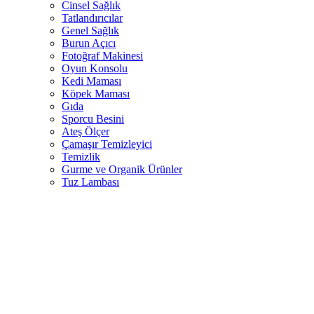
Cinsel Sağlık
Tatlandırıcılar
Genel Sağlık
Burun Açıcı
Fotoğraf Makinesi
Oyun Konsolu
Kedi Maması
Köpek Maması
Gıda
Sporcu Besini
Ateş Ölçer
Çamaşır Temizleyici
Temizlik
Gurme ve Organik Ürünler
Tuz Lambası