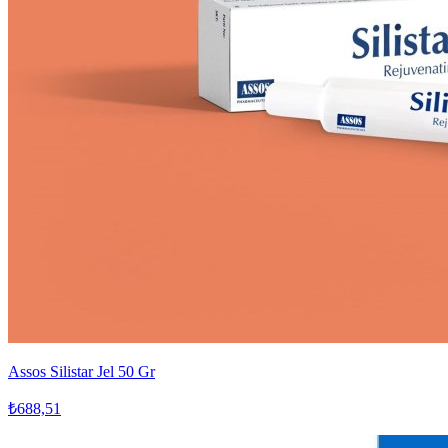
Assos Silistar Jel 50 Gr
₺688,51