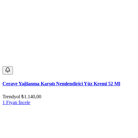
Cerave Yağlanma Karşıtı Nemlendirici Yüz Kremi 52 Ml
Trendyol
₺1.140,00
1 Fiyatı İncele