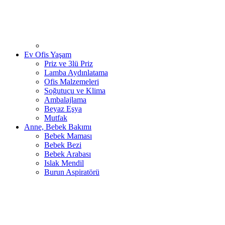
Ev Ofis Yaşam
Priz ve 3lü Priz
Lamba Aydınlatama
Ofis Malzemeleri
Soğutucu ve Klima
Ambalajlama
Beyaz Eşya
Mutfak
Anne, Bebek Bakımı
Bebek Maması
Bebek Bezi
Bebek Arabası
Islak Mendil
Burun Aspiratörü