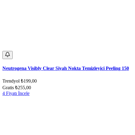
Neutrogena Visibly Clear Siyah Nokta Temizleyici Peeling 150
Trendyol
₺199,00
Gratis
₺255,00
4 Fiyatı İncele