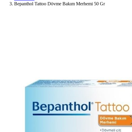
Bepanthol Tattoo Dövme Bakım Merhemi 50 Gr