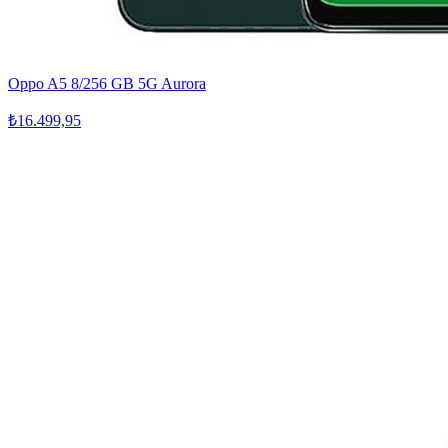
Oppo A5 8/256 GB 5G Aurora
₺16.499,95