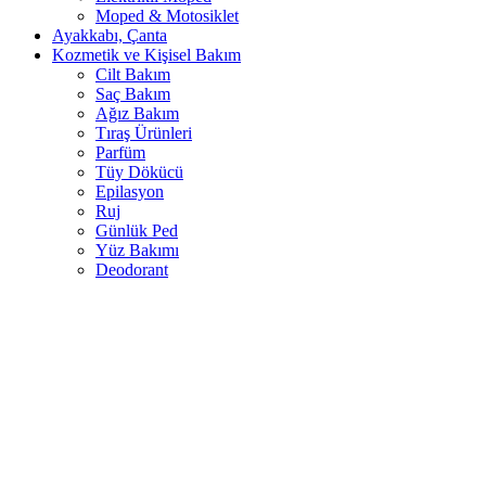
Moped & Motosiklet
Ayakkabı, Çanta
Kozmetik ve Kişisel Bakım
Cilt Bakım
Saç Bakım
Ağız Bakım
Tıraş Ürünleri
Parfüm
Tüy Dökücü
Epilasyon
Ruj
Günlük Ped
Yüz Bakımı
Deodorant