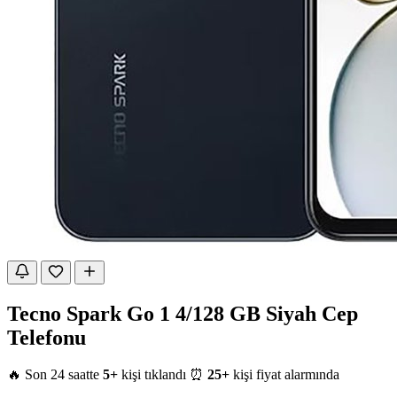
Tecno Spark Go 1 4/128 GB Siyah Cep
Telefonu
🔥 Son 24 saatte
5+
kişi tıklandı
⏰
25+
kişi fiyat alarmında