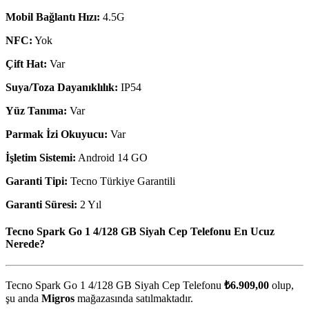
Mobil Bağlantı Hızı:
4.5G
NFC:
Yok
Çift Hat:
Var
Suya/Toza Dayanıklılık:
IP54
Yüz Tanıma:
Var
Parmak İzi Okuyucu:
Var
İşletim Sistemi:
Android 14 GO
Garanti Tipi:
Tecno Türkiye Garantili
Garanti Süresi:
2 Yıl
Tecno Spark Go 1 4/128 GB Siyah Cep Telefonu En Ucuz
Nerede?
Tecno Spark Go 1 4/128 GB Siyah Cep Telefonu
₺6.909,00
olup,
şu anda
Migros
mağazasında satılmaktadır.