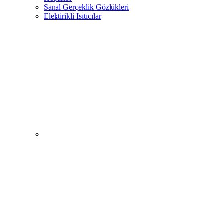
Sanal Gerçeklik Gözlükleri
Elektirikli Isıtıcılar