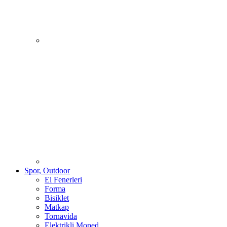
Spor, Outdoor
El Fenerleri
Forma
Bisiklet
Matkap
Tornavida
Elektrikli Moped