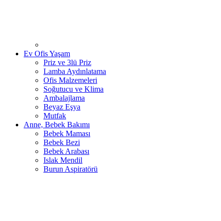
Ev Ofis Yaşam
Priz ve 3lü Priz
Lamba Aydınlatama
Ofis Malzemeleri
Soğutucu ve Klima
Ambalajlama
Beyaz Eşya
Mutfak
Anne, Bebek Bakımı
Bebek Maması
Bebek Bezi
Bebek Arabası
Islak Mendil
Burun Aspiratörü