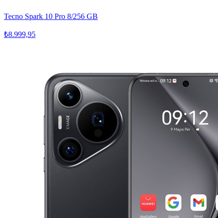
Tecno Spark 10 Pro 8/256 GB
₺8.999,95