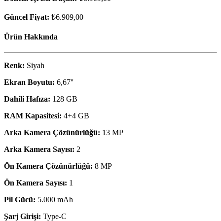
Güncel Fiyat:
₺6.909,00
Ürün Hakkında
Renk:
Siyah
Ekran Boyutu:
6,67''
Dahili Hafıza:
128 GB
RAM Kapasitesi:
4+4 GB
Arka Kamera Çözünürlüğü:
13 MP
Arka Kamera Sayısı:
2
Ön Kamera Çözünürlüğü:
8 MP
Ön Kamera Sayısı:
1
Pil Gücü:
5.000 mAh
Şarj Girişi:
Type-C