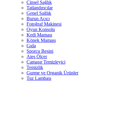
Cinsel Sağlık
Tatlandırıcılar
Genel Sağlık
Burun Açıcı
Fotoğraf Makinesi
Oyun Konsolu
Kedi Maması
Köpek Maması
Gıda
Sporcu Besini
Ateş Ölçer
Çamaşır Temizleyici
Temizlik
Gurme ve Organik Ürünler
Tuz Lambası