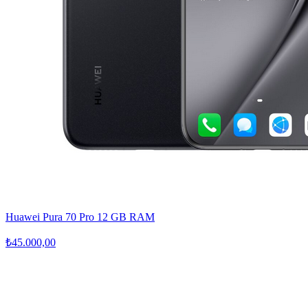
Huawei Pura 70 Pro 12 GB RAM
₺45.000,00