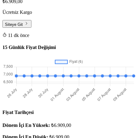
₺6.909,00
Ücretsiz Kargo
Siteye Git
11 dk önce
15 Günlük Fiyat Değişimi
Fiyat Tarihçesi
Dönem İçi En Yüksek:
₺6.909,00
Dönem İçi En Düşük:
₺6.909,00