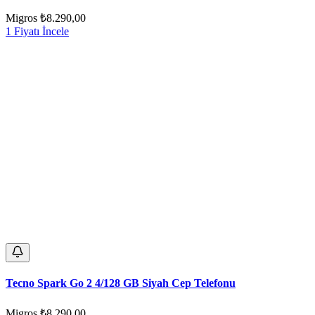
Migros
₺8.290,00
1 Fiyatı İncele
Tecno Spark Go 2 4/128 GB Siyah Cep Telefonu
Migros
₺8.290,00