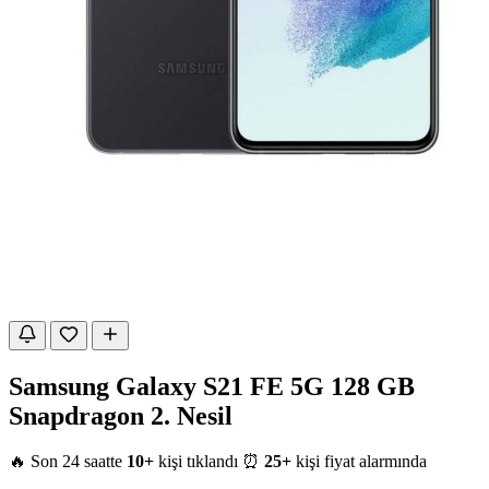
Samsung Galaxy S21 FE 5G 128 GB
Snapdragon 2. Nesil
🔥 Son 24 saatte
10+
kişi tıklandı
⏰
25+
kişi fiyat alarmında