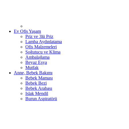
Ev Ofis Yaşam
Priz ve 3lü Priz
Lamba Aydınlatama
Ofis Malzemeleri
Soğutucu ve Klima
Ambalajlama
Beyaz Eşya
Mutfak
Anne, Bebek Bakımı
Bebek Maması
Bebek Bezi
Bebek Arabası
Islak Mendil
Burun Aspiratörü