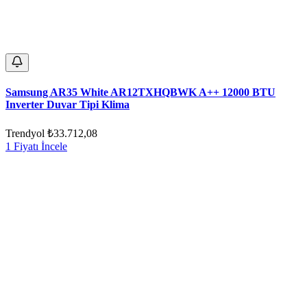
Samsung AR35 White AR12TXHQBWK A++ 12000 BTU
Inverter Duvar Tipi Klima
Trendyol
₺33.712,08
1 Fiyatı İncele