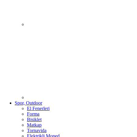
Spor, Outdoor
El Fenerleri
Forma
Bisiklet
Matkap
Tornavida
Elektrikli Moped