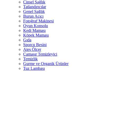
Cinsel Sağlık
Tatlandırıcılar
Genel Sağlık
Burun Açıcı
Fotoğraf Makinesi
Oyun Konsolu
Kedi Maması
Köpek Maması
Gıda
Sporcu Besini
Ateş Ölçer
Çamaşır Temizleyici
Temizlik
Gurme ve Organik Ürünler
Tuz Lambası