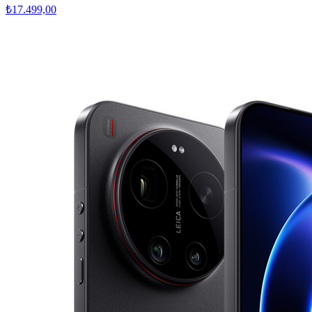
₺17.499,00