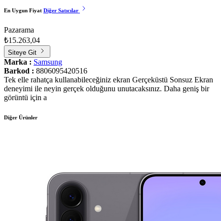
En Uygun Fiyat
Diğer Satıcılar
Pazarama
₺15.263,04
Siteye Git
Marka :
Samsung
Barkod :
8806095420516
Tek elle rahatça kullanabileceğiniz ekran Gerçeküstü Sonsuz Ekran
deneyimi ile neyin gerçek olduğunu unutacaksınız. Daha geniş bir
görüntü için a
Diğer Ürünler