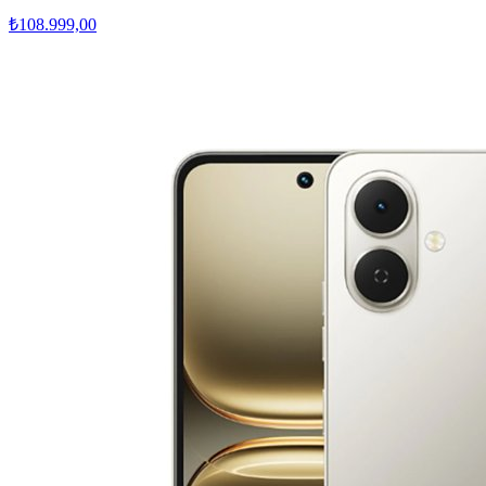
₺108.999,00