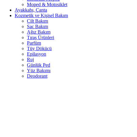
Moped & Motosiklet
Ayakkabı, Çanta
Kozmetik ve Kişisel Bakım
Cilt Bakım
Saç Bakım
Ağız Bakım
Tıraş Ürünleri
Parfüm
Tüy Dökücü
Epilasyon
Ruj
Günlük Ped
Yüz Bakımı
Deodorant