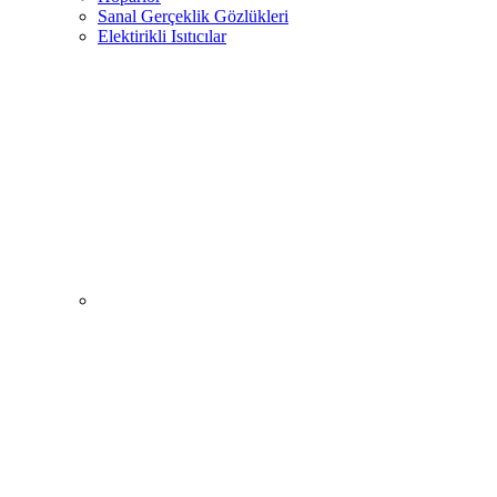
Sanal Gerçeklik Gözlükleri
Elektirikli Isıtıcılar