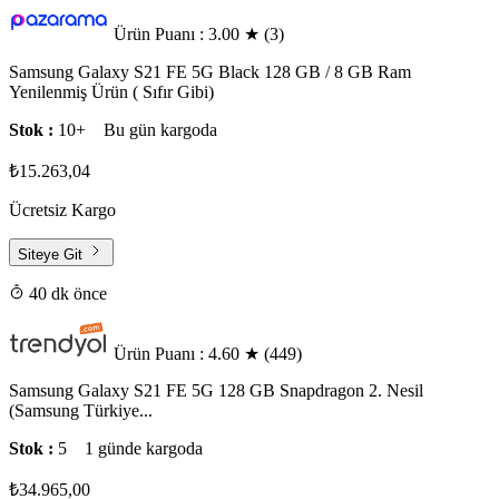
Ürün Puanı : 3.00
★
(3)
Samsung Galaxy S21 FE 5G Black 128 GB / 8 GB Ram
Yenilenmiş Ürün ( Sıfır Gibi)
Stok :
10+
Bu gün kargoda
₺15.263,04
Ücretsiz Kargo
Siteye Git
40 dk önce
Ürün Puanı : 4.60
★
(449)
Samsung Galaxy S21 FE 5G 128 GB Snapdragon 2. Nesil
(Samsung Türkiye...
Stok :
5
1 günde kargoda
₺34.965,00