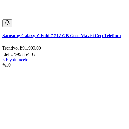
Samsung Galaxy Z Fold 7 512 GB Gece Mavisi Cep Telefonu
Trendyol
₺91.999,00
İdefix
₺95.854,05
3 Fiyatı İncele
%10