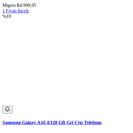
Migros
₺4.999,95
1 Fiyatı İncele
%10
Samsung Galaxy A16 4/128 GB Gri Cep Telefonu