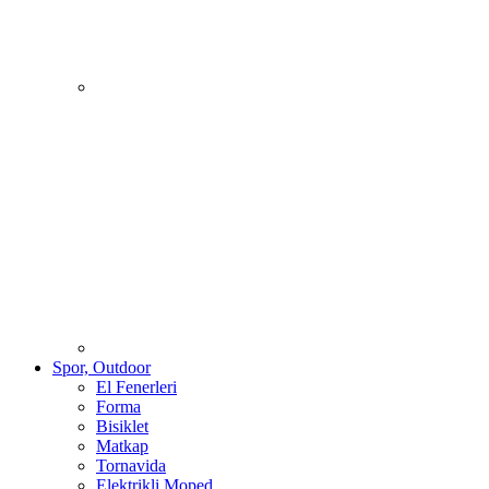
Spor, Outdoor
El Fenerleri
Forma
Bisiklet
Matkap
Tornavida
Elektrikli Moped