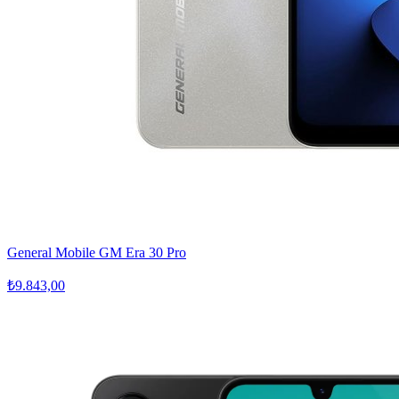
General Mobile GM Era 30 Pro
₺9.843,00