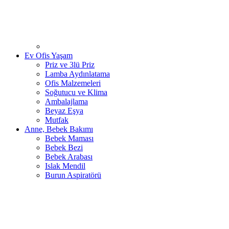
Ev Ofis Yaşam
Priz ve 3lü Priz
Lamba Aydınlatama
Ofis Malzemeleri
Soğutucu ve Klima
Ambalajlama
Beyaz Eşya
Mutfak
Anne, Bebek Bakımı
Bebek Maması
Bebek Bezi
Bebek Arabası
Islak Mendil
Burun Aspiratörü