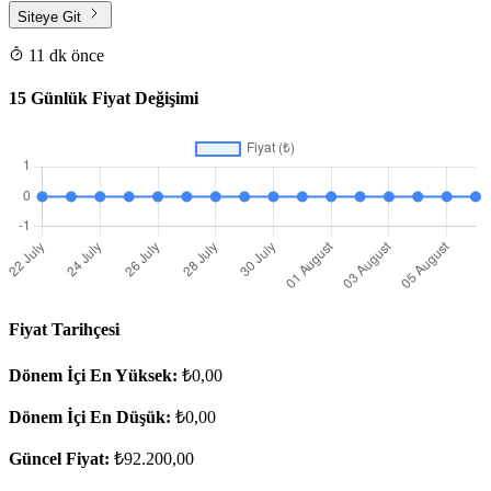
Siteye Git
11 dk önce
15 Günlük Fiyat Değişimi
Fiyat Tarihçesi
Dönem İçi En Yüksek:
₺0,00
Dönem İçi En Düşük:
₺0,00
Güncel Fiyat:
₺92.200,00