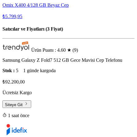
Omix X400 4/128 GB Beyaz Cep
₺5.799,95
Satıcılar ve Fiyatları (3 Fiyat)
Ürün Puanı : 4.60
★
(9)
Samsung Galaxy Z Fold7 512 GB Gece Mavisi Cep Telefonu
Stok :
5
1 günde kargoda
₺92.200,00
Ücretsiz Kargo
Siteye Git
1 saat önce