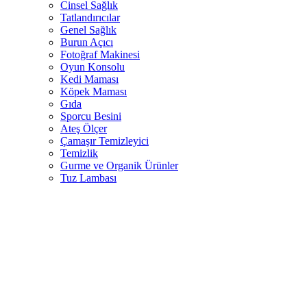
Cinsel Sağlık
Tatlandırıcılar
Genel Sağlık
Burun Açıcı
Fotoğraf Makinesi
Oyun Konsolu
Kedi Maması
Köpek Maması
Gıda
Sporcu Besini
Ateş Ölçer
Çamaşır Temizleyici
Temizlik
Gurme ve Organik Ürünler
Tuz Lambası