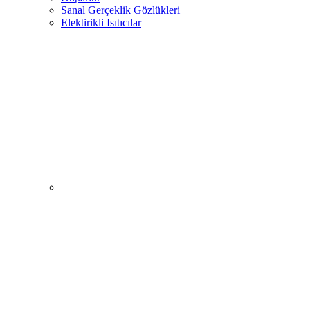
Sanal Gerçeklik Gözlükleri
Elektirikli Isıtıcılar