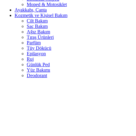
Moped & Motosiklet
Ayakkabı, Çanta
Kozmetik ve Kişisel Bakım
Cilt Bakım
Saç Bakım
Ağız Bakım
Tıraş Ürünleri
Parfüm
Tüy Dökücü
Epilasyon
Ruj
Günlük Ped
Yüz Bakımı
Deodorant