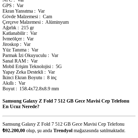
GPS : Var
Ekran Yansıtma : Var
Gövde Malzemesi : Cam
Çerçeve Malzemesi : Alüminyum
Ağırlık : 215 gr
Katlanabilir : Var
İvmeölçer : Var
Jiroskop : Var
Yüz Tanıma : Var
Parmak İzi Okuyuculu : Var
Sanal RAM : Var
Mobil Erişim Teknolojisi : 5G
Yapay Zeka Destekli : Var
İkinci Ekran Boyutu : 8 inç
Akıllı : Var
Boyut : 158.4x72.8x8.9 mm
Samsung Galaxy Z Fold 7 512 GB Gece Mavisi Cep Telefonu
En Ucuz Nerede?
Samsung Galaxy Z Fold 7 512 GB Gece Mavisi Cep Telefonu
₺92.200,00
olup, şu anda
Trendyol
mağazasında satılmaktadır.