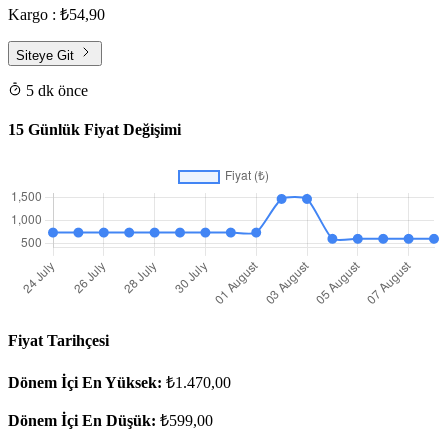
Kargo : ₺54,90
Siteye Git
5 dk önce
15 Günlük Fiyat Değişimi
Fiyat Tarihçesi
Dönem İçi En Yüksek:
₺1.470,00
Dönem İçi En Düşük:
₺599,00