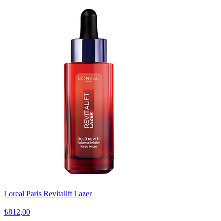
Loreal Paris Revitalift Lazer
₺812,00