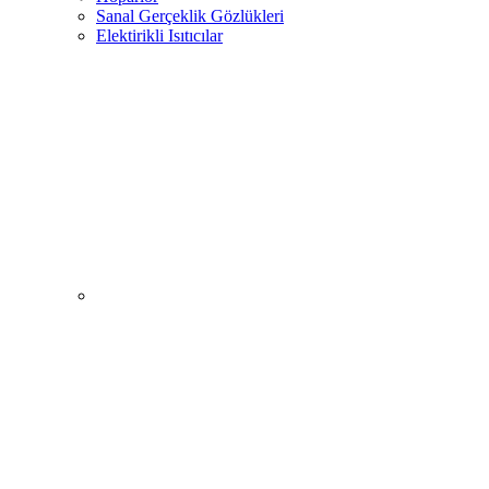
Sanal Gerçeklik Gözlükleri
Elektirikli Isıtıcılar