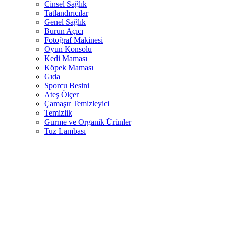
Cinsel Sağlık
Tatlandırıcılar
Genel Sağlık
Burun Açıcı
Fotoğraf Makinesi
Oyun Konsolu
Kedi Maması
Köpek Maması
Gıda
Sporcu Besini
Ateş Ölçer
Çamaşır Temizleyici
Temizlik
Gurme ve Organik Ürünler
Tuz Lambası