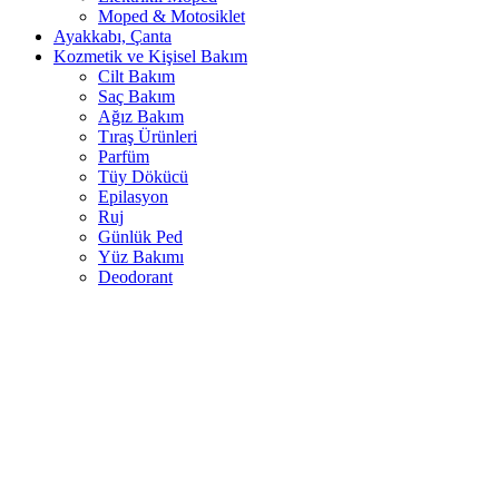
Moped & Motosiklet
Ayakkabı, Çanta
Kozmetik ve Kişisel Bakım
Cilt Bakım
Saç Bakım
Ağız Bakım
Tıraş Ürünleri
Parfüm
Tüy Dökücü
Epilasyon
Ruj
Günlük Ped
Yüz Bakımı
Deodorant