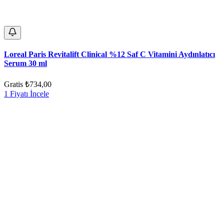
Loreal Paris Revitalift Clinical %12 Saf C Vitamini Aydınlatıcı
Serum 30 ml
Gratis
₺734,00
1 Fiyatı İncele