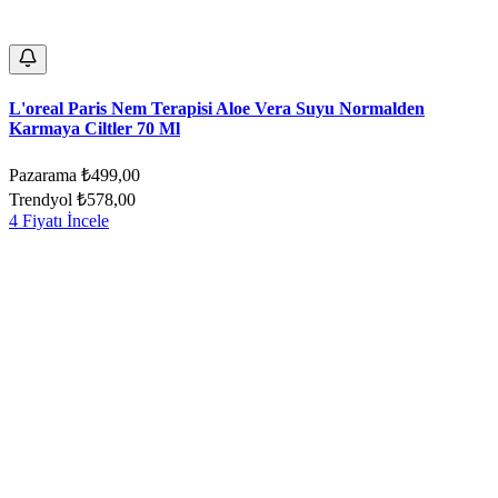
L'oreal Paris Nem Terapisi Aloe Vera Suyu Normalden
Karmaya Ciltler 70 Ml
Pazarama
₺499,00
Trendyol
₺578,00
4 Fiyatı İncele