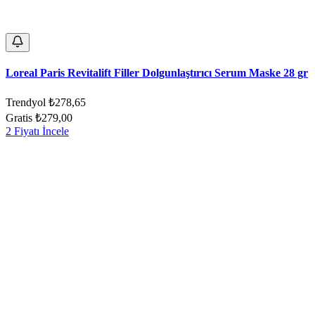
Loreal Paris Revitalift Filler Dolgunlaştırıcı Serum Maske 28 gr
Trendyol
₺278,65
Gratis
₺279,00
2 Fiyatı İncele