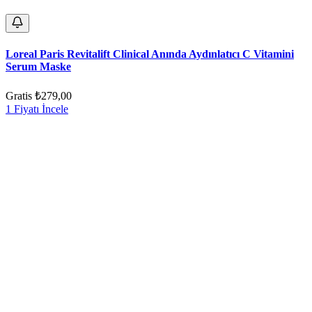
Loreal Paris Revitalift Clinical Anında Aydınlatıcı C Vitamini
Serum Maske
Gratis
₺279,00
1 Fiyatı İncele