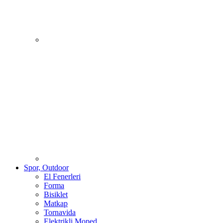
Spor, Outdoor
El Fenerleri
Forma
Bisiklet
Matkap
Tornavida
Elektrikli Moped