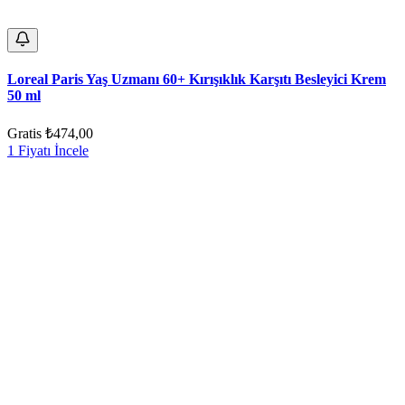
Loreal Paris Yaş Uzmanı 60+ Kırışıklık Karşıtı Besleyici Krem
50 ml
Gratis
₺474,00
1 Fiyatı İncele