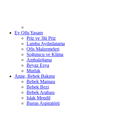
Ev Ofis Yaşam
Priz ve 3lü Priz
Lamba Aydınlatama
Ofis Malzemeleri
Soğutucu ve Klima
Ambalajlama
Beyaz Eşya
Mutfak
Anne, Bebek Bakımı
Bebek Maması
Bebek Bezi
Bebek Arabası
Islak Mendil
Burun Aspiratörü