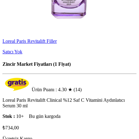
Loreal Paris Revitalift Filler
Satıcı Yok
Zincir Market Fiyatları (1 Fiyat)
Ürün Puanı : 4.30
★
(14)
Loreal Paris Revitalift Clinical %12 Saf C Vitamini Aydınlatıcı
Serum 30 ml
Stok :
10+
Bu gün kargoda
₺734,00
Ücretsiz Kargo