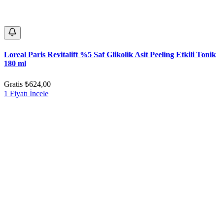
Loreal Paris Revitalift %5 Saf Glikolik Asit Peeling Etkili Tonik
180 ml
Gratis
₺624,00
1 Fiyatı İncele