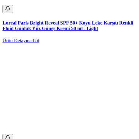
Loreal Paris Bright Reveal SPF 50+ Koyu Leke Karşıtı Renkli
Fluid Günlük Yüz Güneş Kremi 50 ml - Light
Ürün Detayına Git