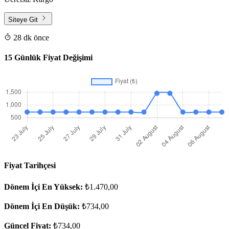
Siteye Git
28 dk önce
15 Günlük Fiyat Değişimi
Fiyat Tarihçesi
Dönem İçi En Yüksek:
₺1.470,00
Dönem İçi En Düşük:
₺734,00
Güncel Fiyat:
₺734,00