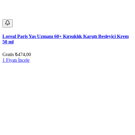
Loreal Paris Yaş Uzmanı 60+ Kırışıklık Karşıtı Besleyici Krem
50 ml
Gratis
₺474,00
1 Fiyatı İncele