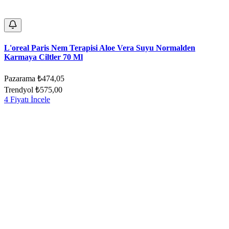
L'oreal Paris Nem Terapisi Aloe Vera Suyu Normalden
Karmaya Ciltler 70 Ml
Pazarama
₺474,05
Trendyol
₺575,00
4 Fiyatı İncele