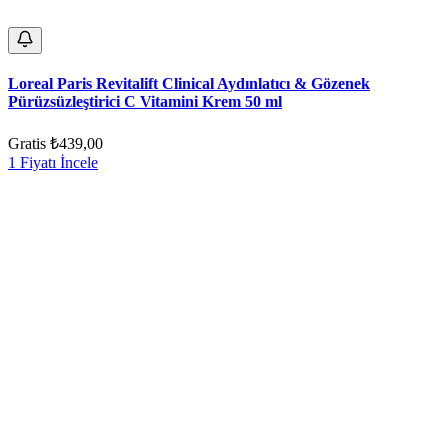
Loreal Paris Revitalift Clinical Aydınlatıcı & Gözenek
Pürüzsüzleştirici C Vitamini Krem 50 ml
Gratis
₺439,00
1 Fiyatı İncele