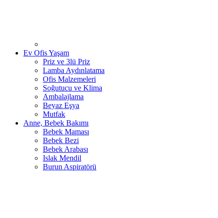
Ev Ofis Yaşam
Priz ve 3lü Priz
Lamba Aydınlatama
Ofis Malzemeleri
Soğutucu ve Klima
Ambalajlama
Beyaz Eşya
Mutfak
Anne, Bebek Bakımı
Bebek Maması
Bebek Bezi
Bebek Arabası
Islak Mendil
Burun Aspiratörü