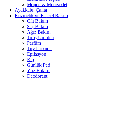
Moped & Motosiklet
Ayakkabı, Çanta
Kozmetik ve Kişisel Bakım
Cilt Bakım
Saç Bakım
Ağız Bakım
Tıraş Ürünleri
Parfüm
Tüy Dökücü
Epilasyon
Ruj
Günlük Ped
Yüz Bakımı
Deodorant