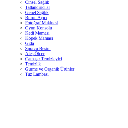
Cinsel Sağlık
Tatlandırıcılar
Genel Sağlık
Burun Açıcı
Fotoğraf Makinesi
Oyun Konsolu
Kedi Maması
Köpek Maması
Gıda
Sporcu Besini
Ateş Ölçer
Çamaşır Temizleyici
Temizlik
Gurme ve Organik Ürünler
Tuz Lambası