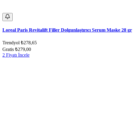
Loreal Paris Revitalift Filler Dolgunlaştırıcı Serum Maske 28 gr
Trendyol
₺278,65
Gratis
₺279,00
2 Fiyatı İncele