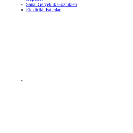
Sanal Gerçeklik Gözlükleri
Elektirikli Isıtıcılar