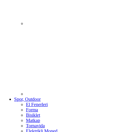
Spor, Outdoor
El Fenerleri
Forma
Bisiklet
Matkap
Tornavida
Elektrikli Moped