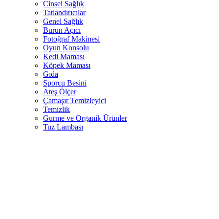
Cinsel Sağlık
Tatlandırıcılar
Genel Sağlık
Burun Açıcı
Fotoğraf Makinesi
Oyun Konsolu
Kedi Maması
Köpek Maması
Gıda
Sporcu Besini
Ateş Ölçer
Çamaşır Temizleyici
Temizlik
Gurme ve Organik Ürünler
Tuz Lambası