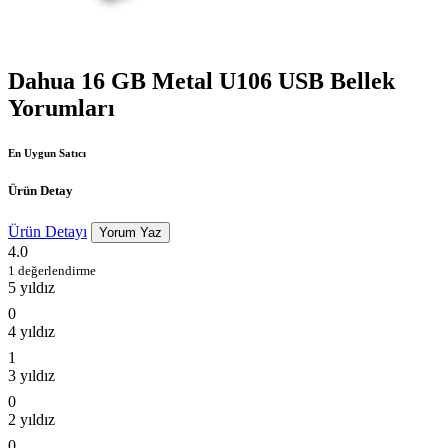
Dahua 16 GB Metal U106 USB Bellek
Yorumları
En Uygun Satıcı
Ürün Detay
Ürün Detayı
Yorum Yaz
4.0
1 değerlendirme
5 yıldız
0
4 yıldız
1
3 yıldız
0
2 yıldız
0