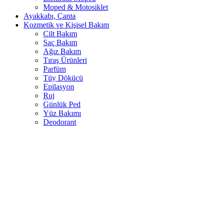
Moped & Motosiklet
Ayakkabı, Çanta
Kozmetik ve Kişisel Bakım
Cilt Bakım
Saç Bakım
Ağız Bakım
Tıraş Ürünleri
Parfüm
Tüy Dökücü
Epilasyon
Ruj
Günlük Ped
Yüz Bakımı
Deodorant