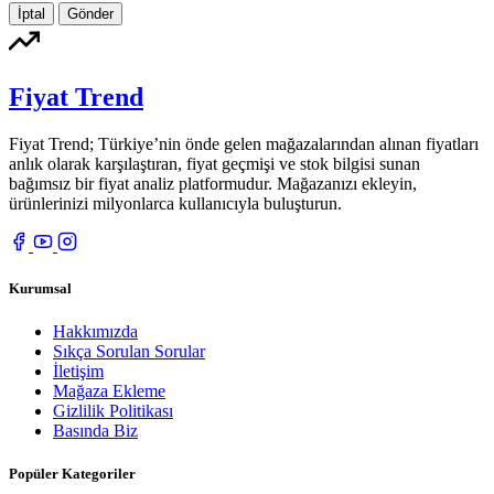
İptal
Gönder
Fiyat Trend
Fiyat Trend; Türkiye’nin önde gelen mağazalarından alınan fiyatları
anlık olarak karşılaştıran, fiyat geçmişi ve stok bilgisi sunan
bağımsız bir fiyat analiz platformudur. Mağazanızı ekleyin,
ürünlerinizi milyonlarca kullanıcıyla buluşturun.
Kurumsal
Hakkımızda
Sıkça Sorulan Sorular
İletişim
Mağaza Ekleme
Gizlilik Politikası
Basında Biz
Popüler Kategoriler