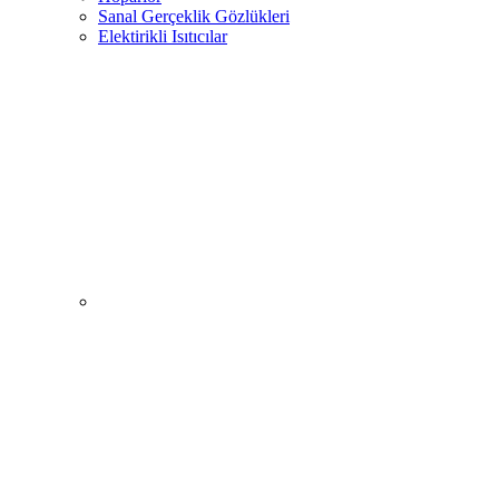
Sanal Gerçeklik Gözlükleri
Elektirikli Isıtıcılar