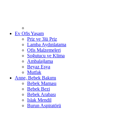
Ev Ofis Yaşam
Priz ve 3lü Priz
Lamba Aydınlatama
Ofis Malzemeleri
Soğutucu ve Klima
Ambalajlama
Beyaz Eşya
Mutfak
Anne, Bebek Bakımı
Bebek Maması
Bebek Bezi
Bebek Arabası
Islak Mendil
Burun Aspiratörü