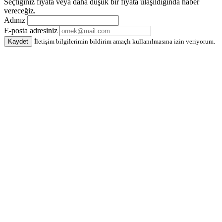
Seçtiğiniz fiyata veya daha düşük bir fiyata ulaşıldığında haber
vereceğiz.
Adınız
E-posta adresiniz
Kaydet
İletişim bilgilerimin bildirim amaçlı kullanılmasına izin veriyorum.