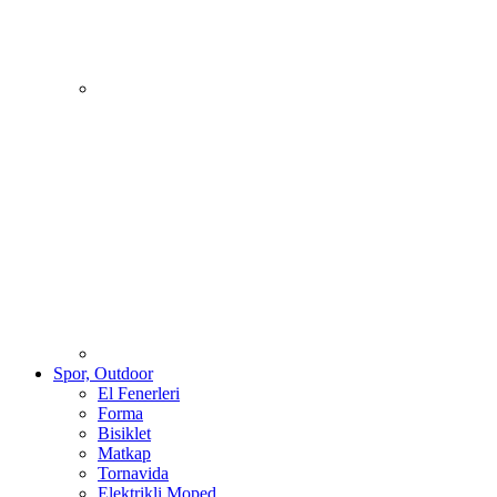
Spor, Outdoor
El Fenerleri
Forma
Bisiklet
Matkap
Tornavida
Elektrikli Moped