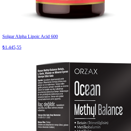
Solgar Alpha Lipoic Acid 600
₺1.445,55