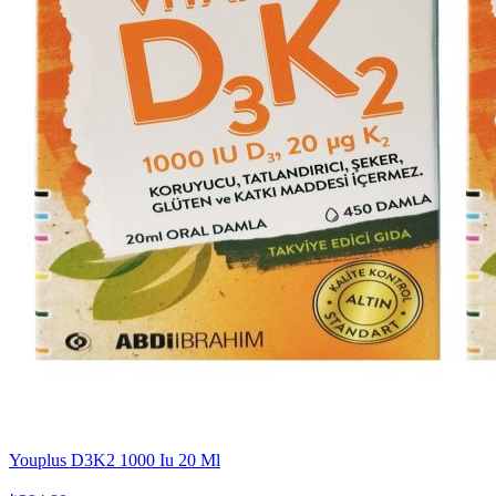
Youplus D3K2 1000 Iu 20 Ml