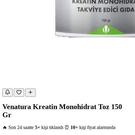
Venatura Kreatin Monohidrat Toz 150
Gr
🔥 Son 24 saatte
5+
kişi tıklandı
⏰
10+
kişi fiyat alarmında