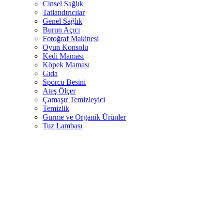
Cinsel Sağlık
Tatlandırıcılar
Genel Sağlık
Burun Açıcı
Fotoğraf Makinesi
Oyun Konsolu
Kedi Maması
Köpek Maması
Gıda
Sporcu Besini
Ateş Ölçer
Çamaşır Temizleyici
Temizlik
Gurme ve Organik Ürünler
Tuz Lambası