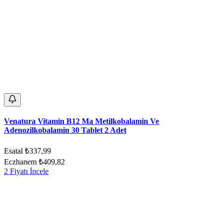
Venatura Vitamin B12 Ma Metilkobalamin Ve
Adenozilkobalamin 30 Tablet 2 Adet
Esatal
₺337,99
Eczhanem
₺409,82
2 Fiyatı İncele