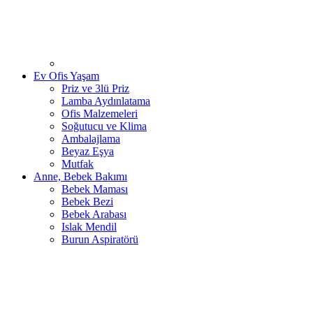
Ev Ofis Yaşam
Priz ve 3lü Priz
Lamba Aydınlatama
Ofis Malzemeleri
Soğutucu ve Klima
Ambalajlama
Beyaz Eşya
Mutfak
Anne, Bebek Bakımı
Bebek Maması
Bebek Bezi
Bebek Arabası
Islak Mendil
Burun Aspiratörü