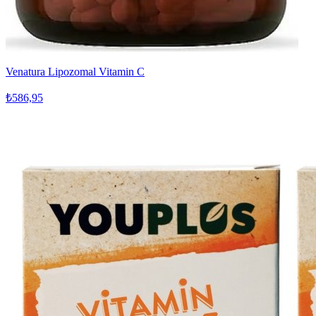
Venatura Lipozomal Vitamin C
₺586,95