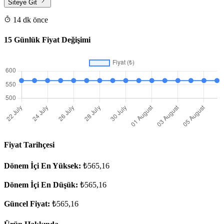
Siteye Git
14 dk önce
15 Günlük Fiyat Değişimi
Fiyat Tarihçesi
Dönem İçi En Yüksek:
₺565,16
Dönem İçi En Düşük:
₺565,16
Güncel Fiyat:
₺565,16