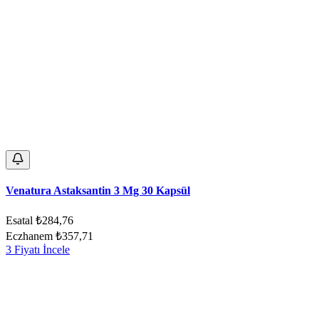
Venatura Astaksantin 3 Mg 30 Kapsül
Esatal
₺284,76
Eczhanem
₺357,71
3 Fiyatı İncele