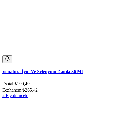
Venatura İyot Ve Selenyum Damla 30 Ml
Esatal
₺190,49
Eczhanem
₺265,42
2 Fiyatı İncele