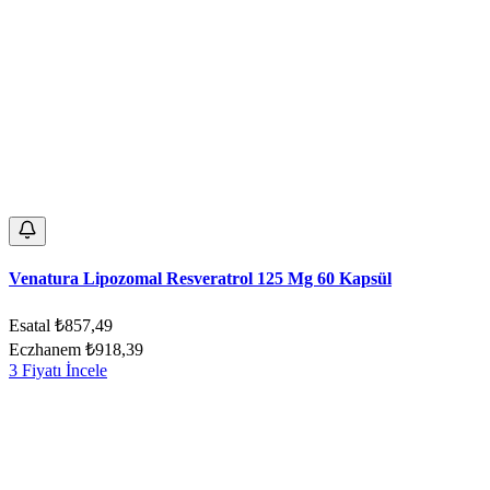
Venatura Lipozomal Resveratrol 125 Mg 60 Kapsül
Esatal
₺857,49
Eczhanem
₺918,39
3 Fiyatı İncele