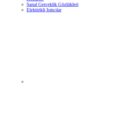
Sanal Gerçeklik Gözlükleri
Elektirikli Isıtıcılar