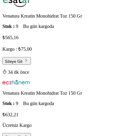
Venatura Kreatin Monohidrat Toz 150 Gr
Stok :
9
Bu gün kargoda
₺565,16
Kargo : ₺75,00
Siteye Git
34 dk önce
Venatura Kreatin Monohidrat Toz 150 Gr
Stok :
9
Bu gün kargoda
₺632,21
Ücretsiz Kargo