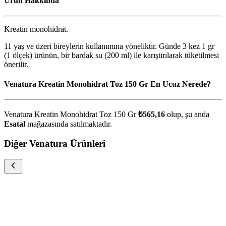
Ürün Hakkında
Kreatin monohidrat.
11 yaş ve üzeri bireylerin kullanımına yöneliktir. Günde 3 kez 1 gr
(1 ölçek) ürünün, bir bardak su (200 ml) ile karıştırılarak tüketilmesi
önerilir.
Venatura Kreatin Monohidrat Toz 150 Gr En Ucuz Nerede?
Venatura Kreatin Monohidrat Toz 150 Gr
₺565,16
olup, şu anda
Esatal
mağazasında satılmaktadır.
Diğer Venatura Ürünleri