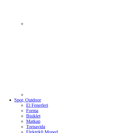
Spor, Outdoor
El Fenerleri
Forma
Bisiklet
Matkap
Tornavida
Elektrikli Moped