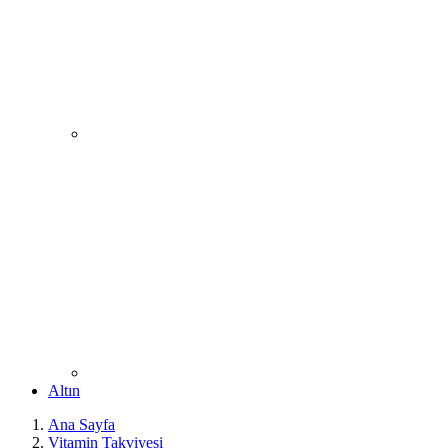
Altın
Ana Sayfa
Vitamin Takviyesi