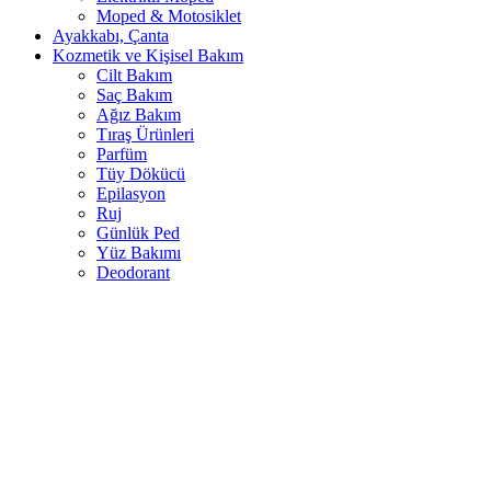
Moped & Motosiklet
Ayakkabı, Çanta
Kozmetik ve Kişisel Bakım
Cilt Bakım
Saç Bakım
Ağız Bakım
Tıraş Ürünleri
Parfüm
Tüy Dökücü
Epilasyon
Ruj
Günlük Ped
Yüz Bakımı
Deodorant