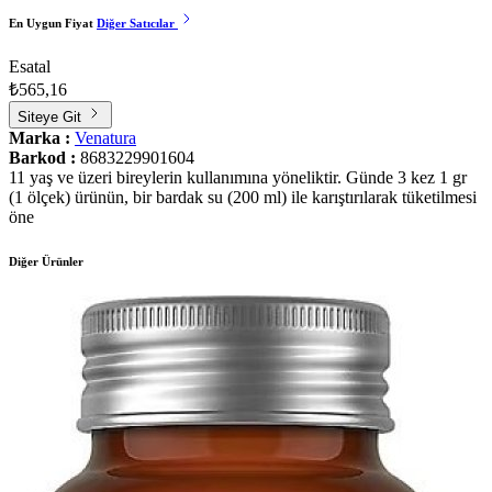
En Uygun Fiyat
Diğer Satıcılar
Esatal
₺565,16
Siteye Git
Marka :
Venatura
Barkod :
8683229901604
11 yaş ve üzeri bireylerin kullanımına yöneliktir. Günde 3 kez 1 gr
(1 ölçek) ürünün, bir bardak su (200 ml) ile karıştırılarak tüketilmesi
öne
Diğer Ürünler