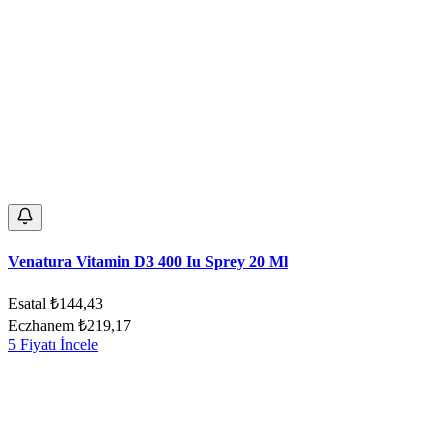
Venatura Vitamin D3 400 Iu Sprey 20 Ml
Esatal
₺144,43
Eczhanem
₺219,17
5 Fiyatı İncele