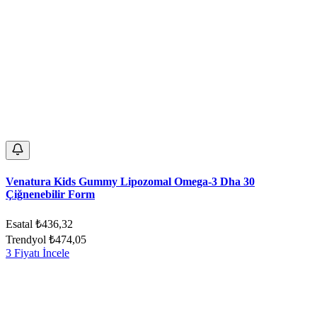
Venatura Kids Gummy Lipozomal Omega-3 Dha 30
Çiğnenebilir Form
Esatal
₺436,32
Trendyol
₺474,05
3 Fiyatı İncele