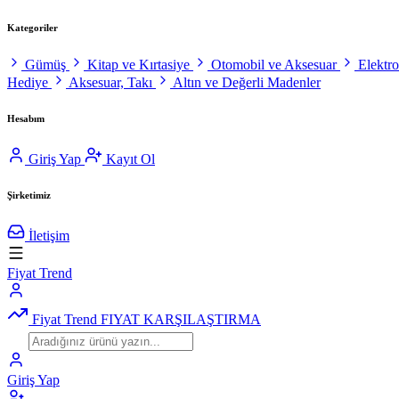
Kategoriler
Gümüş
Kitap ve Kırtasiye
Otomobil ve Aksesuar
Elektr
Hediye
Aksesuar, Takı
Altın ve Değerli Madenler
Hesabım
Giriş Yap
Kayıt Ol
Şirketimiz
İletişim
Fiyat Trend
Fiyat Trend
FIYAT KARŞILAŞTIRMA
Giriş Yap