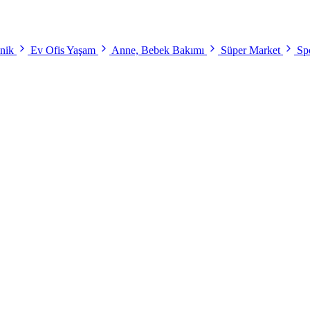
onik
Ev Ofis Yaşam
Anne, Bebek Bakımı
Süper Market
Spo