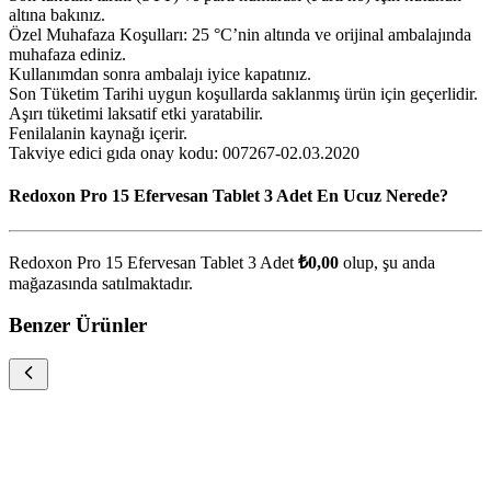
altına bakınız.
Özel Muhafaza Koşulları: 25 °C’nin altında ve orijinal ambalajında
muhafaza ediniz.
Kullanımdan sonra ambalajı iyice kapatınız.
Son Tüketim Tarihi uygun koşullarda saklanmış ürün için geçerlidir.
Aşırı tüketimi laksatif etki yaratabilir.
Fenilalanin kaynağı içerir.
Takviye edici gıda onay kodu: 007267-02.03.2020
Redoxon Pro 15 Efervesan Tablet 3 Adet En Ucuz Nerede?
Redoxon Pro 15 Efervesan Tablet 3 Adet
₺0,00
olup, şu anda
mağazasında satılmaktadır.
Benzer Ürünler