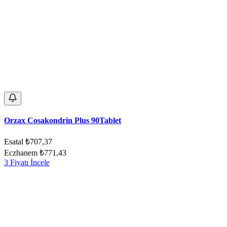
Orzax Cosakondrin Plus 90Tablet
Esatal
₺707,37
Eczhanem
₺771,43
3 Fiyatı İncele