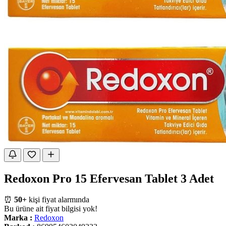
Redoxon Pro 15 Efervesan Tablet 3 Adet
⏰
50+
kişi fiyat alarmında
Bu ürüne ait fiyat bilgisi yok!
Marka :
Redoxon