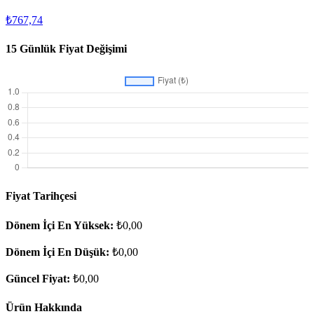
₺767,74
15 Günlük Fiyat Değişimi
Fiyat Tarihçesi
Dönem İçi En Yüksek:
₺0,00
Dönem İçi En Düşük:
₺0,00
Güncel Fiyat:
₺0,00
Ürün Hakkında