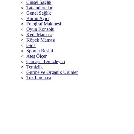
Cinsel Sağlık
Tatlandırıcılar
Genel Sağlık
Burun Açıcı
Fotoğraf Makinesi
Oyun Konsolu
Kedi Maması
Köpek Maması
Gıda
Sporcu Besini
Ateş Ölçer
Çamaşır Temizleyici
Temizlik
Gurme ve Organik Ürünler
Tuz Lambası