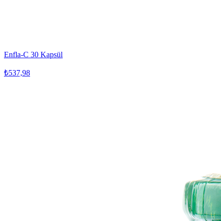
Enfla-C 30 Kapsül
₺537,98