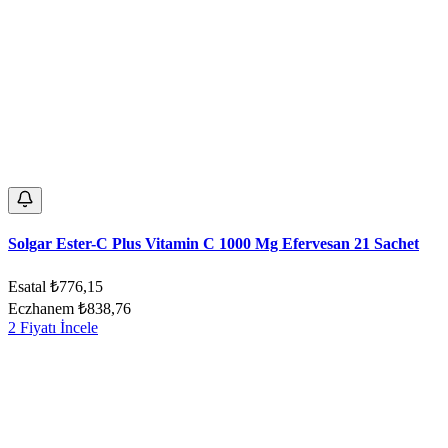
Solgar Ester-C Plus Vitamin C 1000 Mg Efervesan 21 Sachet
Esatal
₺776,15
Eczhanem
₺838,76
2 Fiyatı İncele