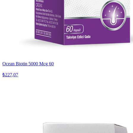
Ocean Biotin 5000 Mcg 60
₺227,07