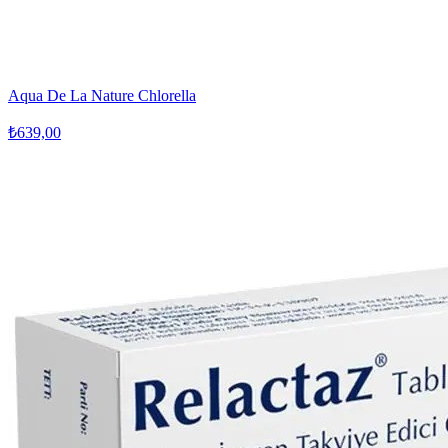
Aqua De La Nature Chlorella
₺639,00