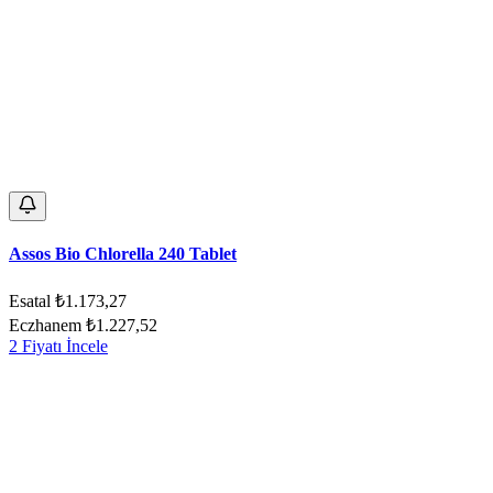
Assos Bio Chlorella 240 Tablet
Esatal
₺1.173,27
Eczhanem
₺1.227,52
2 Fiyatı İncele