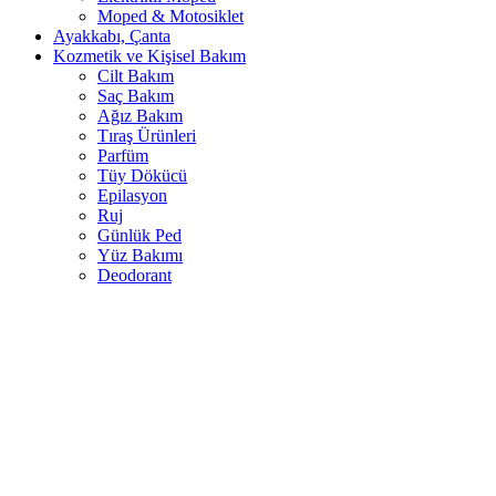
Moped & Motosiklet
Ayakkabı, Çanta
Kozmetik ve Kişisel Bakım
Cilt Bakım
Saç Bakım
Ağız Bakım
Tıraş Ürünleri
Parfüm
Tüy Dökücü
Epilasyon
Ruj
Günlük Ped
Yüz Bakımı
Deodorant