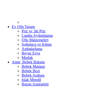
Ev Ofis Yaşam
Priz ve 3lü Priz
Lamba Aydınlatama
Ofis Malzemeleri
Soğutucu ve Klima
Ambalajlama
Beyaz Eşya
Mutfak
Anne, Bebek Bakımı
Bebek Maması
Bebek Bezi
Bebek Arabası
Islak Mendil
Burun Aspiratörü