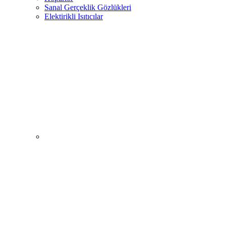
Sanal Gerçeklik Gözlükleri
Elektirikli Isıtıcılar