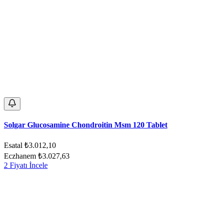
Solgar Glucosamine Chondroitin Msm 120 Tablet
Esatal
₺3.012,10
Eczhanem
₺3.027,63
2 Fiyatı İncele