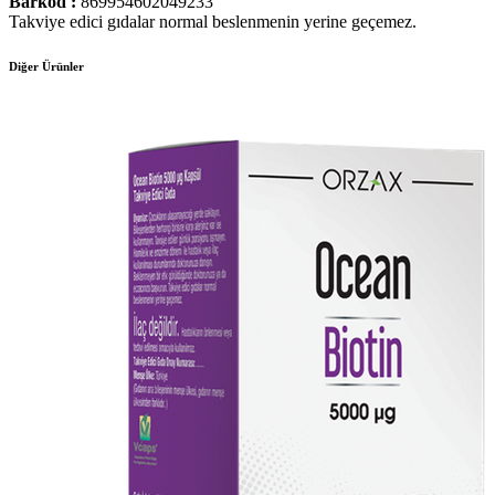
Barkod :
869954602049233
Takviye edici gıdalar normal beslenmenin yerine geçemez.
Diğer Ürünler