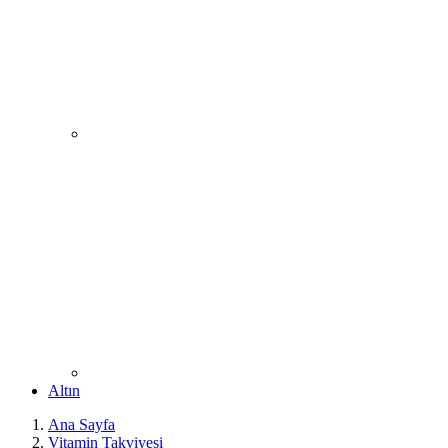
Altın
Ana Sayfa
Vitamin Takviyesi