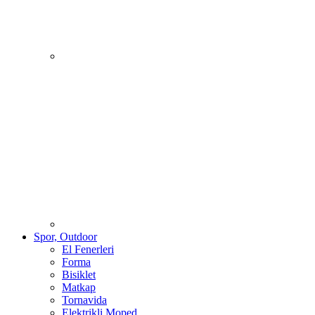
Spor, Outdoor
El Fenerleri
Forma
Bisiklet
Matkap
Tornavida
Elektrikli Moped