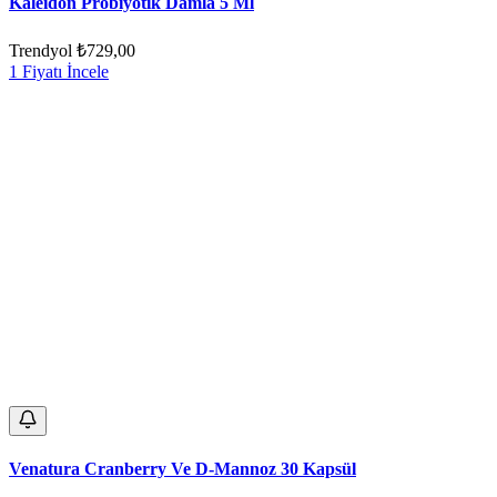
Kaleidon Probiyotik Damla 5 Ml
Trendyol
₺729,00
1 Fiyatı İncele
Venatura Cranberry Ve D-Mannoz 30 Kapsül