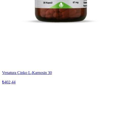
Venatura Çinko L-Karnosin 30
₺402,44