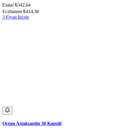
Esatal
₺342,64
Eczhanem
₺414,38
3 Fiyatı İncele
Ocean Astaksantin 30 Kapsül