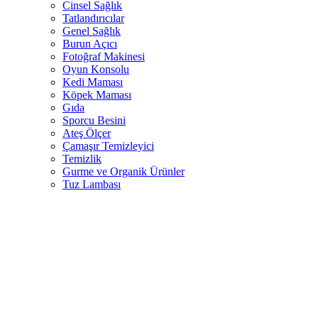
Cinsel Sağlık
Tatlandırıcılar
Genel Sağlık
Burun Açıcı
Fotoğraf Makinesi
Oyun Konsolu
Kedi Maması
Köpek Maması
Gıda
Sporcu Besini
Ateş Ölçer
Çamaşır Temizleyici
Temizlik
Gurme ve Organik Ürünler
Tuz Lambası