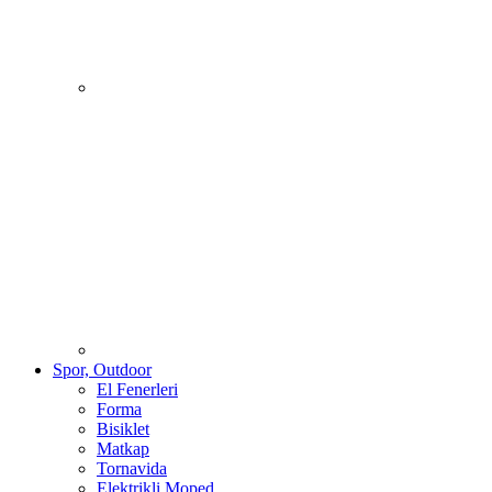
Spor, Outdoor
El Fenerleri
Forma
Bisiklet
Matkap
Tornavida
Elektrikli Moped