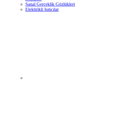
Sanal Gerçeklik Gözlükleri
Elektirikli Isıtıcılar