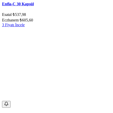
Enfla-C 30 Kapsül
Esatal
₺537,98
Eczhanem
₺605,60
3 Fiyatı İncele