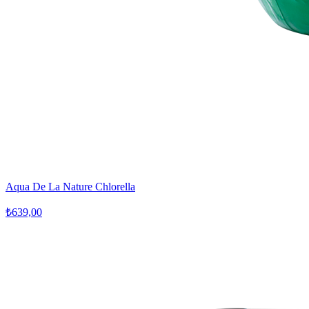
Aqua De La Nature Chlorella
₺639,00