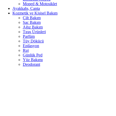
Moped & Motosiklet
Ayakkabı, Çanta
Kozmetik ve Kişisel Bakım
Cilt Bakım
Saç Bakım
Ağız Bakım
Tıraş Ürünleri
Parfüm
Tüy Dökücü
Epilasyon
Ruj
Günlük Ped
Yüz Bakımı
Deodorant