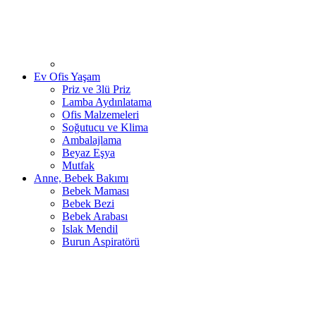
Ev Ofis Yaşam
Priz ve 3lü Priz
Lamba Aydınlatama
Ofis Malzemeleri
Soğutucu ve Klima
Ambalajlama
Beyaz Eşya
Mutfak
Anne, Bebek Bakımı
Bebek Maması
Bebek Bezi
Bebek Arabası
Islak Mendil
Burun Aspiratörü