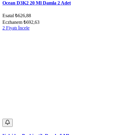
Ocean D3K2 20 Ml Damla 2 Adet
Esatal
₺626,88
Eczhanem
₺692,63
2 Fiyatı İncele