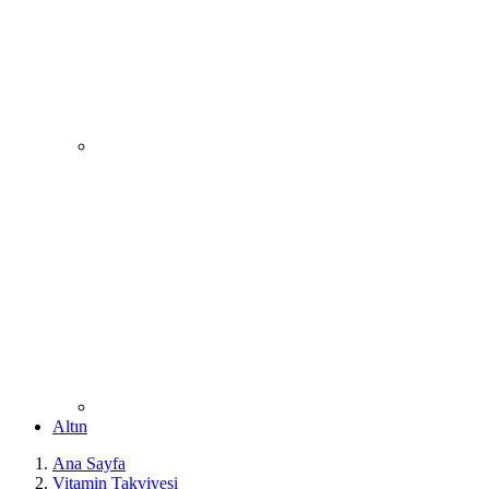
Altın
Ana Sayfa
Vitamin Takviyesi