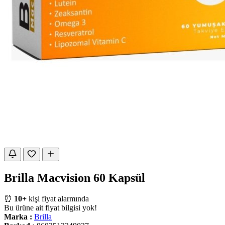
Brilla Macvision 60 Kapsül
⏰
10+
kişi fiyat alarmında
Bu ürüne ait fiyat bilgisi yok!
Marka :
Brilla