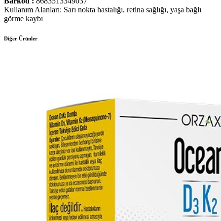
Barkod :
8683513349037
Kullanım Alanları: Sarı nokta hastalığı, retina sağlığı, yaşa bağlı
görme kaybı
Diğer Ürünler