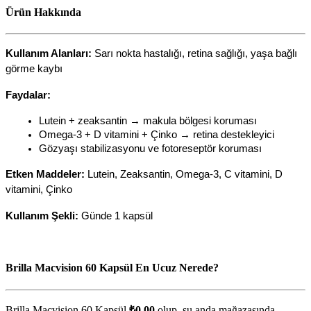
Ürün Hakkında
Kullanım Alanları:
Sarı nokta hastalığı, retina sağlığı, yaşa bağlı
görme kaybı
Faydalar:
Lutein + zeaksantin → makula bölgesi koruması
Omega-3 + D vitamini + Çinko → retina destekleyici
Gözyaşı stabilizasyonu ve fotoreseptör koruması
Etken Maddeler:
Lutein, Zeaksantin, Omega-3, C vitamini, D
vitamini, Çinko
Kullanım Şekli:
Günde 1 kapsül
Brilla Macvision 60 Kapsül En Ucuz Nerede?
Brilla Macvision 60 Kapsül
₺0,00
olup, şu anda
mağazasında