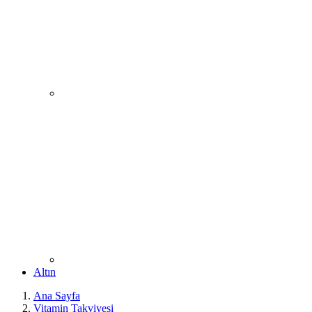
Altın
Ana Sayfa
Vitamin Takviyesi