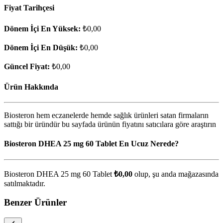
Fiyat Tarihçesi
Dönem İçi En Yüksek:
₺0,00
Dönem İçi En Düşük:
₺0,00
Güncel Fiyat:
₺0,00
Ürün Hakkında
Biosteron hem eczanelerde hemde sağlık ürünleri satan firmaların
sattığı bir üründür bu sayfada ürünün fiyatını satıcılara göre araştırın
Biosteron DHEA 25 mg 60 Tablet En Ucuz Nerede?
Biosteron DHEA 25 mg 60 Tablet
₺0,00
olup, şu anda
mağazasında
satılmaktadır.
Benzer Ürünler