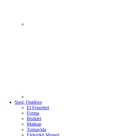
Spor, Outdoor
El Fenerleri
Forma
Bisiklet
Matkap
Tornavida
Elektrikli Moped