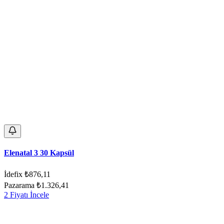
Elenatal 3 30 Kapsül
İdefix
₺876,11
Pazarama
₺1.326,41
2 Fiyatı İncele