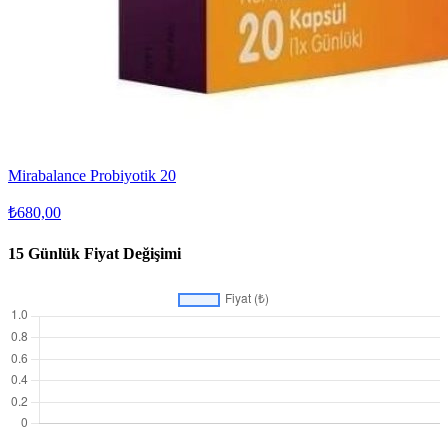
Mirabalance Probiyotik 20
₺680,00
15 Günlük Fiyat Değişimi