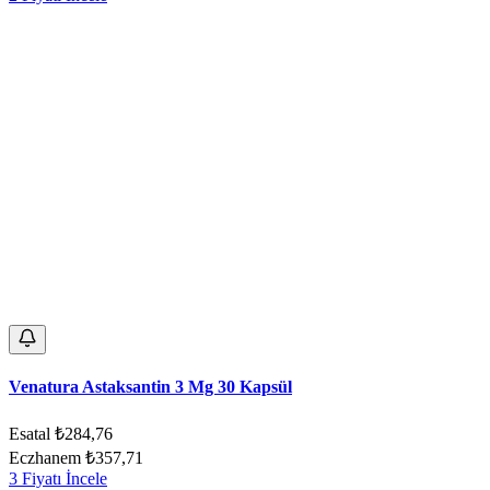
Venatura Astaksantin 3 Mg 30 Kapsül
Esatal
₺284,76
Eczhanem
₺357,71
3 Fiyatı İncele