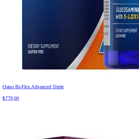
Osteo Bi-Flex Advanced Triple
₺779,00