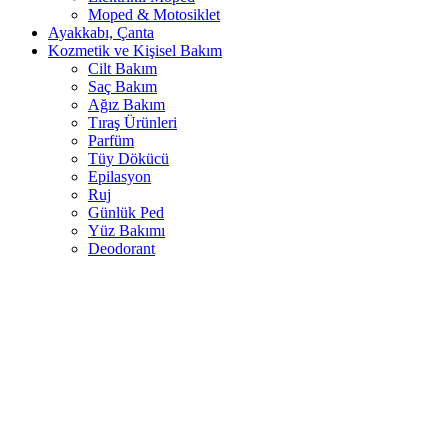
Moped & Motosiklet
Ayakkabı, Çanta
Kozmetik ve Kişisel Bakım
Cilt Bakım
Saç Bakım
Ağız Bakım
Tıraş Ürünleri
Parfüm
Tüy Dökücü
Epilasyon
Ruj
Günlük Ped
Yüz Bakımı
Deodorant