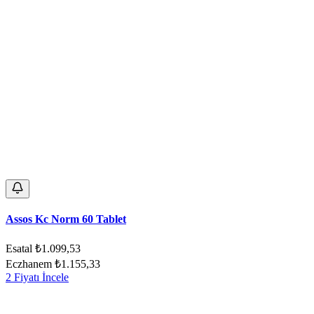
Assos Kc Norm 60 Tablet
Esatal
₺1.099,53
Eczhanem
₺1.155,33
2 Fiyatı İncele