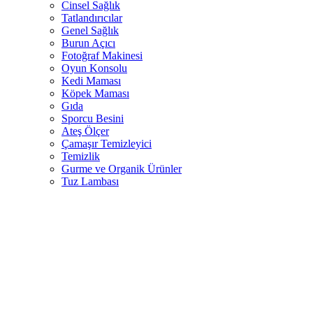
Cinsel Sağlık
Tatlandırıcılar
Genel Sağlık
Burun Açıcı
Fotoğraf Makinesi
Oyun Konsolu
Kedi Maması
Köpek Maması
Gıda
Sporcu Besini
Ateş Ölçer
Çamaşır Temizleyici
Temizlik
Gurme ve Organik Ürünler
Tuz Lambası