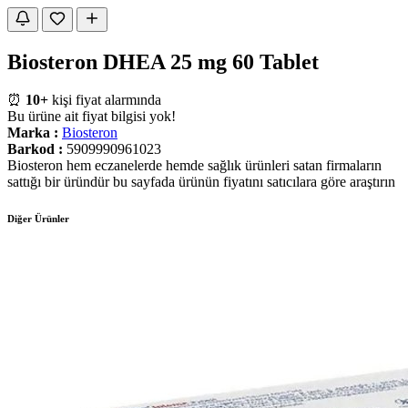
Biosteron DHEA 25 mg 60 Tablet
⏰
10+
kişi fiyat alarmında
Bu ürüne ait fiyat bilgisi yok!
Marka :
Biosteron
Barkod :
5909990961023
Biosteron hem eczanelerde hemde sağlık ürünleri satan firmaların
sattığı bir üründür bu sayfada ürünün fiyatını satıcılara göre araştırın
Diğer Ürünler