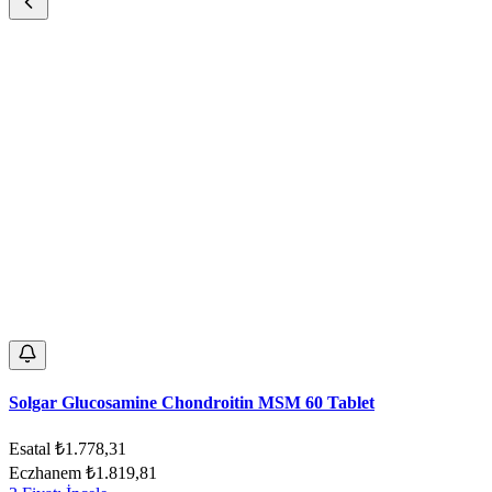
Solgar Glucosamine Chondroitin MSM 60 Tablet
Esatal
₺1.778,31
Eczhanem
₺1.819,81