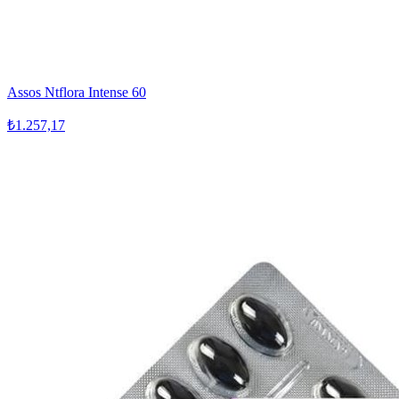
Assos Ntflora Intense 60
₺1.257,17