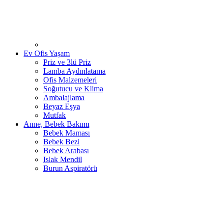
Ev Ofis Yaşam
Priz ve 3lü Priz
Lamba Aydınlatama
Ofis Malzemeleri
Soğutucu ve Klima
Ambalajlama
Beyaz Eşya
Mutfak
Anne, Bebek Bakımı
Bebek Maması
Bebek Bezi
Bebek Arabası
Islak Mendil
Burun Aspiratörü