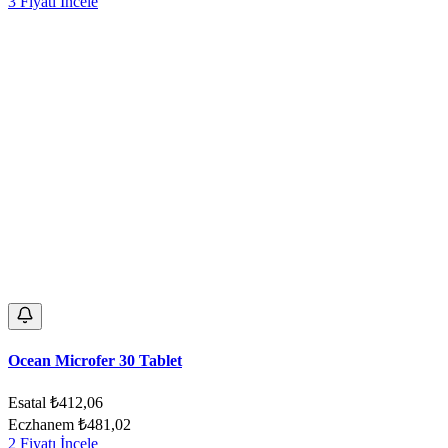
3 Fiyatı İncele
Ocean Microfer 30 Tablet
Esatal
₺412,06
Eczhanem
₺481,02
2 Fiyatı İncele