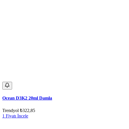
Ocean D3K2 20ml Damla
Trendyol
₺322,85
1 Fiyatı İncele