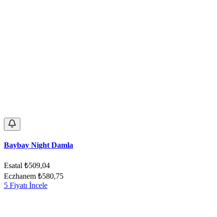
Baybay Night Damla
Esatal
₺509,04
Eczhanem
₺580,75
5 Fiyatı İncele