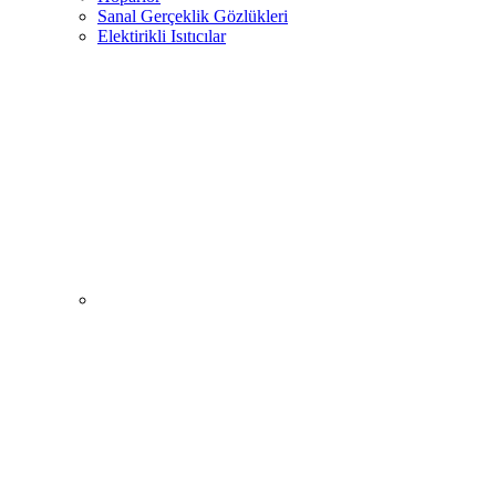
Sanal Gerçeklik Gözlükleri
Elektirikli Isıtıcılar