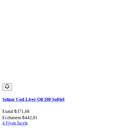
Solgar Cod Liver Oil 100 Softjel
Esatal
₺371,68
Eczhanem
₺442,81
4 Fiyatı İncele