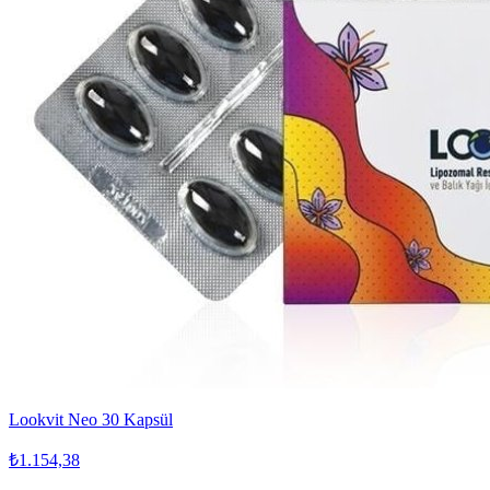
Lookvit Neo 30 Kapsül
₺1.154,38