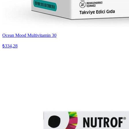
Ocean Mood Multivitamin 30
₺334,28