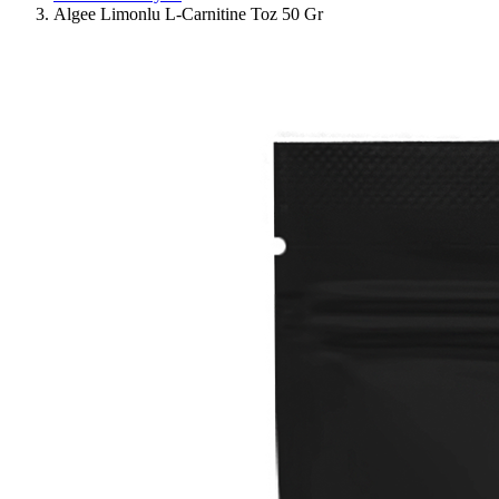
Algee Limonlu L-Carnitine Toz 50 Gr