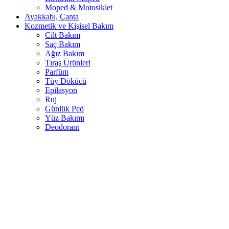
Moped & Motosiklet
Ayakkabı, Çanta
Kozmetik ve Kişisel Bakım
Cilt Bakım
Saç Bakım
Ağız Bakım
Tıraş Ürünleri
Parfüm
Tüy Dökücü
Epilasyon
Ruj
Günlük Ped
Yüz Bakımı
Deodorant