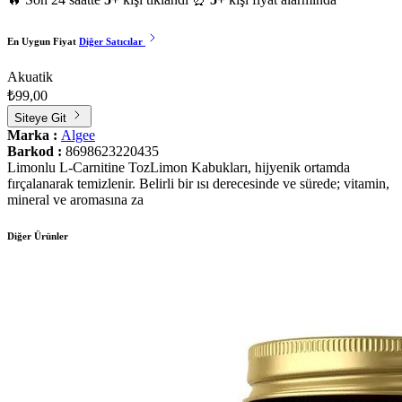
En Uygun Fiyat
Diğer Satıcılar
Akuatik
₺99,00
Siteye Git
Marka :
Algee
Barkod :
8698623220435
Limonlu L-Carnitine TozLimon Kabukları, hijyenik ortamda
fırçalanarak temizlenir. Belirli bir ısı derecesinde ve sürede; vitamin,
mineral ve aromasına za
Diğer Ürünler