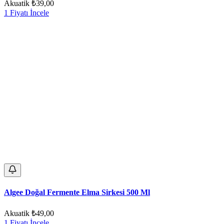
Akuatik
₺39,00
1 Fiyatı İncele
Algee Doğal Fermente Elma Sirkesi 500 Ml
Akuatik
₺49,00
1 Fiyatı İncele