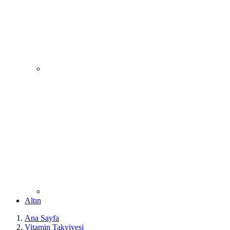
Altın
Ana Sayfa
Vitamin Takviyesi