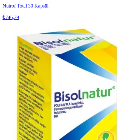
Nutrof Total 30 Kapsül
₺746,39