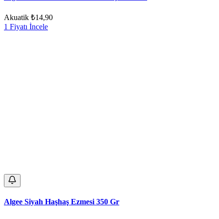
Akuatik
₺14,90
1 Fiyatı İncele
Algee Siyah Haşhaş Ezmesi 350 Gr