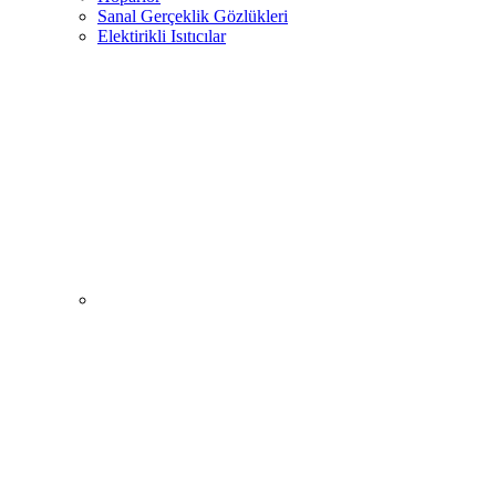
Sanal Gerçeklik Gözlükleri
Elektirikli Isıtıcılar