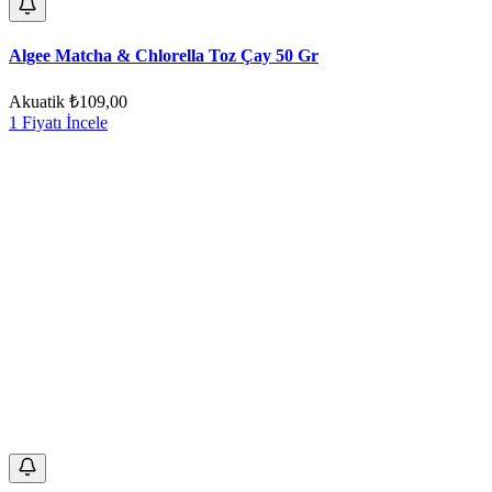
Algee Matcha & Chlorella Toz Çay 50 Gr
Akuatik
₺109,00
1 Fiyatı İncele