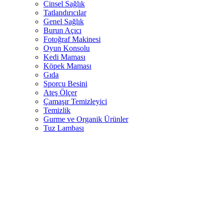
Cinsel Sağlık
Tatlandırıcılar
Genel Sağlık
Burun Açıcı
Fotoğraf Makinesi
Oyun Konsolu
Kedi Maması
Köpek Maması
Gıda
Sporcu Besini
Ateş Ölçer
Çamaşır Temizleyici
Temizlik
Gurme ve Organik Ürünler
Tuz Lambası