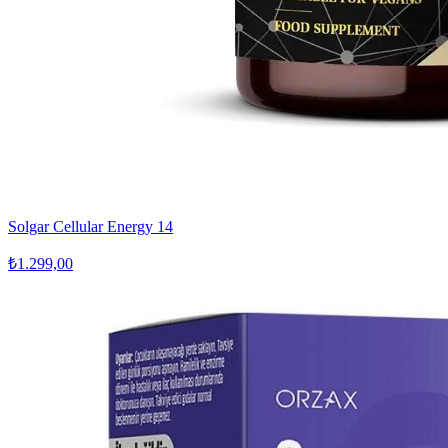
Solgar Cellular Energy 14
₺1.299,00