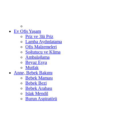
Ev Ofis Yaşam
Priz ve 3lü Priz
Lamba Aydınlatama
Ofis Malzemeleri
Soğutucu ve Klima
Ambalajlama
Beyaz Eşya
Mutfak
Anne, Bebek Bakımı
Bebek Maması
Bebek Bezi
Bebek Arabası
Islak Mendil
Burun Aspiratörü