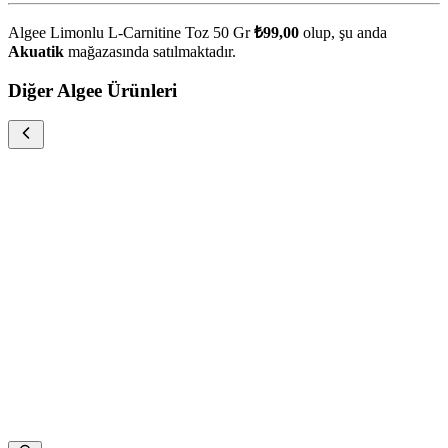
Algee Limonlu L-Carnitine Toz 50 Gr
₺99,00
olup, şu anda
Akuatik
mağazasında satılmaktadır.
Diğer Algee Ürünleri