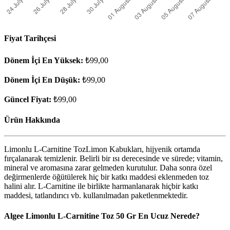
Fiyat Tarihçesi
Dönem İçi En Yüksek:
₺99,00
Dönem İçi En Düşük:
₺99,00
Güncel Fiyat:
₺99,00
Ürün Hakkında
Limonlu L-Carnitine TozLimon Kabukları, hijyenik ortamda
fırçalanarak temizlenir. Belirli bir ısı derecesinde ve sürede; vitamin,
mineral ve aromasına zarar gelmeden kurutulur. Daha sonra özel
değirmenlerde öğütülerek hiç bir katkı maddesi eklenmeden toz
halini alır. L-Carnitine ile birlikte harmanlanarak hiçbir katkı
maddesi, tatlandırıcı vb. kullanılmadan paketlenmektedir.
Algee Limonlu L-Carnitine Toz 50 Gr En Ucuz Nerede?