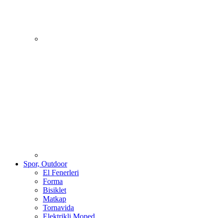
Spor, Outdoor
El Fenerleri
Forma
Bisiklet
Matkap
Tornavida
Elektrikli Moped