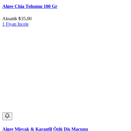
Algee Chia Tohumu 100 Gr
Akuatik
₺35,00
1 Fiyatı İncele
Algee Misvak & Karanfil Özlü Diş Macunu