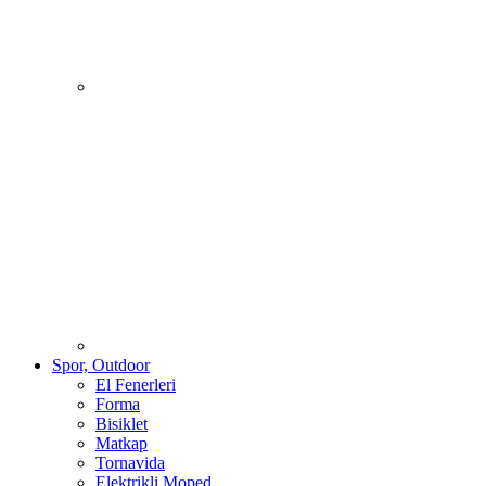
Spor, Outdoor
El Fenerleri
Forma
Bisiklet
Matkap
Tornavida
Elektrikli Moped