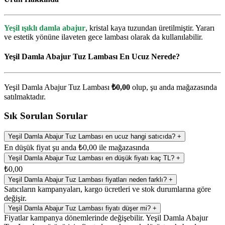
Yeşil ışıklı damla abajur
, kristal kaya tuzundan üretilmiştir. Yararı
ve estetik yönüne ilaveten gece lambası olarak da kullanılabilir.
Yeşil Damla Abajur Tuz Lambası En Ucuz Nerede?
Yeşil Damla Abajur Tuz Lambası
₺0,00
olup, şu anda
mağazasında
satılmaktadır.
Sık Sorulan Sorular
Yeşil Damla Abajur Tuz Lambası en ucuz hangi satıcıda?
+
En düşük fiyat şu anda ₺0,00 ile mağazasında
Yeşil Damla Abajur Tuz Lambası en düşük fiyatı kaç TL?
+
₺0,00
Yeşil Damla Abajur Tuz Lambası fiyatları neden farklı?
+
Satıcıların kampanyaları, kargo ücretleri ve stok durumlarına göre
değişir.
Yeşil Damla Abajur Tuz Lambası fiyatı düşer mi?
+
Fiyatlar kampanya dönemlerinde değişebilir. Yeşil Damla Abajur