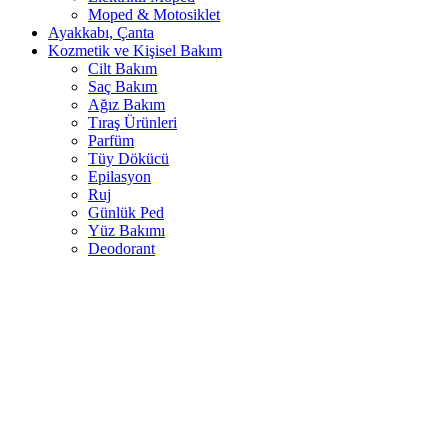
Moped & Motosiklet
Ayakkabı, Çanta
Kozmetik ve Kişisel Bakım
Cilt Bakım
Saç Bakım
Ağız Bakım
Tıraş Ürünleri
Parfüm
Tüy Dökücü
Epilasyon
Ruj
Günlük Ped
Yüz Bakımı
Deodorant