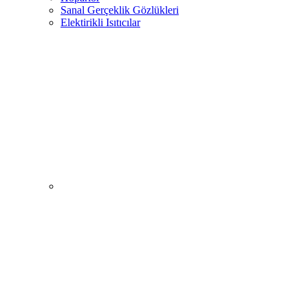
Sanal Gerçeklik Gözlükleri
Elektirikli Isıtıcılar