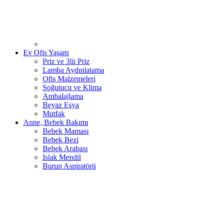
Ev Ofis Yaşam
Priz ve 3lü Priz
Lamba Aydınlatama
Ofis Malzemeleri
Soğutucu ve Klima
Ambalajlama
Beyaz Eşya
Mutfak
Anne, Bebek Bakımı
Bebek Maması
Bebek Bezi
Bebek Arabası
Islak Mendil
Burun Aspiratörü