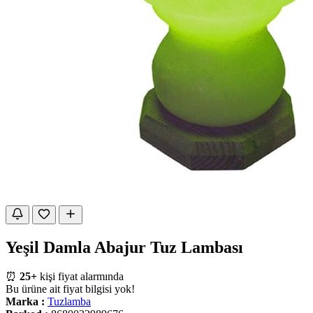
Yeşil Damla Abajur Tuz Lambası
⏰
25+
kişi fiyat alarmında
Bu ürüne ait fiyat bilgisi yok!
Marka :
Tuzlamba