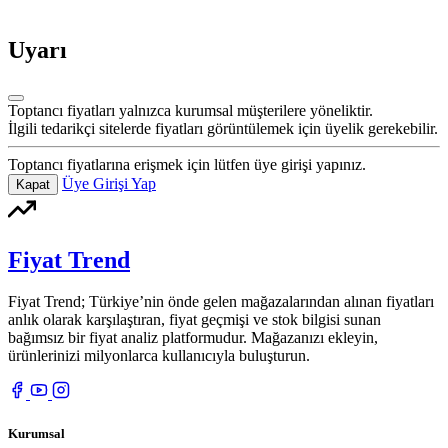
Uyarı
Toptancı fiyatları yalnızca kurumsal müşterilere yöneliktir.
İlgili tedarikçi sitelerde fiyatları görüntülemek için üyelik gerekebilir.
Toptancı fiyatlarına erişmek için lütfen üye girişi yapınız.
Üye Girişi Yap
Kapat
Fiyat Trend
Fiyat Trend; Türkiye’nin önde gelen mağazalarından alınan fiyatları
anlık olarak karşılaştıran, fiyat geçmişi ve stok bilgisi sunan
bağımsız bir fiyat analiz platformudur. Mağazanızı ekleyin,
ürünlerinizi milyonlarca kullanıcıyla buluşturun.
Kurumsal