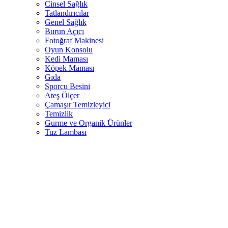
Cinsel Sağlık
Tatlandırıcılar
Genel Sağlık
Burun Açıcı
Fotoğraf Makinesi
Oyun Konsolu
Kedi Maması
Köpek Maması
Gıda
Sporcu Besini
Ateş Ölçer
Çamaşır Temizleyici
Temizlik
Gurme ve Organik Ürünler
Tuz Lambası