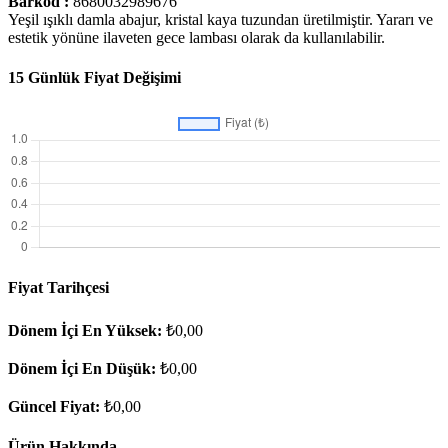
Barkod :
8680032989676
Yeşil ışıklı damla abajur, kristal kaya tuzundan üretilmiştir. Yararı ve
estetik yönüne ilaveten gece lambası olarak da kullanılabilir.
15 Günlük Fiyat Değişimi
Fiyat Tarihçesi
Dönem İçi En Yüksek:
₺0,00
Dönem İçi En Düşük:
₺0,00
Güncel Fiyat:
₺0,00
Ürün Hakkında