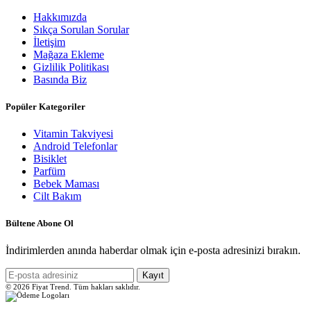
Hakkımızda
Sıkça Sorulan Sorular
İletişim
Mağaza Ekleme
Gizlilik Politikası
Basında Biz
Popüler Kategoriler
Vitamin Takviyesi
Android Telefonlar
Bisiklet
Parfüm
Bebek Maması
Cilt Bakım
Bültene Abone Ol
İndirimlerden anında haberdar olmak için e-posta adresinizi bırakın.
Kayıt
© 2026 Fiyat Trend. Tüm hakları saklıdır.