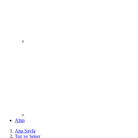
Altın
Ana Sayfa
Tuz ve Şeker