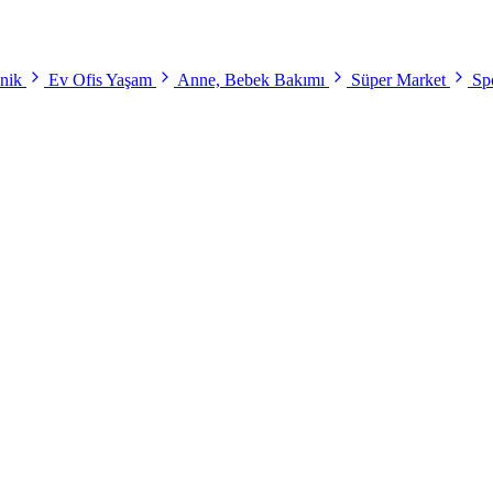
onik
Ev Ofis Yaşam
Anne, Bebek Bakımı
Süper Market
Spo