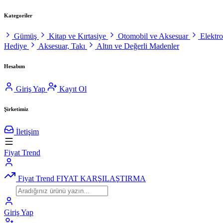
Kategoriler
Gümüş
Kitap ve Kırtasiye
Otomobil ve Aksesuar
Elektr
Hediye
Aksesuar, Takı
Altın ve Değerli Madenler
Hesabım
Giriş Yap
Kayıt Ol
Şirketimiz
İletişim
Fiyat Trend
Fiyat Trend
FIYAT KARŞILAŞTIRMA
Giriş Yap