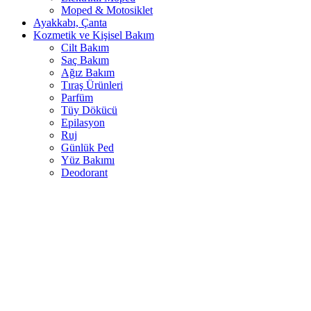
Moped & Motosiklet
Ayakkabı, Çanta
Kozmetik ve Kişisel Bakım
Cilt Bakım
Saç Bakım
Ağız Bakım
Tıraş Ürünleri
Parfüm
Tüy Dökücü
Epilasyon
Ruj
Günlük Ped
Yüz Bakımı
Deodorant