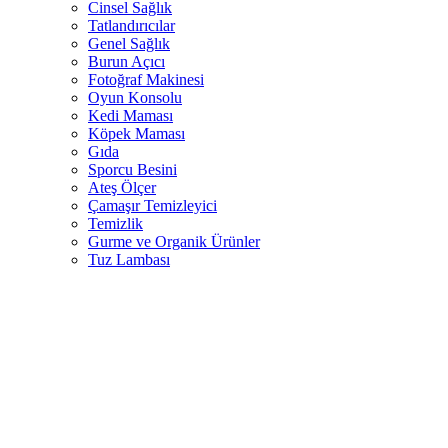
Cinsel Sağlık
Tatlandırıcılar
Genel Sağlık
Burun Açıcı
Fotoğraf Makinesi
Oyun Konsolu
Kedi Maması
Köpek Maması
Gıda
Sporcu Besini
Ateş Ölçer
Çamaşır Temizleyici
Temizlik
Gurme ve Organik Ürünler
Tuz Lambası