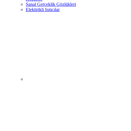
Sanal Gerçeklik Gözlükleri
Elektirikli Isıtıcılar