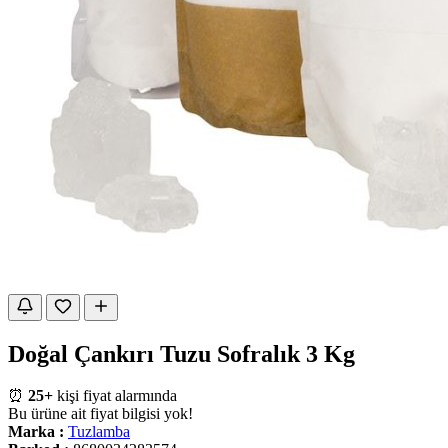
Doğal Çankırı Tuzu Sofralık 3 Kg
⏰
25+
kişi fiyat alarmında
Bu ürüne ait fiyat bilgisi yok!
Marka :
Tuzlamba