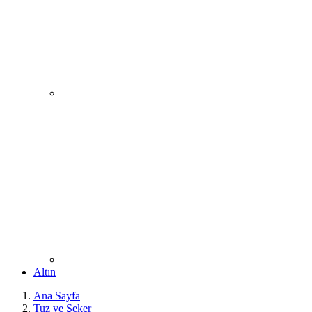
Altın
Ana Sayfa
Tuz ve Şeker