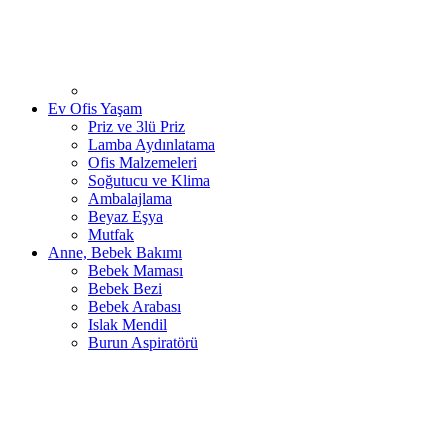
Ev Ofis Yaşam
Priz ve 3lü Priz
Lamba Aydınlatama
Ofis Malzemeleri
Soğutucu ve Klima
Ambalajlama
Beyaz Eşya
Mutfak
Anne, Bebek Bakımı
Bebek Maması
Bebek Bezi
Bebek Arabası
Islak Mendil
Burun Aspiratörü