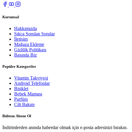
Kurumsal
Hakkımızda
Sıkça Sorulan Sorular
İletişim
Mağaza Ekleme
Gizlilik Politikası
Basında Biz
Popüler Kategoriler
Vitamin Takviyesi
Android Telefonlar
Bisiklet
Bebek Maması
Parfüm
Cilt Bakım
Bültene Abone Ol
İndirimlerden anında haberdar olmak için e-posta adresinizi bırakın.