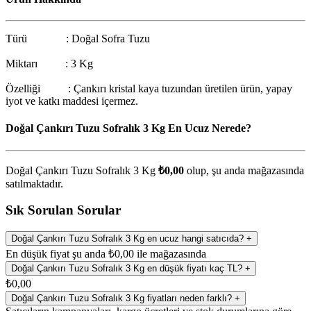
Türü : Doğal Sofra Tuzu
Miktarı : 3 Kg
Özelliği : Çankırı kristal kaya tuzundan üretilen ürün, yapay
iyot ve katkı maddesi içermez.
Doğal Çankırı Tuzu Sofralık 3 Kg En Ucuz Nerede?
Doğal Çankırı Tuzu Sofralık 3 Kg
₺0,00
olup, şu anda
mağazasında
satılmaktadır.
Sık Sorulan Sorular
Doğal Çankırı Tuzu Sofralık 3 Kg en ucuz hangi satıcıda?
+
En düşük fiyat şu anda ₺0,00 ile mağazasında
Doğal Çankırı Tuzu Sofralık 3 Kg en düşük fiyatı kaç TL?
+
₺0,00
Doğal Çankırı Tuzu Sofralık 3 Kg fiyatları neden farklı?
+