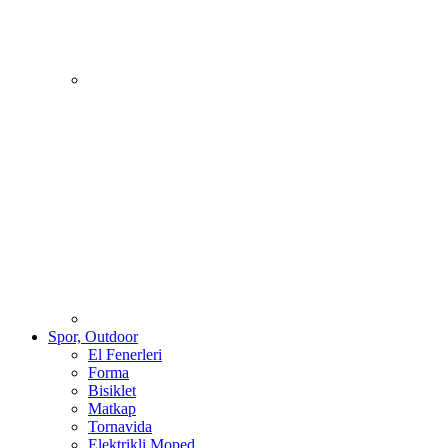
Spor, Outdoor
El Fenerleri
Forma
Bisiklet
Matkap
Tornavida
Elektrikli Moped