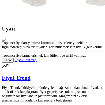
Uyarı
Toptancı fiyatları yalnızca kurumsal müşterilere yöneliktir.
İlgili tedarikçi sitelerde fiyatları görüntülemek için üyelik gerekebilir.
Toptancı fiyatlarına erişmek için lütfen üye girişi yapınız.
Üye Girişi Yap
Kapat
Fiyat Trend
Fiyat Trend; Türkiye’nin önde gelen mağazalarından alınan fiyatları
anlık olarak karşılaştıran, fiyat geçmişi ve stok bilgisi sunan
bağımsız bir fiyat analiz platformudur. Mağazanızı ekleyin,
ürünlerinizi milyonlarca kullanıcıyla buluşturun.