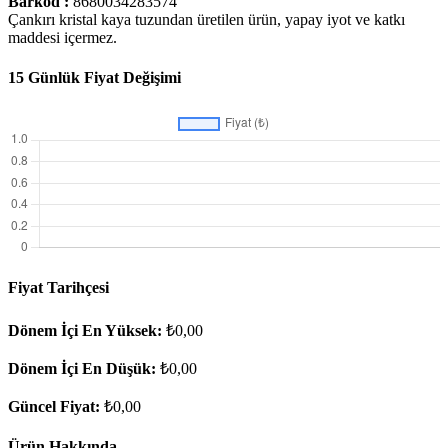
Barkod :
8680034283574
Çankırı kristal kaya tuzundan üretilen ürün, yapay iyot ve katkı
maddesi içermez.
15 Günlük Fiyat Değişimi
Fiyat Tarihçesi
Dönem İçi En Yüksek:
₺0,00
Dönem İçi En Düşük:
₺0,00
Güncel Fiyat:
₺0,00
Ürün Hakkında