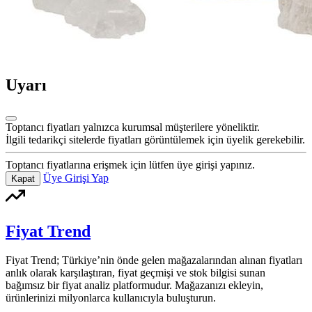
Uyarı
Toptancı fiyatları yalnızca kurumsal müşterilere yöneliktir.
İlgili tedarikçi sitelerde fiyatları görüntülemek için üyelik gerekebilir.
Toptancı fiyatlarına erişmek için lütfen üye girişi yapınız.
Üye Girişi Yap
Kapat
Fiyat Trend
Fiyat Trend; Türkiye’nin önde gelen mağazalarından alınan fiyatları
anlık olarak karşılaştıran, fiyat geçmişi ve stok bilgisi sunan
bağımsız bir fiyat analiz platformudur. Mağazanızı ekleyin,
ürünlerinizi milyonlarca kullanıcıyla buluşturun.