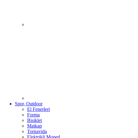
Spor, Outdoor
El Fenerleri
Forma
Bisiklet
Matkap
Tornavida
Elektrikli Moped