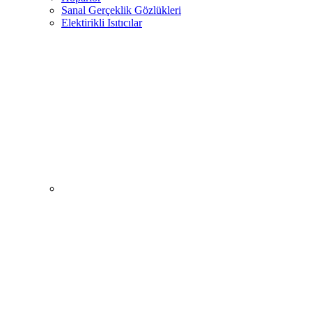
Sanal Gerçeklik Gözlükleri
Elektirikli Isıtıcılar