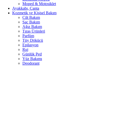
Moped & Motosiklet
Ayakkabı, Çanta
Kozmetik ve Kişisel Bakım
Cilt Bakım
Saç Bakım
Ağız Bakım
Tıraş Ürünleri
Parfüm
Tüy Dökücü
Epilasyon
Ruj
Günlük Ped
Yüz Bakımı
Deodorant