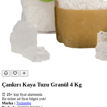
Çankırı Kaya Tuzu Granül 4 Kg
⏰
25+
kişi fiyat alarmında
Bu ürüne ait fiyat bilgisi yok!
Marka :
Tuzlamba