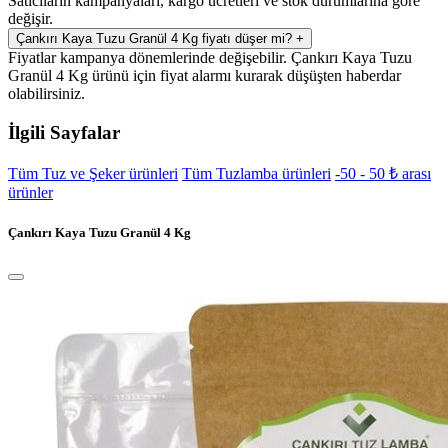
Satıcıların kampanyaları, kargo ücretleri ve stok durumlarına göre
değişir.
Çankırı Kaya Tuzu Granül 4 Kg fiyatı düşer mi?
+
Fiyatlar kampanya dönemlerinde değişebilir. Çankırı Kaya Tuzu
Granül 4 Kg ürünü için fiyat alarmı kurarak düşüşten haberdar
olabilirsiniz.
İlgili Sayfalar
Tüm Tuz ve Şeker ürünleri
Tüm Tuzlamba ürünleri
-50 - 50 ₺ arası
ürünler
Çankırı Kaya Tuzu Granül 4 Kg