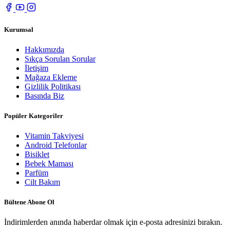
Kurumsal
Hakkımızda
Sıkça Sorulan Sorular
İletişim
Mağaza Ekleme
Gizlilik Politikası
Basında Biz
Popüler Kategoriler
Vitamin Takviyesi
Android Telefonlar
Bisiklet
Bebek Maması
Parfüm
Cilt Bakım
Bültene Abone Ol
İndirimlerden anında haberdar olmak için e-posta adresinizi bırakın.