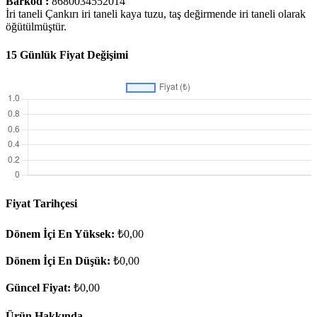
Barkod :
8680034552014
İri taneli Çankırı iri taneli kaya tuzu, taş değirmende iri taneli olarak
öğütülmüştür.
15 Günlük Fiyat Değişimi
Fiyat Tarihçesi
Dönem İçi En Yüksek:
₺0,00
Dönem İçi En Düşük:
₺0,00
Güncel Fiyat:
₺0,00
Ürün Hakkında