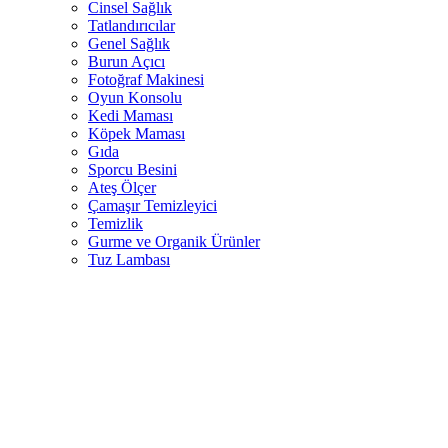
Cinsel Sağlık
Tatlandırıcılar
Genel Sağlık
Burun Açıcı
Fotoğraf Makinesi
Oyun Konsolu
Kedi Maması
Köpek Maması
Gıda
Sporcu Besini
Ateş Ölçer
Çamaşır Temizleyici
Temizlik
Gurme ve Organik Ürünler
Tuz Lambası