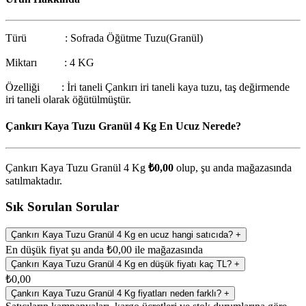
Türü : Sofrada Öğütme Tuzu(Granül)
Miktarı : 4 KG
Özelliği : İri taneli Çankırı iri taneli kaya tuzu, taş değirmende
iri taneli olarak öğütülmüştür.
Çankırı Kaya Tuzu Granül 4 Kg En Ucuz Nerede?
Çankırı Kaya Tuzu Granül 4 Kg
₺0,00
olup, şu anda
mağazasında
satılmaktadır.
Sık Sorulan Sorular
Çankırı Kaya Tuzu Granül 4 Kg en ucuz hangi satıcıda?
+
En düşük fiyat şu anda ₺0,00 ile mağazasında
Çankırı Kaya Tuzu Granül 4 Kg en düşük fiyatı kaç TL?
+
₺0,00
Çankırı Kaya Tuzu Granül 4 Kg fiyatları neden farklı?
+