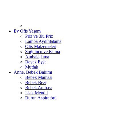
Ev Ofis Yaşam
Priz ve 3lü Priz
Lamba Aydınlatama
Ofis Malzemeleri
Soğutucu ve Klima
Ambalajlama
Beyaz Eşya
Mutfak
Anne, Bebek Bakımı
Bebek Maması
Bebek Bezi
Bebek Arabası
Islak Mendil
Burun Aspiratörü