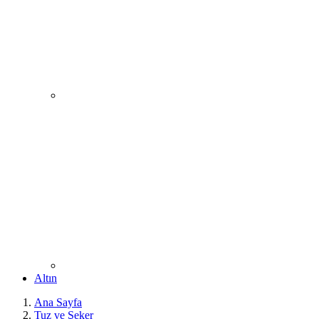
Altın
Ana Sayfa
Tuz ve Şeker